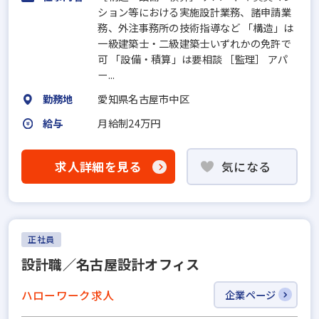
ション等における実施設計業務、諸申請業
務、外注事務所の技術指導など 「構造」は
一級建築士・二級建築士いずれかの免許で
可 「設備・積算」は要相談 ［監理］ アパ
ー...
勤務地
愛知県名古屋市中区
給与
月給制24万円
求人詳細を見る
気になる
正社員
設計職／名古屋設計オフィス
ハローワーク求人
企業ページ