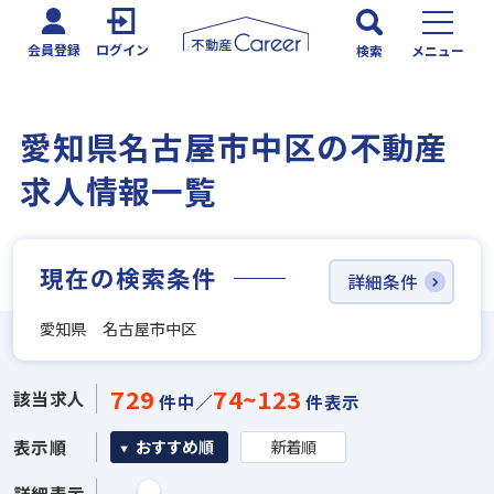
会員登録
ログイン
検索
メニュー
愛知県名古屋市中区の不動産
求人情報一覧
現在の検索条件
詳細条件
愛知県 名古屋市中区
729
74~123
該当求人
件中／
件表示
表示順
おすすめ順
新着順
詳細表示