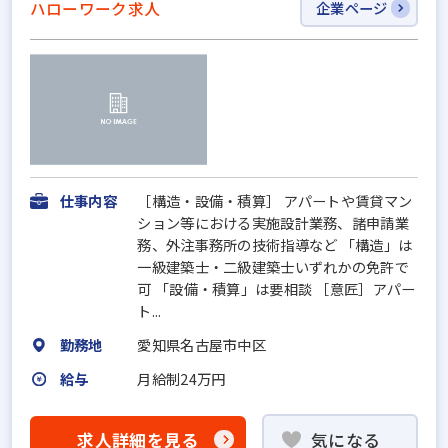
ハローワーク求人
企業ページ
仕事内容
［構造・設備・積算］ アパートや賃貸マン
ション等における実施設計業務、諸申請業
務、外注事務所の技術指導など 「構造」は
一級建築士・二級建築士いずれかの免許で
可 「設備・積算」は要相談 ［意匠］アパー
ト...
勤務地
愛知県名古屋市中区
給与
月給制24万円
求人詳細を見る
気になる