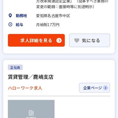
方改革関連認定企業」 （従事すべき業務の
変更の範囲：面接時等に別途明示）
勤務地
愛知県名古屋市中区
給与
月給制17万円
求人詳細を見る
気になる
正社員
賃貸管理／鹿嶋支店
ハローワーク求人
企業ページ