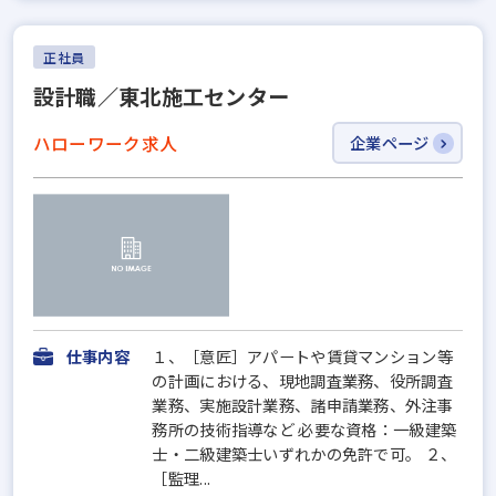
正社員
設計職／東北施工センター
ハローワーク求人
企業ページ
仕事内容
１、［意匠］アパートや賃貸マンション等
の計画における、現地調査業務、役所調査
業務、実施設計業務、諸申請業務、外注事
務所の技術指導など 必要な資格：一級建築
士・二級建築士いずれかの免許で可。 ２、
［監理...