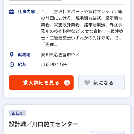
仕事内容
１、［意匠］アパートや賃貸マンション等
の計画における、現地調査業務、役所調査
業務、実施設計業務、諸申請業務、外注事
務所の技術指導など 必要な資格：一級建築
士・二級建築士いずれかの免許で可。 ２、
［監理...
勤務地
愛知県名古屋市中区
給与
月給制24万円
求人詳細を見る
気になる
正社員
設計職／川口施工センター