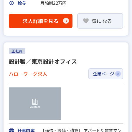
給与
月給制22万円
求人詳細を見る
気になる
正社員
設計職／東京設計オフィス
ハローワーク求人
企業ページ
仕事内容
［構造・設備・積算］ アパートや賃貸マン