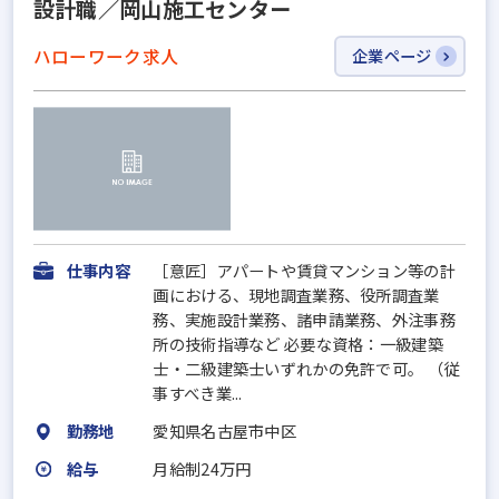
設計職／岡山施工センター
ハローワーク求人
企業ページ
仕事内容
［意匠］アパートや賃貸マンション等の計
画における、現地調査業務、役所調査業
務、実施設計業務、諸申請業務、外注事務
所の技術指導など 必要な資格：一級建築
士・二級建築士いずれかの免許で可。 （従
事すべき業...
勤務地
愛知県名古屋市中区
給与
月給制24万円