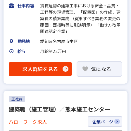
仕事内容
賃貸建物の建築工事における安全・品質・
工程等の現場管理、 「配置図」の作成、建
築費の積算業務 （従事すべき業務の変更の
範囲：面接時等に別途明示） 「働き方改革
関連認定企業」
勤務地
愛知県名古屋市中区
給与
月給制22万円
求人詳細を見る
気になる
正社員
建築職（施工管理）／熊本施工センター
ハローワーク求人
企業ページ