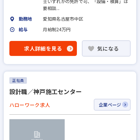
士いずれかの免許で可、「設備・積算」は
要相談...
勤務地
愛知県名古屋市中区
給与
月給制24万円
求人詳細を見る
気になる
正社員
設計職／神戸施工センター
ハローワーク求人
企業ページ