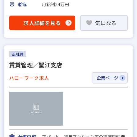
給与
月給制24万円
求人詳細を見る
気になる
正社員
賃貸管理／蟹江支店
ハローワーク求人
企業ページ
仕事内容
アパート、賃貸マンション等の賃貸管理業