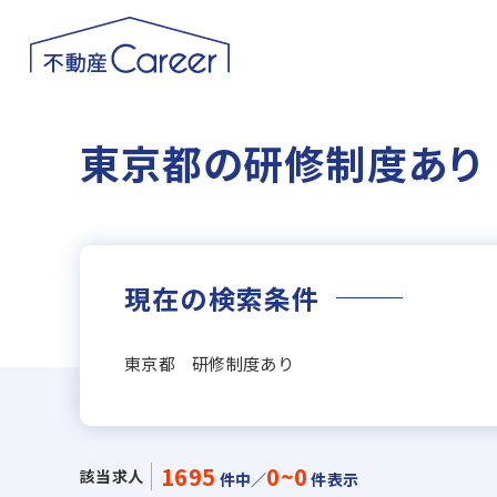
東京都の研修制度あり
現在の検索条件
東京都 研修制度あり
1695
0~0
該当求人
件中／
件表示