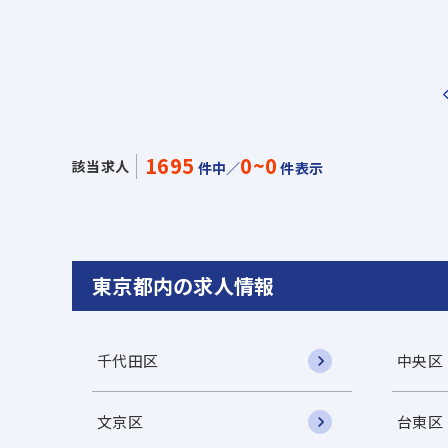
1695
0~0
該当求人
件中／
件表示
東京都内の求人情報
千代田区
中央区
文京区
台東区