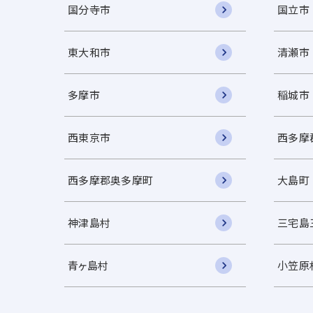
国分寺市
国立市
東大和市
清瀬市
多摩市
稲城市
西東京市
西多摩
西多摩郡奥多摩町
大島町
神津島村
三宅島
青ヶ島村
小笠原