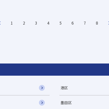
1
2
3
4
5
6
7
8
港区
墨田区