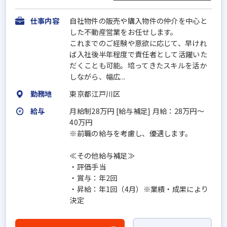
仕事内容
自社物件の販売や購入物件の仲介を中心と
した不動産営業をお任せします。
これまでのご経験や意欲に応じて、早けれ
ば入社後半年程度で責任者として活躍いた
だくことも可能。培ってきたスキルを活か
しながら、幅広...
勤務地
東京都江戸川区
給与
月給制28万円 [給与補足] 月給：28万円～
40万円
※前職の給与を考慮し、優遇します。
≪その他給与補足≫
・評価手当
・賞与：年2回
・昇給：年1回（4月）※業績・成果により
決定