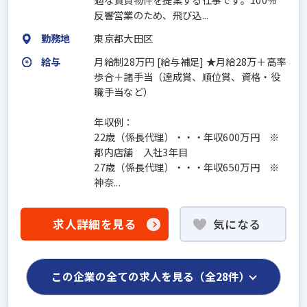
反響営業のため、飛び込...
勤務地
東京都大田区
給与
月給制28万円 [給与補足] ★月給28万＋高率
歩合＋諸手当（達成賞、順位賞、資格・役
職手当など）
年収例：
22歳（係長代理）・・・年収600万円 ※
都内店舗 入社3年目
27歳（係長代理）・・・年収650万円 ※
神奈...
求人詳細を見る
気になる
この企業の全ての求人を見る（全28件）