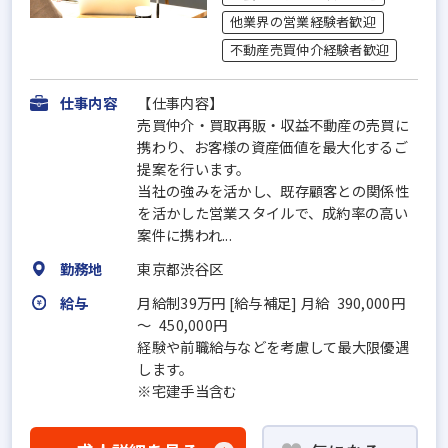
他業界の営業経験者歓迎
不動産売買仲介経験者歓迎
仕事内容
【仕事内容】
売買仲介・買取再販・収益不動産の売買に
携わり、お客様の資産価値を最大化するご
提案を行います。
当社の強みを活かし、既存顧客との関係性
を活かした営業スタイルで、成約率の高い
案件に携われ...
勤務地
東京都渋谷区
給与
月給制39万円 [給与補足] 月給 390,000円
～ 450,000円
経験や前職給与などを考慮して最大限優遇
します。
※宅建手当含む