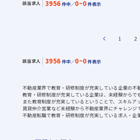
3956
0~0
該当求人
件中／
件表示
1
2
3956
0~0
該当求人
件中／
件表示
不動産業界で教育・研修制度が充実している企業の不
教育・研修制度が充実している企業は、未経験からで
また教育制度が充実しているということで、スキルア
賃貸仲介営業など未経験から不動産業界にチャレンジ
不動産転職で教育・研修制度が充実している求人・企