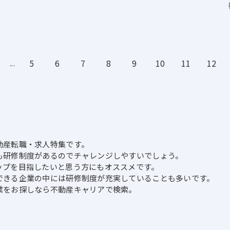
5
6
7
8
9
10
11
12
...
動産転職・求人特集です。
も研修制度があるのでチャレンジしやすいでしょう。
ップを目指したいと思う方にもオススメです。
できる企業の中には研修制度が充実していることも多いです。
業をお探しなら不動産キャリアで検索。