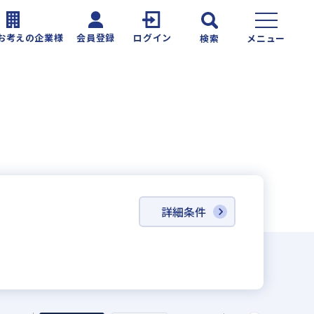
お考えの企業様
会員登録
ログイン
検索
メニュー
詳細条件