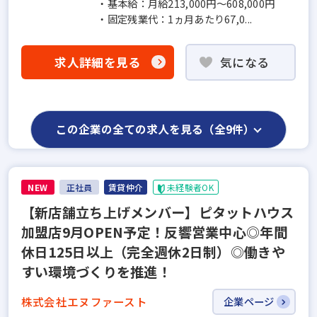
・基本給：月給213,000円～608,000円
・固定残業代：1ヵ月あたり67,0...
求人詳細を見る
気になる
この企業の全ての求人を見る（全9件）
NEW
正社員
賃貸仲介
未経験者OK
【新店舗立ち上げメンバー】ピタットハウス
加盟店9月OPEN予定！反響営業中心◎年間
休日125日以上（完全週休2日制）◎働きや
すい環境づくりを推進！
株式会社エヌファースト
企業ページ