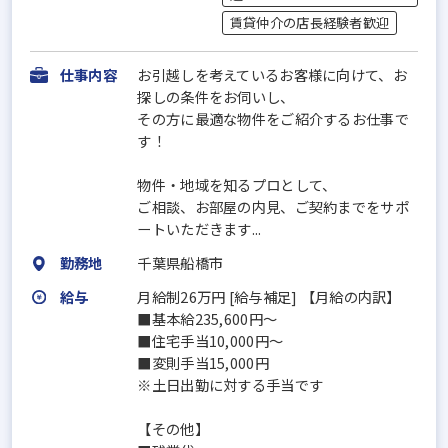
賃貸仲介の店長経験者歓迎
仕事内容
お引越しを考えているお客様に向けて、お
探しの条件をお伺いし、
その方に最適な物件をご紹介するお仕事で
す！
物件・地域を知るプロとして、
ご相談、お部屋の内見、ご契約までをサポ
ートいただきます...
勤務地
千葉県船橋市
給与
月給制26万円 [給与補足] 【月給の内訳】
■基本給235,600円～
■住宅手当10,000円～
■変則手当15,000円
※土日出勤に対する手当です
【その他】