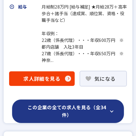
給与
月給制28万円 [給与補足] ★月給28万＋高率
歩合＋諸手当（達成賞、順位賞、資格・役
職手当など）
年収例：
22歳（係長代理）・・・年収600万円 ※
都内店舗 入社3年目
27歳（係長代理）・・・年収650万円 ※
神奈...
求人詳細を見る
気になる
この企業の全ての求人を見る（全34
件）