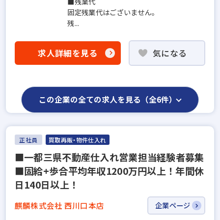
■残業代
固定残業代はございません。
残...
求人詳細を見る
気になる
この企業の全ての求人を見る（全6件）
正社員
買取再販・物件仕入れ
■一都三県不動産仕入れ営業担当経験者募集
■固給+歩合平均年収1200万円以上！年間休
日140日以上！
麒麟株式会社 西川口本店
企業ページ