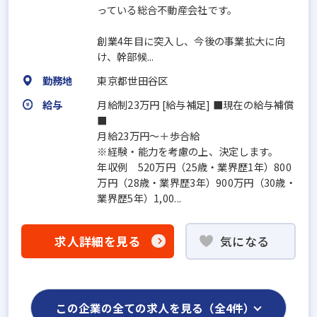
っている総合不動産会社です。
創業4年目に突入し、今後の事業拡大に向
け、幹部候...
勤務地
東京都世田谷区
給与
月給制23万円 [給与補足] ■現在の給与補償
■
月給23万円～＋歩合給
※経験・能力を考慮の上、決定します。
年収例 520万円（25歳・業界歴1年）800
万円（28歳・業界歴3年）900万円（30歳・
業界歴5年）1,00...
求人詳細を見る
気になる
この企業の全ての求人を見る（全4件）