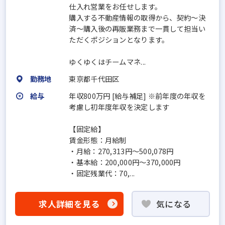
仕入れ営業をお任せします。
購入する不動産情報の取得から、契約～決
済～購入後の再販業務まで一貫して担当い
ただくポジションとなります。
ゆくゆくはチームマネ...
勤務地
東京都千代田区
給与
年収800万円 [給与補足] ※前年度の年収を
考慮し初年度年収を決定します
【固定給】
賃金形態：月給制
・月給：270,313円～500,078円
・基本給：200,000円～370,000円
・固定残業代：70,...
求人詳細を見る
気になる