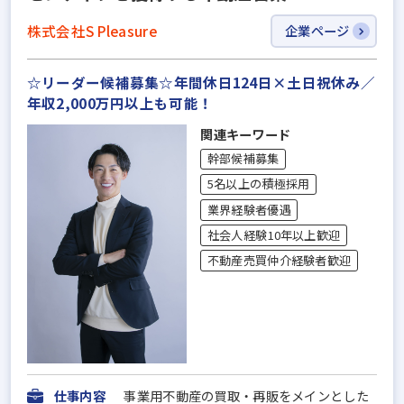
株式会社S Pleasure
企業ページ
☆リーダー候補募集☆年間休日124日×土日祝休み／
年収2,000万円以上も可能！
関連キーワード
幹部候補募集
5名以上の積極採用
業界経験者優遇
社会人経験10年以上歓迎
不動産売買仲介経験者歓迎
仕事内容
事業用不動産の買取・再販をメインとした