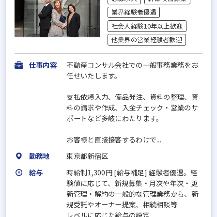
業界経験者優遇
社会人経験10年以上歓迎
他業界の営業経験者歓迎
仕事内容
不動産コンサル会社での一般事務業務をお
任せいたします。
支払依頼入力、備品発注、資料の整理、資
料の請求や作成、入金チェック・営業のサ
ポートなど多岐にわたります。
お客様と直接接客するわけで...
勤務地
東京都新宿区
給与
時給制1,300円 [給与補足] 経験者優遇。経
験値に応じて、新規募集・月次や年次・更
新管理・解約の一般的な管理業務から、新
規受託やオーナー提案、相続相談等
レベルに応じた給与の設定