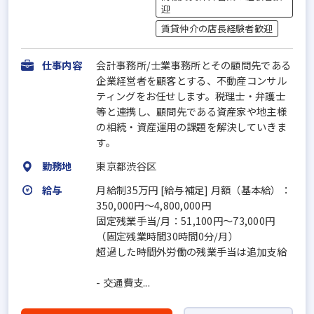
迎
賃貸仲介の店長経験者歓迎
仕事内容
会計事務所/士業事務所とその顧問先である
企業経営者を顧客とする、不動産コンサル
ティングをお任せします。税理士・弁護士
等と連携し、顧問先である資産家や地主様
の相続・資産運用の課題を解決していきま
す。
勤務地
東京都渋谷区
給与
月給制35万円 [給与補足] 月額（基本給）：
350,000円～4,800,000円
固定残業手当/月：51,100円～73,000円
（固定残業時間30時間0分/月）
超過した時間外労働の残業手当は追加支給
- 交通費支...