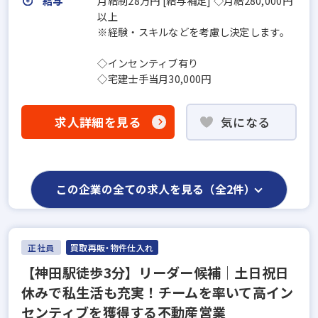
給与
月給制28万円 [給与補足] ◇月給280,000円
以上
※経験・スキルなどを考慮し決定します。
◇インセンティブ有り
◇宅建士手当月30,000円
求人詳細を見る
気になる
この企業の全ての求人を見る（全2件）
正社員
買取再販・物件仕入れ
【神田駅徒歩3分】リーダー候補│土日祝日
休みで私生活も充実！チームを率いて高イン
センティブを獲得する不動産営業