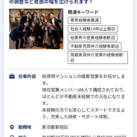
の調整など自由の幅を広げられます！
関連キーワード
業界経験者優遇
社会人経験10年以上歓迎
他業界の営業経験者歓迎
不動産売買仲介経験者歓迎
高級賃貸仲介営業の経験者歓
迎
仕事内容
投資用マンションの提案営業をお任せしま
す。
現在営業メンバーは6人で構成されており、
ほとんどが不動産未経験での入社になりま
す。
未経験の方でも安心してスタートできるよ
う、充実した研修・サポート体制...
勤務地
東京都新宿区