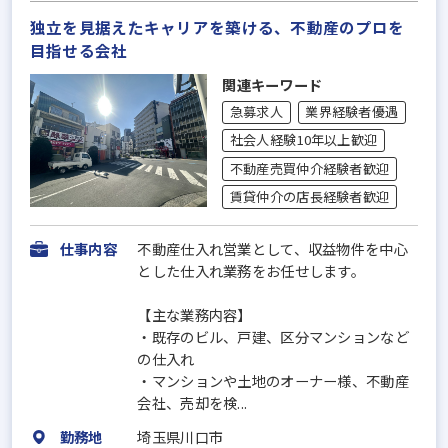
独立を見据えたキャリアを築ける、不動産のプロを
目指せる会社
関連キーワード
急募求人
業界経験者優遇
社会人経験10年以上歓迎
不動産売買仲介経験者歓迎
賃貸仲介の店長経験者歓迎
仕事内容
不動産仕入れ営業として、収益物件を中心
とした仕入れ業務をお任せします。
【主な業務内容】
・既存のビル、戸建、区分マンションなど
の仕入れ
・マンションや土地のオーナー様、不動産
会社、売却を検...
勤務地
埼玉県川口市