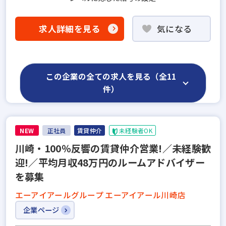
求人詳細を見る
気になる
この企業の全ての求人を見る（全11
件）
NEW
正社員
賃貸仲介
未経験者OK
川崎・100％反響の賃貸仲介営業!／未経験歓
迎!／平均月収48万円のルームアドバイザー
を募集
エーアイアールグループ エーアイアール川崎店
企業ページ