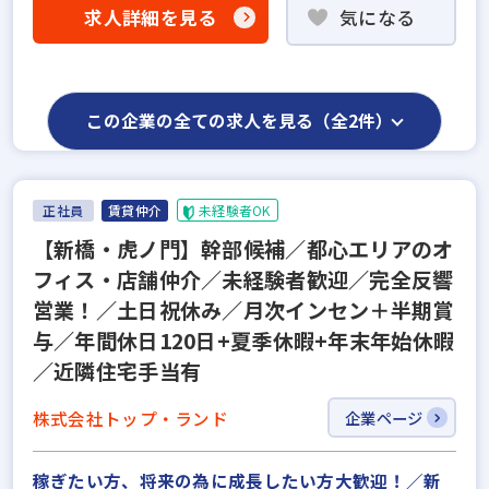
求人詳細を見る
気になる
この企業の全ての求人を見る（全2件）
正社員
賃貸仲介
未経験者OK
【新橋・虎ノ門】幹部候補／都心エリアのオ
フィス・店舗仲介／未経験者歓迎／完全反響
営業！／土日祝休み／月次インセン＋半期賞
与／年間休日120日+夏季休暇+年末年始休暇
／近隣住宅手当有
株式会社トップ・ランド
企業ページ
稼ぎたい方、将来の為に成長したい方大歓迎！／新