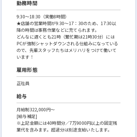
勤務時間
9:30～18:30（実働8時間）
★店舗の営業時間が9:30～17：30のため、17:30以
降の時間は事務作業などに充てられます。
どんなに遅くとも21時（繁忙期は21時30分）には
PCが強制シャットダウンされる仕組みになっている
ので、先輩スタッフたちはメリハリをつけて働いて
います！
雇用形態
正社員
給与
月給制322,000円～
[給与補足]
※上記金額には40時間分／7万9000円以上の固定残
業代を含みます。超過分は別途支給いたします。