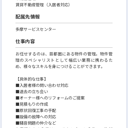
賃貸不動産管理（入居者対応）
配属先情報
多摩サービスセンター
仕事内容
お任せするのは、首都圏にある物件の管理。物件管
理のスペシャリストとして幅広い業務に携わるた
め、様々なスキルを身につけることができます。
【具体的な仕事】
■入居者様の問い合わせ対応
■退去の立ち会い
■オーナー様へのリフォームのご提案
■見積もりの作成
■原状回復工事の手配
■設備の故障への対応
■騒音問題の仲介など