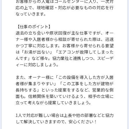
お客様からの入電はコールセンターに入り、一次対
応の上で、現地確認・対応が必要なものの対応を行
なっていきます。
【仕事のポイント】
退去の立ち会いや原状回復が主な仕事ですが、オー
ナー様や入居者様から相談が寄せられた際は、迅速
かつ丁寧に対応します。お客様から寄せられる要望
は「お湯が出ない」「エアコンが故障してしまった
んです」など様々。協力業社と連携しつつ、スピーデ
ィーに対応しましょう。
また、オーナー様に「この設備を導入した方が入居
者様が集まりやすい」「この工事をした方が建物が
長持ちする」といった提案をするなど、営業的な側
面も。信頼関係を築いていけるよう、相手の立場に
立って考えながら提案していきましょう。
1人で対応が難しい場合は上長や他の部署などと協力
して解決していきますので、安心ください！