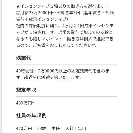
★インセンティブ支給ありの働き方も選べます！
◎月給27万2000円～＋賞与年3回（基本賞与・評価
賞与＋成果インセンティブ）
社内の評価制度に則り、4ヶ月に1回成果インセンテ
ィブが支給されます。通常の賞与に加えての支給と
なるのも嬉しいポイント！働き方は個人で選択でき
るので、ご希望をおっしゃってくださいね。
残業代
40時間分／7万9000円以上の固定残業代を含みま
す。超過分は別途支給いたします。
想定年収
400万円〜
社員の年収例
420万円 28歳 主任 入社１年目