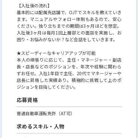
【入社後の流れ】
基本的には配属先店舗で、OJTでスキルを教えていき
ます。マニュアルやフォロー体制もあるので、安心
ください。独り立ちまでの期間は3ヶ月ほどを想定。
入社後3ヶ月は毎月1回上層部との面談を実施し、お
困り・お悩みがないか？など会話をしていきます。
★スピーディーなキャリアアップが可能
本人の頑張りに応じて、主任・マネージャー・副店
長・店長などのポジションを、年次や経験に関わら
ずお任せ。入社1年目で主任、20代でマネージャーや
店長に昇格した実績あり。積極的に挑戦して上のポ
ジションを目指してください。
応募資格
普通自動車運転免許（AT可）
求めるスキル・人物