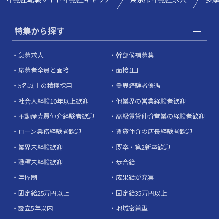
特集から探す
急募求人
幹部候補募集
応募者全員と面接
面接1回
5名以上の積極採用
業界経験者優遇
社会人経験10年以上歓迎
他業界の営業経験者歓迎
不動産売買仲介経験者歓迎
高級賃貸仲介営業の経験者歓迎
ローン業務経験者歓迎
賃貸仲介の店長経験者歓迎
業界未経験歓迎
既卒・第2新卒歓迎
職種未経験歓迎
歩合給
年俸制
成果給が充実
固定給25万円以上
固定給35万円以上
設立5年以内
地域密着型