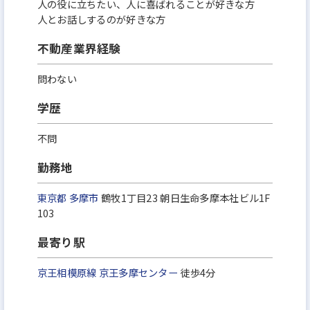
人の役に立ちたい、人に喜ばれることが好きな方
人とお話しするのが好きな方
不動産業界経験
問わない
学歴
不問
勤務地
東京都
多摩市
鶴牧1丁目23 朝日生命多摩本社ビル1F
103
最寄り駅
京王相模原線
京王多摩センター
徒歩4分