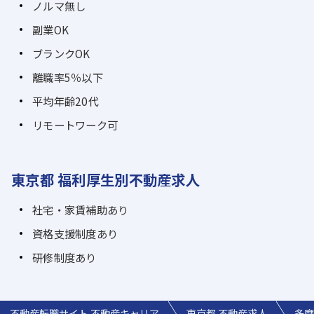
ノルマ無し
副業OK
ブランクOK
離職率5％以下
平均年齢20代
リモートワーク可
東京都 福利厚生別不動産求人
社宅・家賃補助あり
資格支援制度あり
研修制度あり
不動産転職サイト 不動産キャリア
東京都 不動産求人
多摩