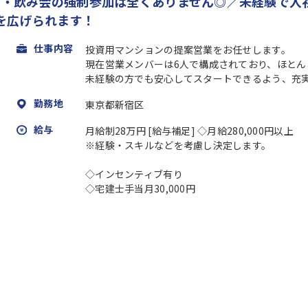
ント・飲み会の強制参加は全くありません◎／未経験で入
を広げられます！
仕事内容
投資用マンションの提案営業をお任せします。
現在営業メンバーは6人で構成されており、ほとん
未経験の方でも安心してスタートできるよう、充実し
勤務地
東京都新宿区
給与
月給制28万円 [給与補足] ◇月給280,000円以上
※経験・スキルなどを考慮し決定します。
◇インセンティブ有り
◇宅建士手当月30,000円