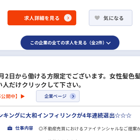
求人詳細を見る
気になる
この企業の全ての求人を見る（全2件）
業3月2日から働ける方限定でございます。女性髪色
い人だけクリックして下さい。
事公開中】▶
企業ページ
ンキングに大和インフィリンクが4年連続選出☆☆☆
仕事内容
◎不動産売買におけるファイナンシャルなご提案