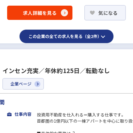
求人詳細を見る
気になる
この企業の全ての求人を見る（全2件）
インセン充実／年休約125日／転勤なし
企業ページ
間
仕事内容
投資用不動産を仕入れる＝購入する仕事です。
首都圏の1億円以下の一棟アパートを中心に取り扱