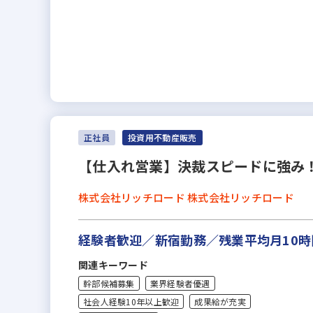
正社員
投資用不動産販売
【仕入れ営業】決裁スピードに強み！
株式会社リッチロード 株式会社リッチロード
経験者歓迎／新宿勤務／残業平均月10時
関連キーワード
幹部候補募集
業界経験者優遇
社会人経験10年以上歓迎
成果給が充実