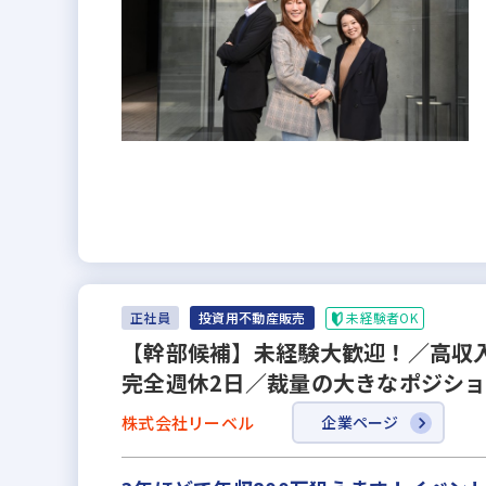
未経験者OK
正社員
投資用不動産販売
【幹部候補】未経験大歓迎！／高収入
完全週休2日／裁量の大きなポジショ
株式会社リーベル
企業ページ