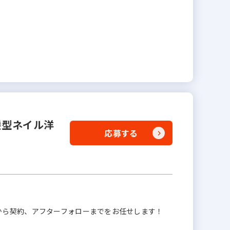
髪型ネイル洋
応募する
から契約、アフターフォローまでをお任せします！