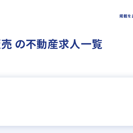
掲載を
販売 の不動産求人一覧