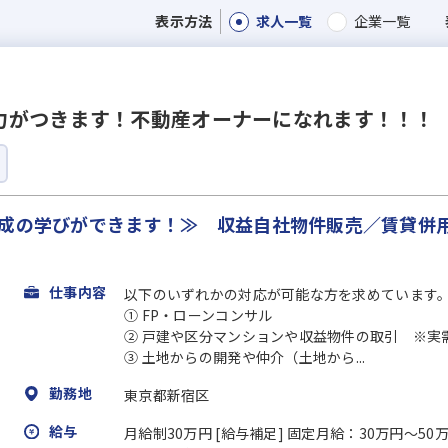
求人一覧
企業一覧
表示方法
力がつきます！不動産オーナーになれます！！！
形成の学びができます！≫ 収益自社物件販売／賃貸併
仕事内容
以下のいずれかの対応が可能な方を求めています
① FP・ローンコンサル
② 戸建や区分マンションや収益物件の取引 ※実
③ 土地からの開発や仲介（土地から...
勤務地
東京都新宿区
給与
月給制30万円 [給与補足] 固定月給：30万円～5