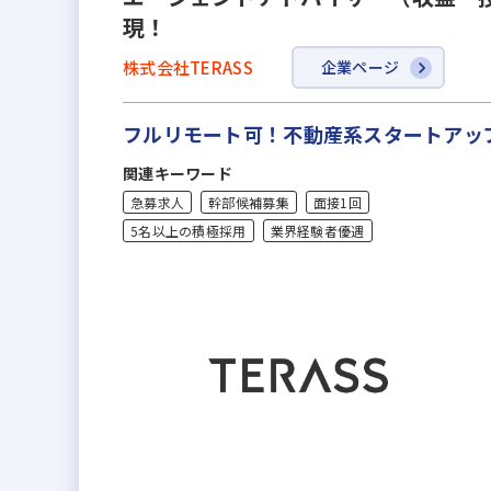
現！
株式会社TERASS
企業ページ
フルリモート可！不動産系スタートアッ
関連キーワード
急募求人
幹部候補募集
面接1回
5名以上の積極採用
業界経験者優遇