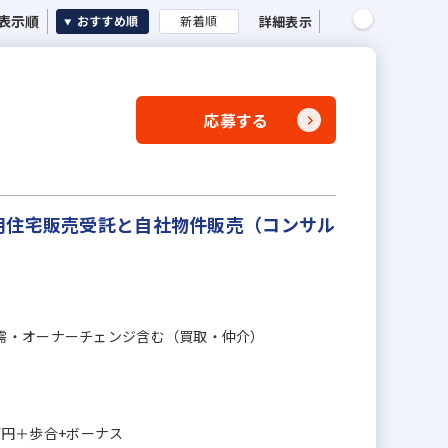
表示順
詳細表示
おすすめ順
新着順
応募する
用住宅販売受託と自社物件販売（コンサル
。
需・オーナーチェンジ含む（買取・仲介）
0万円＋歩合+ボーナス