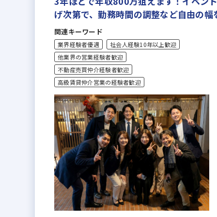
3年ほどで年収800万狙えます！イベ
げ次第で、勤務時間の調整など自由の幅
関連キーワード
業界経験者優遇
社会人経験10年以上歓迎
他業界の営業経験者歓迎
不動産売買仲介経験者歓迎
高級賃貸仲介営業の経験者歓迎