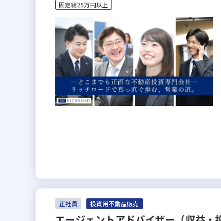
固定給25万円以上
正社員
投資用不動産販売
エージェントアドバイザー（収益・