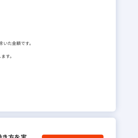
を除いた金額です。
します。
働き方を実