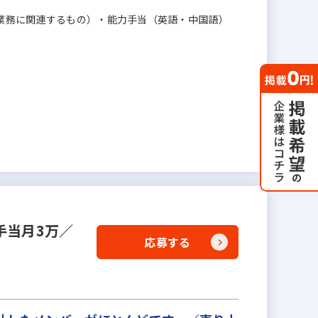
業務に関連するもの）・能力手当（英語・中国語）
手当月3万／
応募する