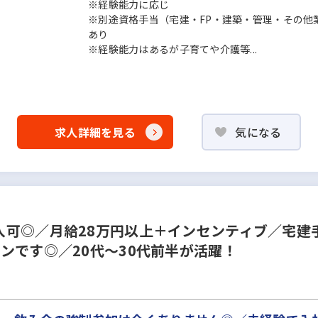
※経験能力に応じ
※別途資格手当（宅建・FP・建築・管理・その他
あり
※経験能力はあるが子育てや介護等...
求人詳細を見る
気になる
可◎／月給28万円以上＋インセンティブ／宅建
ンです◎／20代～30代前半が活躍！