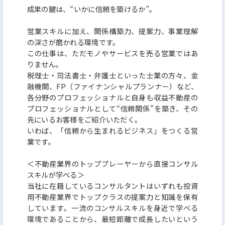
成果の鍵は、“いかに信頼を築けるか”。
営業スキルに加え、関係構築力、提案力、事業理解
の深さが磨かれる環境です。
この仕事は、ただモノやサービスを売る営業ではあ
りません。
税理士・司法書士・弁護士といった士業の方々、金
融機関、FP（ファイナンシャルプランナー）など、
各分野のプロフェッショナルと自身も収益不動産の
プロフェッショナルとして“信頼関係”を築き、その
先にいるお客様をご紹介いただく。
いわば、「信頼から生まれるビジネス」をつくる営
業です。
＜不動産業界のトッププレーヤーから直接コンサル
スキルが学べる＞
当社に在籍しているコンサルタントはいずれも投資
用不動産業界でトップクラスの提案力と知識を保有
しています。一流のコンサルスキルを身近で学べる
環境であることから、最短距離で成長したいという