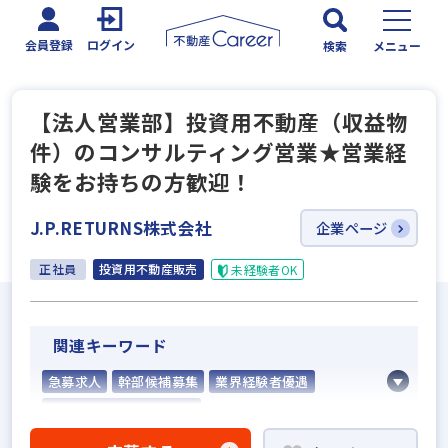
会員登録
ログイン
検索
メニュー
【法人営業部】投資用不動産（収益物
件）のコンサルティング営業★営業経
験をお持ちの方歓迎！
J.P.RETURNS株式会社
企業ページ
正社員
投資用不動産販売
未経験者OK
関連キーワード
急募求人
幹部候補募集
業界経験者優遇
他業界の営業経験者歓迎
不動産売買仲介経験者歓迎
業界未経験歓迎