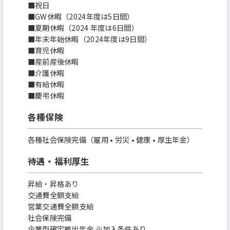
■祝日
■GW休暇（2024年度は5日間）
■夏期休暇（2024 年度は6日間）
■年末年始休暇（2024年度は9日間）
■育児休暇
■産前産後休暇
■介護休暇
■有給休暇
■慶弔休暇
各種保険
各種社会保険完備（雇用 • 労災 • 健康 • 厚生年金）
待遇・福利厚生
昇給・昇格あり
交通費全額支給
営業交通費全額支給
社会保険完備
企業型確定拠出年金 ※加入条件あり