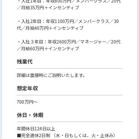
・入社1年目：年収800万円／メンバークラス／20代
／月給35万円＋インセンティブ
・入社2年目：年収1100万円／メンバークラス／30
代／月給40万円＋インセンティブ
・入社３年目：年収2600万円／マネージャー／20代
／月給60万円＋インセンティブ
残業代
詳細は面接時にご説明いたします。
想定年収
700万円〜
休日・休暇
年間休日124日以上
■完全週休2日制 （水・日もしくは、火・土休み）