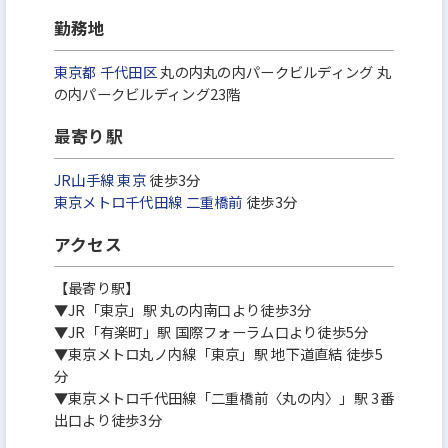
勤務地
東京都
千代田区
丸の内丸の内パークビルディング 丸
の内パークビルディング23階
最寄り駅
JR山手線
東京
徒歩3分
東京メトロ千代田線
二重橋前
徒歩3分
アクセス
【最寄り駅】
▼JR「東京」駅 丸の内南口より徒歩3分
▼JR「有楽町」駅 国際フォーラム口より徒歩5分
▼東京メトロ丸ノ内線「東京」駅 地下道直結 徒歩5
分
▼東京メトロ千代田線「二重橋前〈丸の内〉」駅 3番
出口より徒歩3分