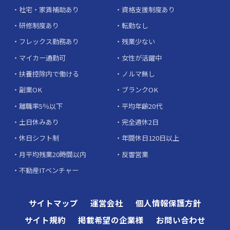
社宅・家賃補助あり
資格支援制度あり
研修制度あり
転勤なし
フレックス勤務あり
残業少ない
マイカー通勤可
女性が活躍中
扶養控除内で働ける
ノルマ無し
副業OK
ブランクOK
離職率5％以下
平均年齢20代
土日休みあり
完全週休2日
休日シフト制
年間休日120日以上
月平均残業20時間以内
反響営業
不動産ITベンチャー
サイトマップ
運営会社
個人情報保護方針
サイト規約
掲載希望の企業様
お問い合わせ