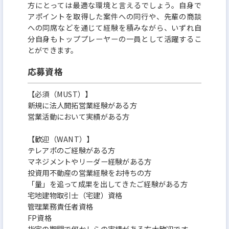
方にとっては最適な環境と言えるでしょう。自身で
アポイントを取得した案件への同行や、先輩の商談
への同席などを通じて経験を積みながら、いずれ自
分自身もトッププレーヤーの一員として活躍するこ
とができます。
応募資格
【必須（MUST）】
新規に法人開拓営業経験がある方
営業活動において実績がある方
【歓迎（WANT）】
テレアポのご経験がある方
マネジメントやリーダー経験がある方
投資用不動産の営業経験をお持ちの方
「量」を追って成果を出してきたご経験がある方
宅地建物取引士（宅建）資格
管理業務責任者資格
FP資格
指定の期間で何かしらの実績がある方大歓迎です