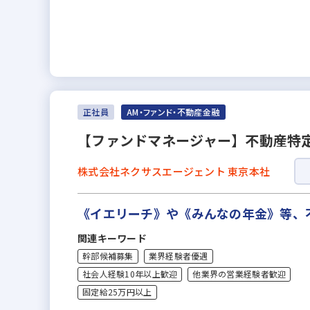
正社員
AM・ファンド・不動産金融
【ファンドマネージャー】不動産特定共
株式会社ネクサスエージェント 東京本社
《イエリーチ》や《みんなの年金》等、不動
関連キーワード
幹部候補募集
業界経験者優遇
社会人経験10年以上歓迎
他業界の営業経験者歓迎
固定給25万円以上