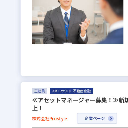
正社員
AM・ファンド・不動産金融
≪アセットマネージャー募集！≫新規
上！
株式会社Prostyle
企業ページ