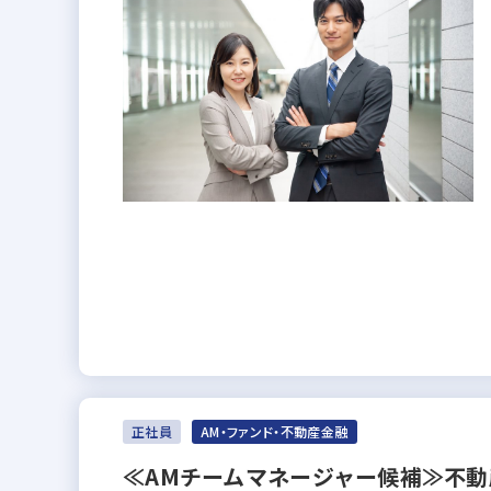
正社員
AM・ファンド・不動産金融
≪AMチームマネージャー候補≫不