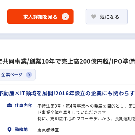
求人詳細を見る
気になる
同事業/創業10年で売上⾼200億円超/IPO準
企業ページ
産×IT領域を展開!2016年設立の企業にも関わらず
仕事内容
不特法第3号‧第4号事業への発展を⽬的とし、第
ド事業全体を牽引していただきます。
特に、売却益中⼼のフローモデルから、⻑期運⽤を前
勤務地
東京都港区