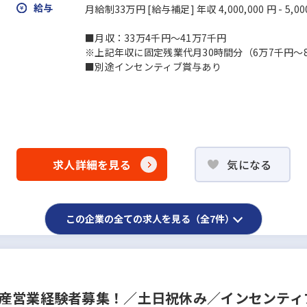
給与
月給制33万円 [給与補足] 年収 4,000,000 円 - 5,00
■月収：33万4千円〜41万7千円
※上記年収に固定残業代月30時間分（6万7千円～
■別途インセンティブ賞与あり
求人詳細を見る
気になる
この企業の全ての求人を見る（全7件）
動産営業経験者募集！／土日祝休み／インセンティ