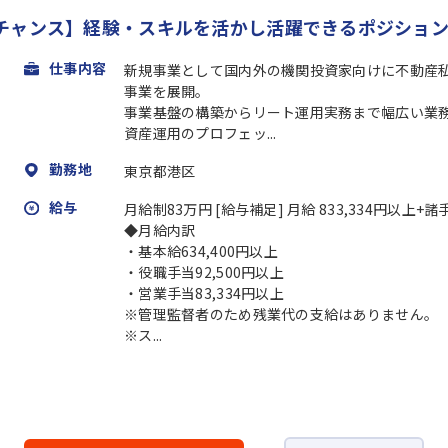
チャンス】経験・スキルを活かし活躍できるポジション
仕事内容
新規事業として国内外の機関投資家向けに不動産
事業を展開。
事業基盤の構築からリート運用実務まで幅広い業
資産運用のプロフェッ...
勤務地
東京都港区
給与
月給制83万円 [給与補足] 月給 833,334円以上+諸
◆月給内訳
・基本給634,400円以上
・役職手当92,500円以上
・営業手当83,334円以上
※管理監督者のため残業代の支給はありません。
※ス...