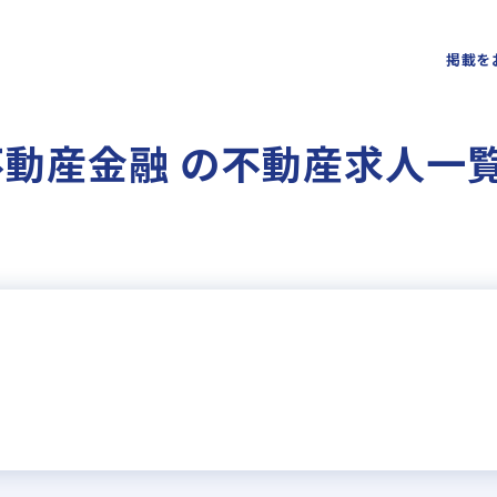
掲載を
・不動産金融 の不動産求人一