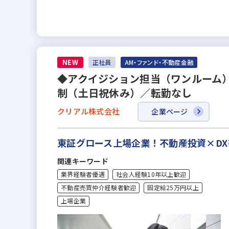
NEW
正社員
AM・ファンド・不動産金融
◆アクイジション担当（ワンルーム）
制（土日祝休み）／転勤なし
クリアル株式会社
企業ページ
東証グロース上場企業！不動産投資×D
関連キーワード
業界経験者優遇
社会人経験10年以上歓迎
不動産売買仲介経験者歓迎
固定給25万円以上
上場企業