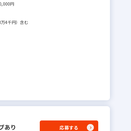
0,000円
8万4千円）含む
ブあり
応募する