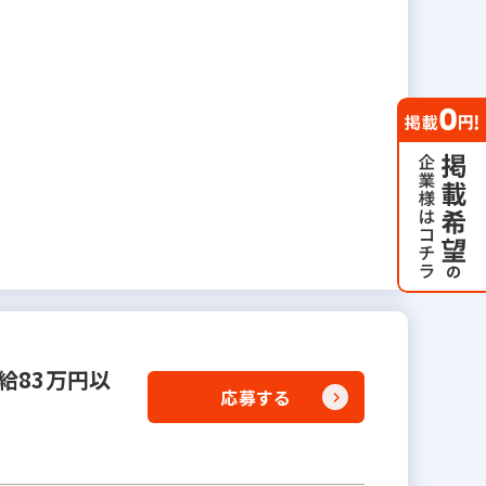
給83万円以
応募する