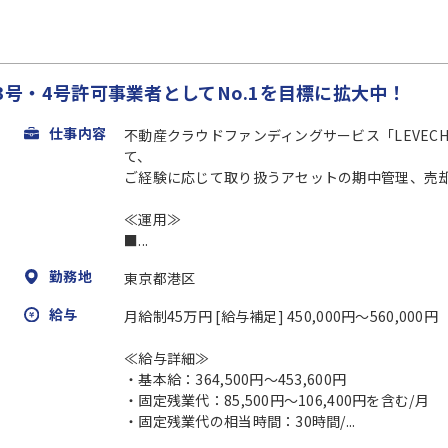
法3号・4号許可事業者としてNo.1を目標に拡大中！
仕事内容
不動産クラウドファンディングサービス「LEVECH
て、
ご経験に応じて取り扱うアセットの期中管理、売
≪運用≫
■...
勤務地
東京都港区
給与
月給制45万円 [給与補足] 450,000円～560,000円
≪給与詳細≫
・基本給：364,500円～453,600円
・固定残業代：85,500円～106,400円を含む/月
・固定残業代の相当時間：30時間/...