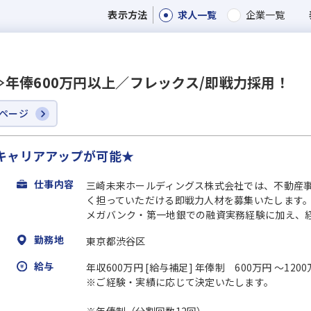
求人一覧
企業一覧
表示方法
年俸600万円以上／フレックス/即戦力採用！
ページ
キャリアアップが可能★
仕事内容
三崎未来ホールディングス株式会社では、不動産
く担っていただける即戦力人材を募集いたします
メガバンク・第一地銀での融資実務経験に加え、経理
勤務地
東京都渋谷区
給与
年収600万円 [給与補足] 年俸制 600万円 〜120
※ご経験・実績に応じて決定いたします。