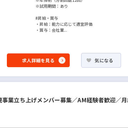
※年俸制（分割回数12回）
※試用期間：あり
#昇給・賞与
・昇給：能力に応じて適宜評価
・賞与：会社業...
求人詳細を見る
気になる
事業立ち上げメンバー募集／AM経験者歓迎／月