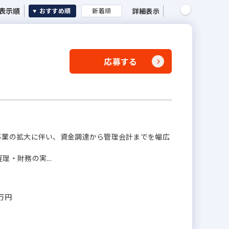
表示順
詳細表示
おすすめ順
新着順
応募する
事業の拡大に伴い、資金調達から管理会計までを幅広
。
・財務の実...
0万円