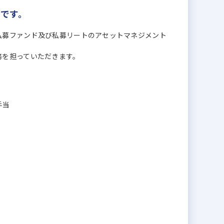
です。
私募ファンド及び私募リートのアセットマネジメント
務を担っていただきます。
手当