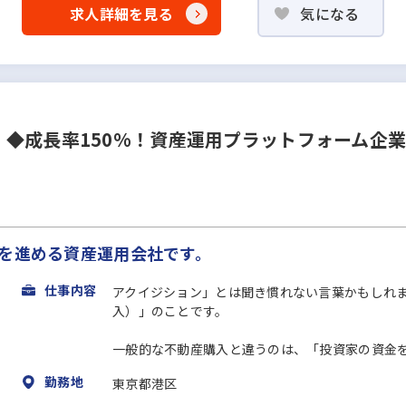
求人詳細を見る
気になる
◆成長率150%！資産運用プラットフォーム企
Xを進める資産運用会社です。
仕事内容
アクイジション」とは聞き慣れない言葉かもしれ
入）」のことです。
一般的な不動産購入と違うのは、「投資家の資金を
勤務地
東京都港区