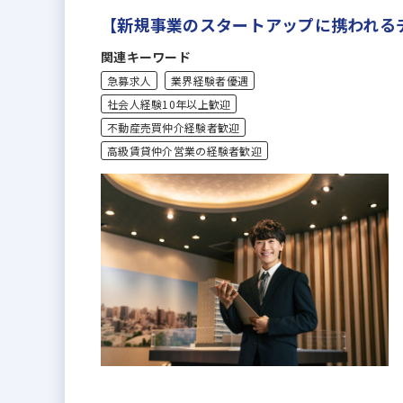
【新規事業のスタートアップに携われる
関連キーワード
急募求人
業界経験者優遇
社会人経験10年以上歓迎
不動産売買仲介経験者歓迎
高級賃貸仲介営業の経験者歓迎