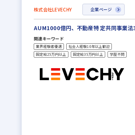
株式会社LEVECHY
企業ページ
AUM1000億円、不動産特 定共同事業
関連キーワード
業界経験者優遇
社会人経験10年以上歓迎
固定給25万円以上
固定給35万円以上
学歴不問