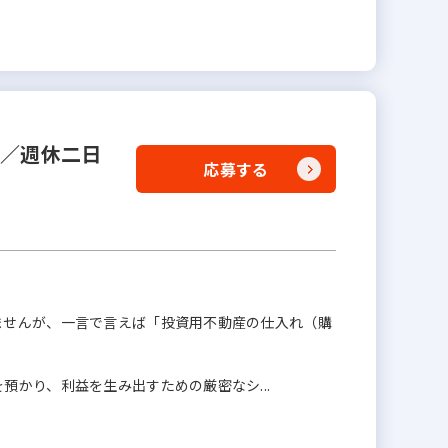
業／週休二日
応募する
ませんが、一言で言えば「投資用不動産の仕入れ（購
預かり、利益を生み出すための厳密なシ...