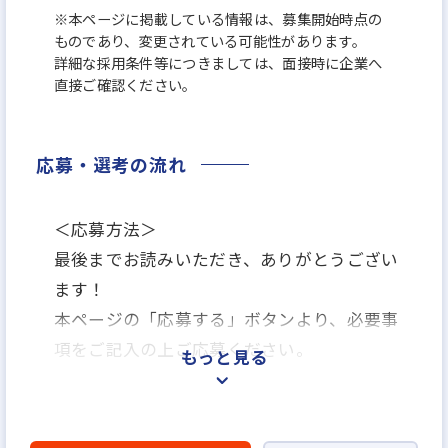
※本ページに掲載している情報は、募集開始時点の
ものであり、変更されている可能性があります。
詳細な採用条件等につきましては、面接時に企業へ
直接ご確認ください。
応募・選考の流れ
＜応募方法＞
最後までお読みいただき、ありがとうござい
ます！
本ページの「応募する」ボタンより、必要事
項をご記入の上ご応募ください。
もっと見る
＜選考プロセス＞
「応募する」よりエントリー