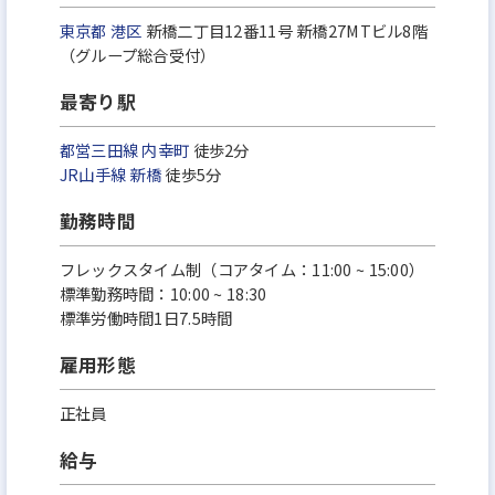
東京都
港区
新橋二丁目12番11号 新橋27MTビル8階
（グループ総合受付）
最寄り駅
都営三田線
内幸町
徒歩2分
JR山手線
新橋
徒歩5分
勤務時間
フレックスタイム制（コアタイム：11:00 ~ 15:00）
標準勤務時間：10:00 ~ 18:30
標準労働時間1日7.5時間
雇用形態
正社員
給与