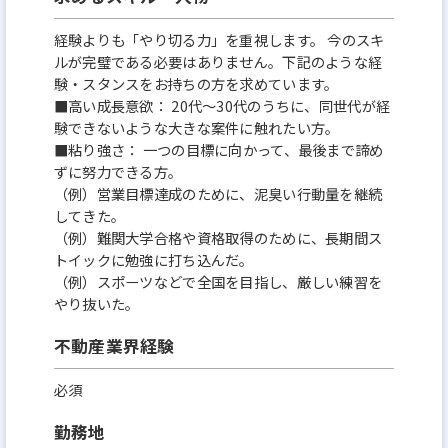
経験よりも「やり切る力」を重視します。 今のスキ
ルが完璧である必要はありません。下記のような経
験・スタンスをお持ちの方を求めています。
■高い成長意欲： 20代〜30代のうちに、同世代が経
験できないような大きな案件に触れたい方。
■粘り強さ： 一つの目標に向かって、最後まで諦め
ずに努力できる方。
（例）営業目標達成のために、泥臭い行動量を継続
してきた。
（例）難関大学合格や資格取得のために、長期間ス
トイックに勉強に打ち込んだ。
（例）スポーツなどで全国を目指し、厳しい練習を
やり抜いた。
不動産業界経験
必須
勤務地