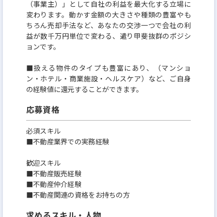
（事業主）」として自社の利益を最大化する立場に
変わります。動かす金額の大きさや種類の豊富やも
ちろん売却手法など、あなたの交渉一つで会社の利
益が数千万円単位で変わる、遣り甲斐抜群のポジシ
ョンです。
■扱える物件のタイプも豊富にあり、（マンショ
ン・ホテル・商業施設・ヘルスケア）など、ご自身
の経験値に還元することができます。
応募資格
必須スキル
■不動産業界での実務経験
歓迎スキル
■不動産販売経験
■不動産仲介経験
■不動産関連の資格をお持ちの方
求めるスキル・人物