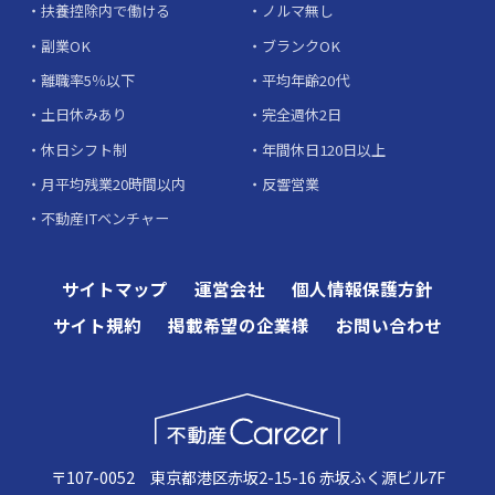
扶養控除内で働ける
ノルマ無し
副業OK
ブランクOK
離職率5％以下
平均年齢20代
土日休みあり
完全週休2日
休日シフト制
年間休日120日以上
月平均残業20時間以内
反響営業
不動産ITベンチャー
サイトマップ
運営会社
個人情報保護方針
サイト規約
掲載希望の企業様
お問い合わせ
〒107-0052 東京都港区赤坂2-15-16 赤坂ふく源ビル7F