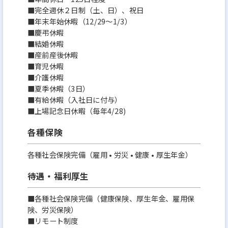
■完全週休２日制（土、日）、祝日
■年末年始休暇（12/29～1/3）
■慶弔休暇
■結婚休暇
■産前産後休暇
■育児休暇
■介護休暇
■夏季休暇（3日）
■有給休暇（入社日に付与）
■上場記念日休暇（毎年4/28)
各種保険
各種社会保険完備（雇用 • 労災 • 健康 • 厚生年金）
待遇・福利厚生
■各種社会保険完備（健康保険、厚⽣年⾦、雇用保
険、労災保険）
■リモート制度