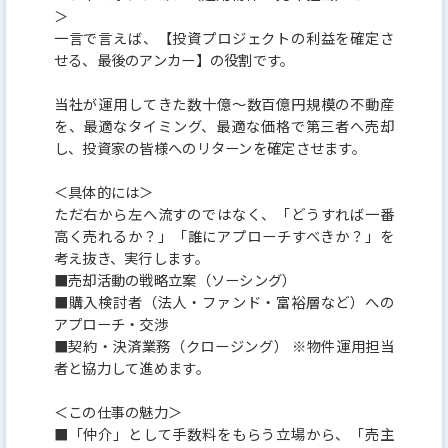
＞
一言で言えば、【投資プロジェクトの利益を確定さ
せる、最後のアンカー】の役割です。
当社が運用してきた数十億～数百億円規模の不動産
を、最適なタイミング、最適な価格で第三者へ売却
し、投資家の皆様へのリターンを確定させます。
＜具体的には＞
ただ右から左へ流すのではなく、「どうすれば一番
高く売れるか？」「誰にアプローチすべきか？」を
考え抜き、実行します。
■売却活動の戦略立案（ソーシング）
■購入検討者（法人・ファンド・富裕層など）への
アプローチ・交渉
■契約・決済業務（クロージング） ※物件運用担当
者と協力して進めます。
＜この仕事の魅力＞
■「仲介」として手数料をもらう立場から、「売主