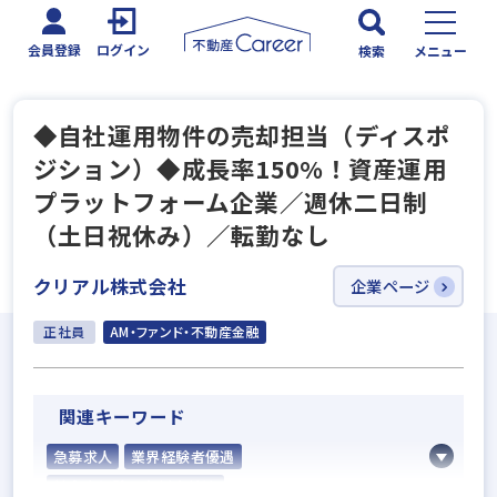
会員登録
ログイン
検索
メニュー
◆自社運用物件の売却担当（ディスポ
ジション）◆成長率150%！資産運用
プラットフォーム企業／週休二日制
（土日祝休み）／転勤なし
クリアル株式会社
企業ページ
正社員
AM・ファンド・不動産金融
関連キーワード
急募求人
業界経験者優遇
社会人経験10年以上歓迎