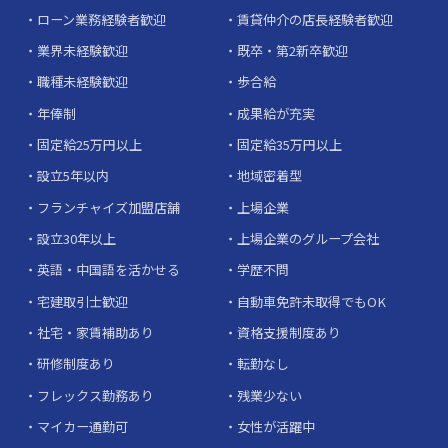
ローン業務経験者歓迎
賃貸仲介の店長経験者歓迎
業界未経験歓迎
既卒・第2新卒歓迎
職種未経験歓迎
歩合給
年俸制
成果給が充実
固定給25万円以上
固定給35万円以上
設立5年以内
地域密着型
フランチャイズ加盟店舗
上場企業
設立30年以上
上場企業のグループ会社
英語・中国語を活かせる
学歴不問
宅建取引士歓迎
自動車免許未取得でもOK
社宅・家賃補助あり
資格支援制度あり
研修制度あり
転勤なし
フレックス勤務あり
残業少ない
マイカー通勤可
女性が活躍中