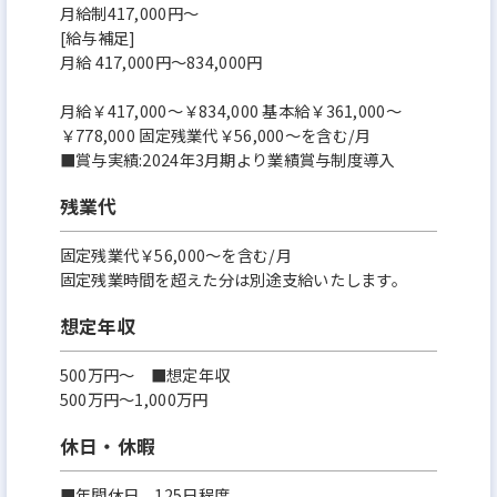
月給制417,000円～
[給与補足]
月給 417,000円～834,000円
月給￥417,000～￥834,000 基本給￥361,000～
￥778,000 固定残業代￥56,000～を含む/月
■賞与実績:2024年3月期より業績賞与制度導入
残業代
固定残業代￥56,000～を含む/月
固定残業時間を超えた分は別途支給いたします。
想定年収
500万円〜 ■想定年収
500万円～1,000万円
休日・休暇
■年間休日 125日程度