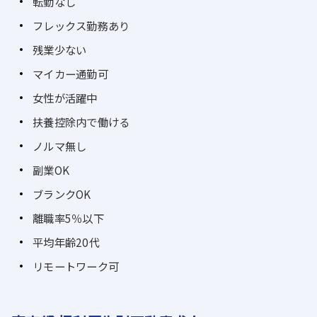
転勤なし
フレックス勤務あり
残業少ない
マイカー通勤可
女性が活躍中
扶養控除内で働ける
ノルマ無し
副業OK
ブランクOK
離職率5％以下
平均年齢20代
リモートワーク可