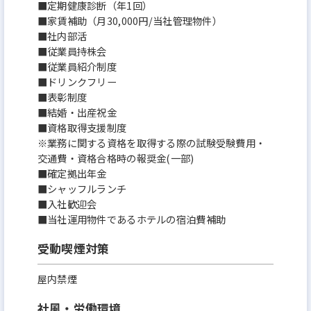
■定期健康診断（年1回）
■家賃補助（月30,000円/当社管理物件）
■社内部活
■従業員持株会
■従業員紹介制度
■ドリンクフリー
■表彰制度
■結婚・出産祝金
■資格取得支援制度
※業務に関する資格を取得する際の試験受験費用・
交通費・資格合格時の報奨金(一部)
■確定拠出年金
■シャッフルランチ
■入社歓迎会
■当社運用物件であるホテルの宿泊費補助
受動喫煙対策
屋内禁煙
社風・労働環境