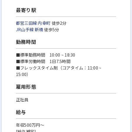
最寄り駅
都営三田線
内幸町
徒歩2分
JR山手線
新橋
徒歩5分
勤務時間
■標準勤務時間 10:00 ~ 18:30
■標準労働時間 1日7.5時間
■フレックスタイム制（コアタイム：11:00 ~
15:00）
雇用形態
正社員
給与
年収500万円～
[給与補足]