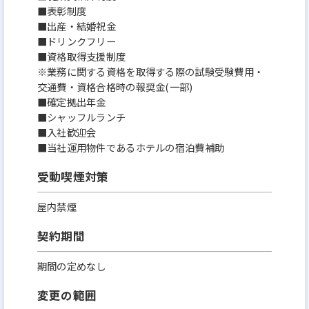
■表彰制度
■出産・結婚祝金
■ドリンクフリー
■資格取得支援制度
※業務に関する資格を取得する際の試験受験費用・
交通費・資格合格時の報奨金(一部)
■確定拠出年金
■シャッフルランチ
■入社歓迎会
■当社運用物件であるホテルの宿泊費補助
受動喫煙対策
屋内禁煙
契約期間
期間の定めなし
変更の範囲