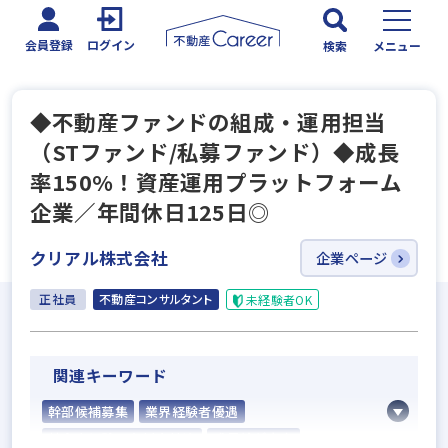
会員登録
ログイン
検索
メニュー
◆不動産ファンドの組成・運用担当
（STファンド/私募ファンド）◆成長
率150%！資産運用プラットフォーム
企業／年間休日125日◎
クリアル株式会社
企業ページ
正社員
不動産コンサルタント
未経験者OK
関連キーワード
幹部候補募集
業界経験者優遇
社会人経験10年以上歓迎
成果給が充実