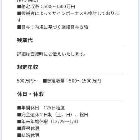
■想定収帯：500～1500万円
■候補者によってサインボーナスも検討しておりま
す
■賞与：内規に基づく業績賞与支給
残業代
詳細は面接時にお伝えいたします。
想定年収
500万円〜 ■想定収帯：500～1500万円
休日・休暇
■年間休日 125日程度
■完全週休２日制（土、日）、祝日
■年末年始休暇（12/29〜1/3）
■慶弔休暇
■結婚休暇