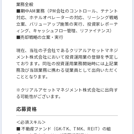
業務全般
■期中AM業務（PM会社のコントロール、テナント
対応、ホテルオペレーターの対応、リーシング戦略
立案、バリューアップ施策の実行、投資家レポーテ
ィング、キャッシュフロー管理、リファイナンス）
■売却戦略の立案・実行
現在、当社の子会社であるクリアルアセットマネジ
メント株式会社において投資運用業の登録を予定し
ております。同社の投資運用業務開始時には上記業
務及び当該業務に携わる従業員として出向いただく
こととなります。
※クリアルアセットマネジメント株式会社に出向す
る可能性がございます。
応募資格
＜必須スキル＞
■ 不動産ファンド（GK-TK、TMK、REIT）の組