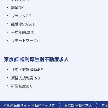
副業OK
ブランクOK
離職率5％以下
平均年齢20代
リモートワーク可
東京都 福利厚生別不動産求人
社宅・家賃補助あり
資格支援制度あり
研修制度あり
不動産転職サイト 不動産キャリア
東京都 不動産求人
港区