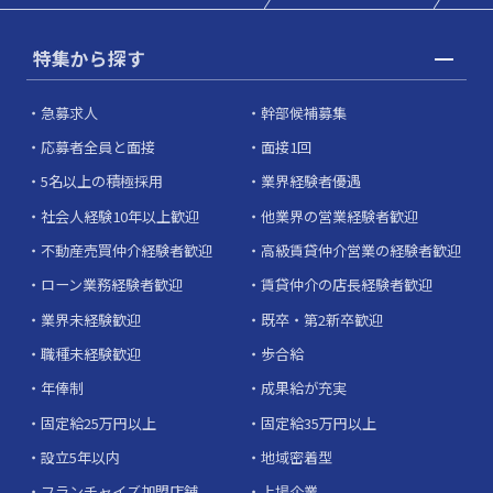
特集から探す
急募求人
幹部候補募集
応募者全員と面接
面接1回
5名以上の積極採用
業界経験者優遇
社会人経験10年以上歓迎
他業界の営業経験者歓迎
不動産売買仲介経験者歓迎
高級賃貸仲介営業の経験者歓迎
ローン業務経験者歓迎
賃貸仲介の店長経験者歓迎
業界未経験歓迎
既卒・第2新卒歓迎
職種未経験歓迎
歩合給
年俸制
成果給が充実
固定給25万円以上
固定給35万円以上
設立5年以内
地域密着型
フランチャイズ加盟店舗
上場企業