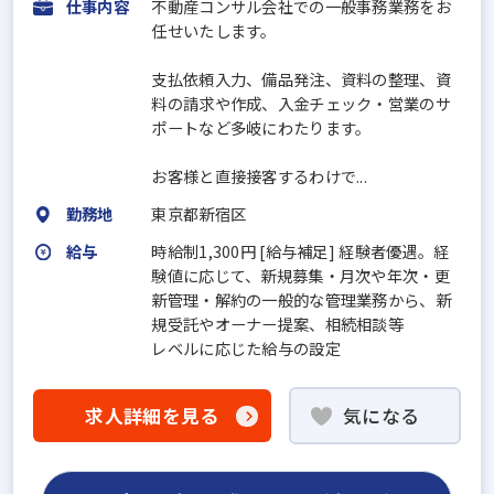
仕事内容
不動産コンサル会社での一般事務業務をお
任せいたします。
支払依頼入力、備品発注、資料の整理、資
料の請求や作成、入金チェック・営業のサ
ポートなど多岐にわたります。
お客様と直接接客するわけで...
勤務地
東京都新宿区
給与
時給制1,300円 [給与補足] 経験者優遇。経
験値に応じて、新規募集・月次や年次・更
新管理・解約の一般的な管理業務から、新
規受託やオーナー提案、相続相談等
レベルに応じた給与の設定
求人詳細を見る
気になる