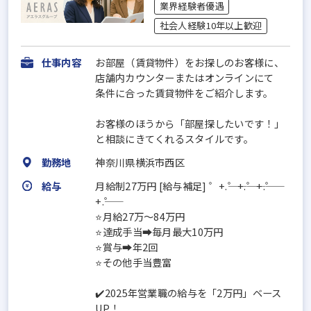
業界経験者優遇
社会人経験10年以上歓迎
仕事内容
お部屋（賃貸物件）をお探しのお客様に、
店舗内カウンターまたはオンラインにて
条件に合った賃貸物件をご紹介します。
お客様のほうから「部屋探したいです！」
と相談にきてくれるスタイルです。
勤務地
神奈川県横浜市西区
給与
月給制27万円 [給与補足] ゜+.――゜+.――゜+.――゜
+.――゜
⭐月給27万～84万円
⭐達成手当➡毎月最大10万円
⭐賞与➡年2回
⭐その他手当豊富
✔️2025年営業職の給与を「2万円」ベース
UP！...