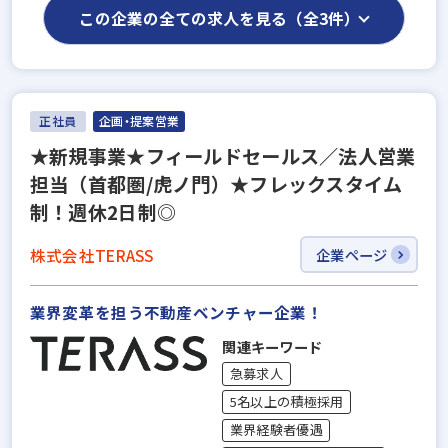
この企業の全ての求人を見る（全3件）
正社員
企画・提案営業
★新規事業★フィールドセールス／法人営業
担当（首都圏/虎ノ門）★フレックスタイム
制！週休2日制◎
株式会社TERASS
企業ページ
業界変革を担う不動産ベンチャー企業！
関連キーワード
急募求人
5名以上の積極採用
業界経験者優遇