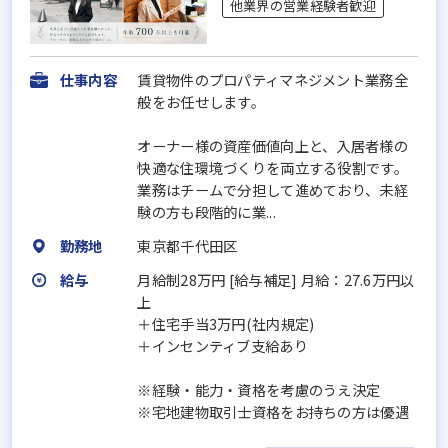
他業界の営業経験者歓迎
仕事内容
賃貸物件のプロパティマネジメント業務全
般をお任せします。
オーナー様の資産価値向上と、入居者様の
快適な住環境づくりを両立する役割です。
業務はチームで分担して進めており、未経
験の方も段階的に業...
勤務地
東京都千代田区
給与
月給制28万円 [給与補足] 月給：27.6万円以
上
＋住宅手当3万円(社内規定)
＋インセンティブ支給あり
※経験・能力・資格を考慮のうえ決定
※宅地建物取引士資格をお持ちの方は優遇