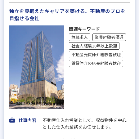
独立を見据えたキャリアを築ける、不動産のプロを
目指せる会社
関連キーワード
急募求人
業界経験者優遇
社会人経験10年以上歓迎
不動産売買仲介経験者歓迎
賃貸仲介の店長経験者歓迎
仕事内容
不動産仕入れ営業として、収益物件を中心
とした仕入れ業務をお任せします。