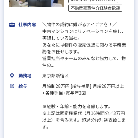
不動産売買仲介経験者歓迎
仕事内容
＼物件の成約に繋がるアイデアを！／
中古マンションにリノベーションを施し、
再販している当社。
あなたには物件の販売促進に関わる事務業
務をお任せします。
営業担当やチームのみんなと協力して、物
件の...
勤務地
東京都新宿区
給与
月給制28万円 [給与補足] 月給28万円以上
+各種手当+賞与年2回
※経験・年齢・能力を考慮します。
※上記は固定残業代（月16時間分／3万円
以上）を含みます。超過分は別途支給しま
す。