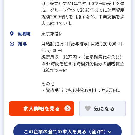
げ、設立わずか1年で約100億円の売上を達
成。グループ全体で2030年までに運用資産
規模3000億円を目指すなど、事業規模を拡
大し続けていま...
勤務地
東京都港区
給与
月給制32万円 [給与補足] 月給 320,000 円 -
625,000円
想定月収 32万円～（固定残業代を含む）
※45時間を超える時間外労働分の割増賃金
は追加で支給
その他
・資格手当（宅地建物取引士：月3万円...
求人詳細を見る
気になる
この企業の全ての求人を見る（全7件）