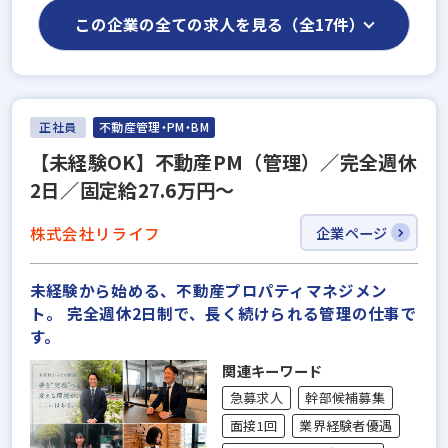
この企業の全ての求人を見る（全17件）
正社員
不動産管理・PM・BM
【未経験OK】不動産PM（管理）／完全週休
2日／固定給27.6万円〜
株式会社リライフ
企業ページ
未経験から始める、不動産プロパティマネジメン
ト。 完全週休2日制で、長く続けられる管理の仕事で
す。
関連キーワード
急募求人
幹部候補募集
面接1回
業界経験者優遇