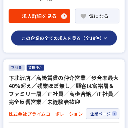
求人詳細を見る
気になる
この企業の全ての求人を見る（全19件）
正社員
賃貸仲介
下北沢店／高級賃貸の仲介営業／歩合率最大
40%超え／残業ほぼ無し／顧客は富裕層＆
ファミリー層／正社員／高歩合給／正社員／
完全反響営業／未経験者歓迎
株式会社プライムコーポレーション
企業ページ