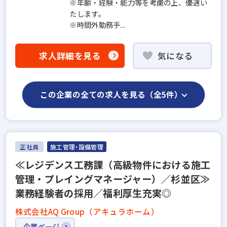
※年齢・経験・能力等を考慮の上、優遇い
たします。
※時間外勤務手...
求人詳細を見る
気になる
この企業の全ての求人を見る（全5件）
正社員
施工管理・設備管理
≪レジデンス工務課（高級物件における施工
管理・プレイングマネージャー）／杉並区≫
業務経験者の採用／福利厚生充実◎
株式会社AQ Group（アキュラホーム）
企業ページ