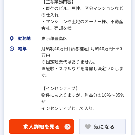
【主な業務内容】
・既存のビル、戸建、区分マンションなど
の仕入れ
・マンションや土地のオーナー様、不動産
会社、売却を検...
勤務地
東京都豊島区
給与
月給制40万円 [給与補足] 月給40万円～60
万円
※固定残業代はありません。
※経験・スキルなどを考慮し決定いたしま
す。
【インセンティブ】
物件にもよりますが、利益分の10%〜35%
が
インセンティブとして入り...
求人詳細を見る
気になる