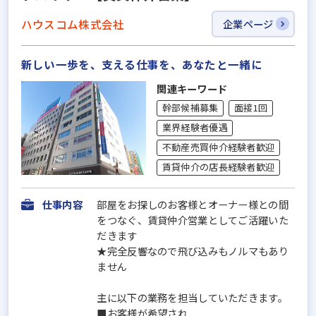
ハウスコム株式会社
企業ページ
新しい一歩を、支える仕事を、あなたと一緒に
関連キーワード
幹部候補募集
面接1回
業界経験者優遇
不動産売買仲介経験者歓迎
賃貸仲介の店長経験者歓迎
仕事内容
部屋をお探しのお客様とオーナー様との間
をつなぐ、賃貸仲介営業としてご活躍いた
だきます
★完全反響なので飛び込みもノルマもあり
ません
主に以下の業務を担当していただきます。
■お客様が希望され...