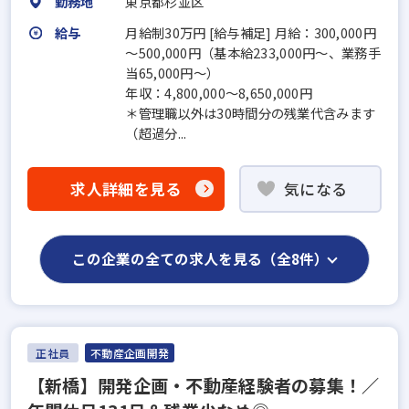
勤務地
東京都杉並区
給与
月給制30万円 [給与補足] 月給：300,000円
～500,000円（基本給233,000円～、業務手
当65,000円～）
年収：4,800,000～8,650,000円
＊管理職以外は30時間分の残業代含みます
（超過分...
求人詳細を見る
気になる
この企業の全ての求人を見る（全8件）
正社員
不動産企画開発
【新橋】開発企画・不動産経験者の募集！／