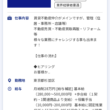
業界経験者優遇
仕事内容
賃貸不動産仲介がメインですが、管理（住
居・事務所・店舗等）
不動産売買・不動産買取再販・リフォーム
等
様々な業務にチャレンジする事も出来ま
す！
【仕事の流れ】
◆ヒアリング
お客様か...
勤務地
東京都杉並区
給与
月給制28万円 [給与補足] 基本給
（280,000〜500,000円）+歩合給（１契
約・1関連商品より支給）＋役職手当
（10,000円~200,000円）基本給に固定残業