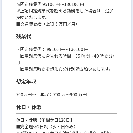
※固定残業代 95100 円～130100 円
※上記固定残業代を超える勤務をした場合は、追加
⽀給いたします。
■交通費支給（上限 3 万円／月）
残業代
・固定残業代： 95100 円～130100 円
・固定残業代に含まれる時間：35 時間〜40 時間分/
月
・固定残業時間を超えた分は別途支給いたします。
想定年収
700万円〜 年収：700 万～900 万円
休日・休暇
休日・休暇【年間休日120日】
■完全週休2日制（水・日休み）
※業務都合により休日出勤が発生した場合、別途振