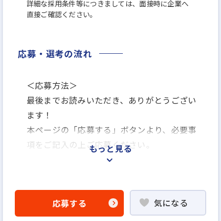
詳細な採用条件等につきましては、面接時に企業へ
直接ご確認ください。
応募・選考の流れ
＜応募方法＞
最後までお読みいただき、ありがとうござい
ます！
本ページの「応募する」ボタンより、必要事
項をご記入の上ご応募ください。
もっと見る
＜選考プロセス＞
「応募する」よりエントリー
気になる
応募する
▼
WEB応募書類による書類選考