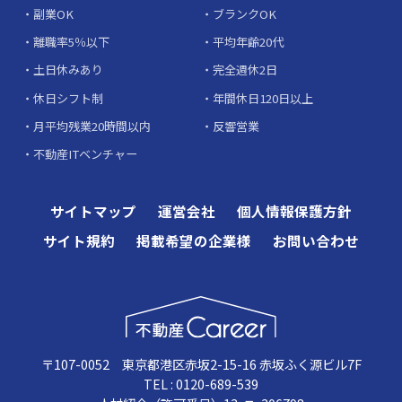
副業OK
ブランクOK
離職率5％以下
平均年齢20代
土日休みあり
完全週休2日
休日シフト制
年間休日120日以上
月平均残業20時間以内
反響営業
不動産ITベンチャー
サイトマップ
運営会社
個人情報保護方針
サイト規約
掲載希望の企業様
お問い合わせ
〒107-0052 東京都港区赤坂2-15-16 赤坂ふく源ビル7F
TEL : 0120-689-539