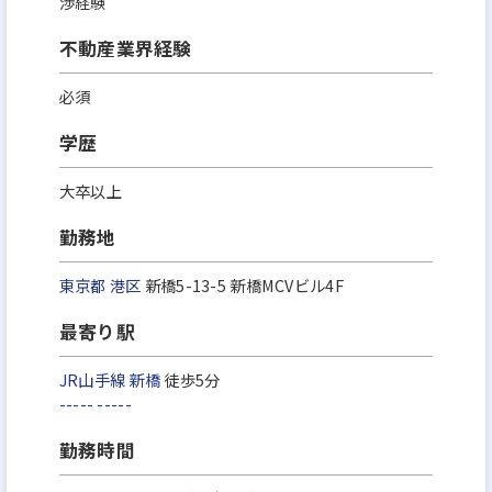
渉経験
不動産業界経験
必須
学歴
大卒以上
勤務地
東京都
港区
新橋5-13-5 新橋MCVビル4F
最寄り駅
JR山手線
新橋
徒歩5分
-----
-----
勤務時間