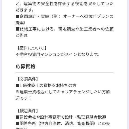
ど、建築物の安全性を評価する役割を果たしていた
だきます。
■企画設計・実施（例： オーナーへの設計プランの
提案）
■修繕工事における、現地調査や施工業者への依頼
と監理
【案件について】
不動産投資用マンションがメインとなります。
応募資格
【必須条件】
■1 級建築士の資格をお持ちの方
※建築士資格活かしてキャリアチェンジしたい方歓
迎です！
【歓迎条件】
■建設会社や設計事務所で設計・監理経験者歓迎
■関係各所（地方自治体、消防、審査機関）との交