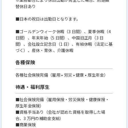
替休日あり
■日本の祝日は出勤日となります。
■ゴールデンウィーク休暇（3 日間）、夏季休暇（4
日間）、年末年始（5 日間）、中国旧正月（3 日
間）、会社設立記念日（1 日）、有給休暇（法定に基
づく）、産休・育休 、介護休暇
各種保険
各種社会保険完備（雇用 • 労災 • 健康 • 厚生年金）
待遇・福利厚生
■社会保険完備（雇用保険・労災保険・健康保険・
厚生年金保険）
■資格手当あり（会社が認めた資格を取得した場
合、3 万円の補助金支給）
■商業保険