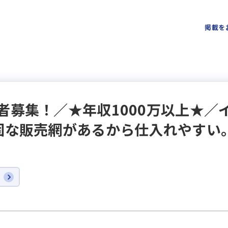
掲載を
者募集！／★年収1000万以上★／
固な販売網があるから仕入れやすい