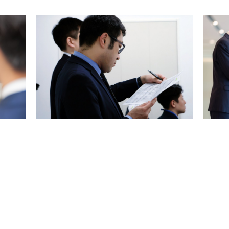
上が富裕層であること。すでに購入意欲の高い国内からのお客
要がないため、質の高い物件の仕入れに専念できる環境です。
収益不動産（1棟マンション・ホテル等）を仕入れ、事業を拡