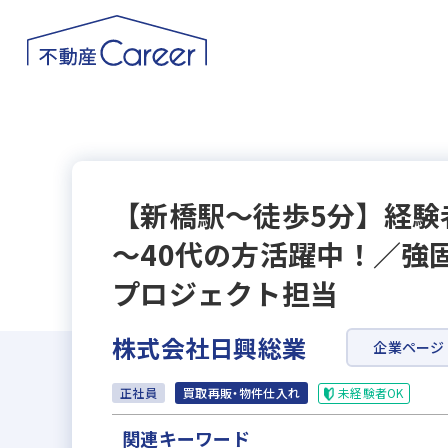
【新橋駅～徒歩5分】経験
～40代の方活躍中！／強
プロジェクト担当
株式会社日興総業
企業ページ
未経験者OK
正社員
買取再販・物件仕入れ
関連キーワード