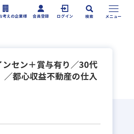
お考えの企業様
会員登録
ログイン
検索
メニュー
インセン＋賞与有り／30代
。／都心収益不動産の仕入