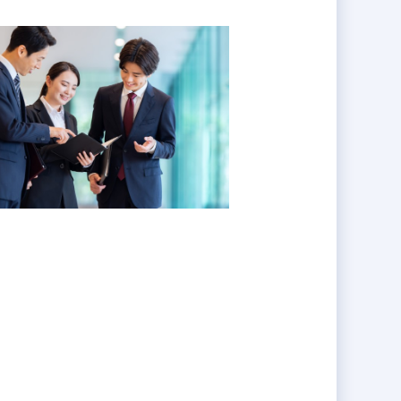
様が確保されています。
大するためのコアメンバーを募集し