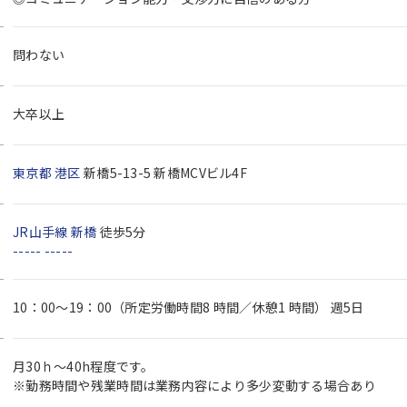
問わない
大卒以上
東京都
港区
新橋5-13-5 新橋MCVビル4F
JR山手線
新橋
徒歩5分
-----
-----
10：00～19：00（所定労働時間8 時間／休憩1 時間） 週5日
月30ｈ～40h程度です。
※勤務時間や残業時間は業務内容により多少変動する場合あり