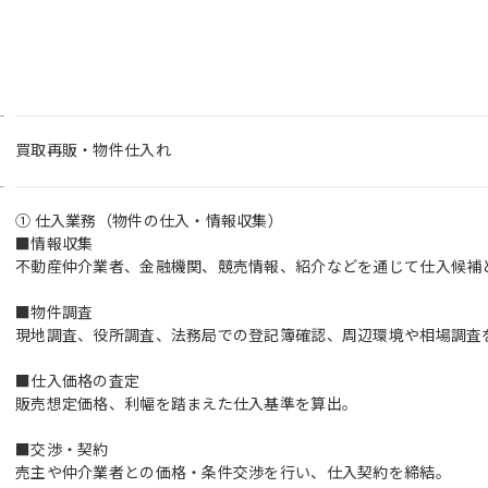
買取再販・物件仕入れ
① 仕入業務（物件の仕入・情報収集）
■情報収集
不動産仲介業者、金融機関、競売情報、紹介などを通じて仕入候補
■物件調査
現地調査、役所調査、法務局での登記簿確認、周辺環境や相場調査
■仕入価格の査定
販売想定価格、利幅を踏まえた仕入基準を算出。
■交渉・契約
売主や仲介業者との価格・条件交渉を行い、仕入契約を締結。