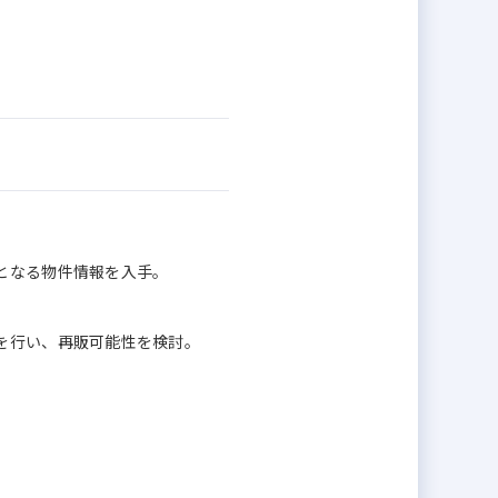
となる物件情報を入手。
を行い、再販可能性を検討。