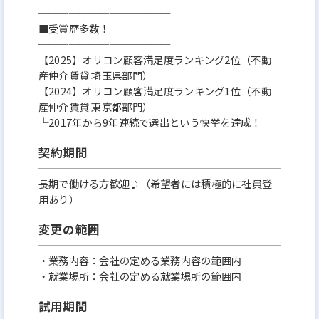
─────────────
■受賞歴多数！
─────────────
【2025】オリコン顧客満足度ランキング2位（不動
産仲介賃貸 埼玉県部門）
【2024】オリコン顧客満足度ランキング1位（不動
産仲介賃貸 東京都部門）
└2017年から9年連続で選出という快挙を達成！
契約期間
長期で働ける方歓迎♪（希望者には積極的に社員登
用あり）
変更の範囲
・業務内容：会社の定める業務内容の範囲内
・就業場所：会社の定める就業場所の範囲内
試用期間