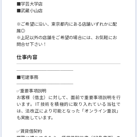
■学芸大学店
■武蔵小山店
※ご希望に沿い、東京都内にある店舗いずれかに配
属◎
※上記以外の店舗をご希望の場合には、お気軽にお
問合せ下さい！
仕事内容
─────────────
■宅建事務
─────────────
✅重要事項説明
お客様（借主）に対して、面前で重要事項説明を行
います。IT技術を積極的に取り入れている当社で
は、法改正により可能となった「オンライン重説」
も実施しています。
✅賃貸借契約