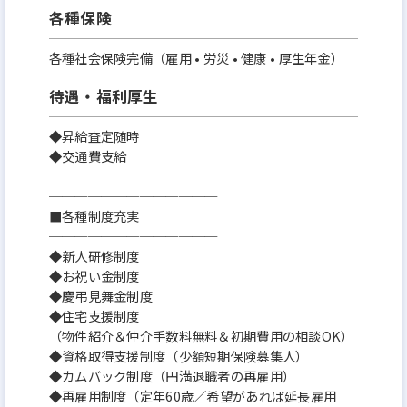
各種保険
各種社会保険完備（雇用 • 労災 • 健康 • 厚生年金）
待遇・福利厚生
◆昇給査定随時
◆交通費支給
─────────────
■各種制度充実
─────────────
◆新人研修制度
◆お祝い金制度
◆慶弔見舞金制度
◆住宅支援制度
（物件紹介＆仲介手数料無料＆初期費用の相談OK）
◆資格取得支援制度（少額短期保険募集人）
◆カムバック制度（円満退職者の再雇用）
◆再雇用制度（定年60歳／希望があれば延長雇用