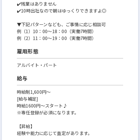
✔️残業はありません
✔️10時出社なので朝はゆっくりできますよ◎
▼下記パターンなども、ご事情に応じ相談可
例（1）10：00～18：00（実働7時間）
例（2）11：00～19：00（実働7時間）
雇用形態
アルバイト・パート
給与
時給制1,600円～
[給与補足]
時給1600円～スタート♪
※専任登録が必須になります。
【昇給】
経験や能力に応じて査定があります。