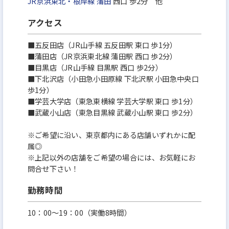
JR京浜東北・根岸線
蒲田
西口 歩2分 他
アクセス
■五反田店（JR山手線 五反田駅 東口 歩1分）
■蒲田店（JR京浜東北線 蒲田駅 西口 歩2分）
■目黒店（JR山手線 目黒駅 西口 歩2分）
■下北沢店（小田急小田原線 下北沢駅 小田急中央口
歩1分）
■学芸大学店（東急東横線 学芸大学駅 東口 歩1分）
■武蔵小山店（東急目黒線 武蔵小山駅 東口 歩2分）
※ご希望に沿い、東京都内にある店舗いずれかに配
属◎
※上記以外の店舗をご希望の場合には、お気軽にお
問合せ下さい！
勤務時間
10：00～19：00（実働8時間）