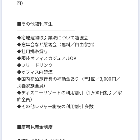
可）
─────────────
■その他福利厚生
─────────────
◆宅地建物取引業法について勉強会
◆忘年会など懇親会（無料／自由参加）
◆社用携帯貸与
◆服装オフィスカジュアルOK
◆フリードリンク
◆オフィス内禁煙
◆国内宿泊旅行費の補助金あり（年1回／3,000円／
扶養家族全員）
◆ディズニーリゾートの利用割引（1,500円割引／家
族全員）
◆その他レジャー施設の利用割引 多数
─────────────
■慶弔見舞金制度
─────────────