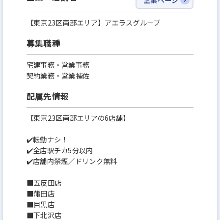
【東京23区南部エリア】アエラスグループ
募集職種
宅建事務・営業事務
契約業務・営業補佐
配属先情報
【東京23区南部エリアの6店舗】
✔️転勤ナシ！
✔️全店駅チカ5分以内
✔️店舗内禁煙／ドリンク無料
■五反田店
■蒲田店
■目黒店
■下北沢店