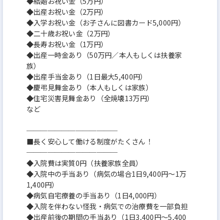
◆結婚お祝い金（5万円）
◆出産お祝い金（2万円）
◆入学お祝い金（お子さんに図書カード5,000円）
◆二十歳お祝い金（2万円）
◆長寿お祝い金（1万円）
◆出産一時金あり（50万円／本人もしくは扶養家
族）
◆出産手当金あり（1日最大5,400円）
◆慶弔見舞金あり（本人もしくは家族）
◆住宅災害見舞金あり（全焼壊13万円）
など
─────────────
■長く安心して働ける制度がたくさん！
─────────────
◆入院費は実質0円（扶養家族全員）
◆入院中の手当あり（病気の場合1日9,400円～1万
1,400円）
◆病気自宅療養の手当あり（1日4,000円）
◆入院を伴わない怪我・病気での治療費を一部負担
◆出産前後の期間の手当あり（1日3,400円～5,400