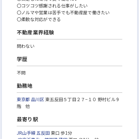
〇コツコツ感謝される仕事がしたい
〇ノルマや営業は苦手でも不動産屋で働きたい
〇柔軟な対応ができる
不動産業界経験
問わない
学歴
不問
勤務地
東京都
品川区
東五反田５丁目２７−１０ 野村ビル 9
階 他
最寄り駅
JR山手線
五反田
東口 歩1分