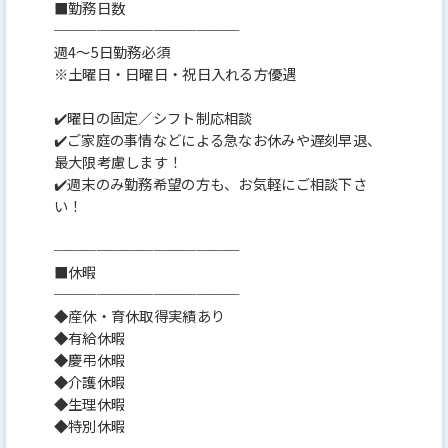
■勤務日数
─────────────
週4～5日勤務必須
※土曜日・日曜日・祝日入れる方優遇
✔️曜日の固定／シフト制応相談
✔️ご家庭の事情などによる急なお休みや遅刻早退、
最大限考慮します！
✔️週末のみ勤務希望の方も、お気軽にご相談下さ
い！
─────────────
■休暇
─────────────
◆産休・育休取得実績あり
◆有給休暇
◆慶弔休暇
◆介護休暇
◆生理休暇
◆特別休暇