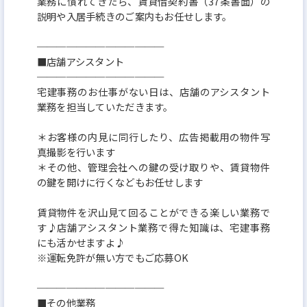
業務に慣れてきたら、賃貸借契約書（37条書面）の
説明や入居手続きのご案内もお任せします。
─────────────
■店舗アシスタント
─────────────
宅建事務のお仕事がない日は、店舗のアシスタント
業務を担当していただきます。
＊お客様の内見に同行したり、広告掲載用の物件写
真撮影を行います
＊その他、管理会社への鍵の受け取りや、賃貸物件
の鍵を開けに行くなどもお任せします
賃貸物件を沢山見て回ることができる楽しい業務で
す♪店舗アシスタント業務で得た知識は、宅建事務
にも活かせますよ♪
※運転免許が無い方でもご応募OK
─────────────
■その他業務