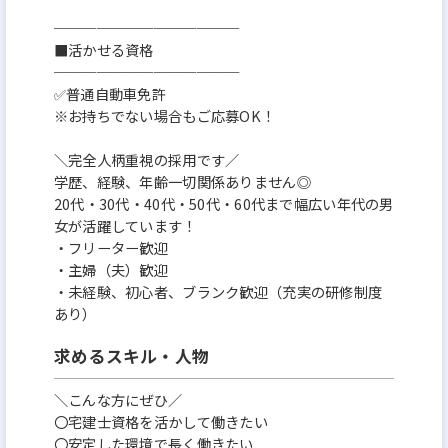
─────────────
■活かせる資格
─────────────
✅普通自動車免許
※お持ちでない場合もご応募OK！
＼完全人柄重視の採用です／
学歴、経験、年齢一切関係ありません◎
20代・30代・40代・50代・60代まで幅広い年代の男
女が活躍しています！
・フリーター歓迎
・主婦（夫）歓迎
・未経験、初心者、ブランク歓迎（充実の研修制度
あり）
求めるスキル・人物
＼こんな方にぜひ／
〇宅建士資格を活かして働きたい
〇安定した環境で長く働きたい