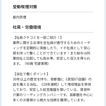
受動喫煙対策
屋内禁煙
社風・労働環境
【社員クチコミを一部ご紹介！】
業界に関する法律を全社員が遵守するためのミーテ
ィングを定期的に実施したり、イチ社員として安心
感を持って働くことができています！また給与は同
業他社と比較しても高水準、安定した収入を得られ
ます。（40歳 宅建事務）
【当社で働くポイント】
30年以上の歴史を持ち、首都圏に《直営67店舗》の
店を構える当社。《28年連続》して増収増益を実現
しており、安定した経営基盤を築いている、賃貸仲
介業のリーディングカンパニーです。首都圏を中心に
多くのお客様から絶大な信頼を獲得しています。