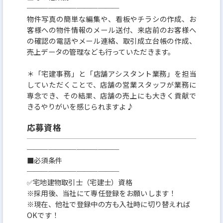
─────────────
物件写真の簡単な編集や、看板やチラシの作成、お
客様への物件情報のメール送付、来店前のお客様へ
の確認の電話やメール連絡、取引成立台帳の作成、
売上データの管理なども行っていただきます。
＊「宅建事務」と「店舗アシスタント業務」を担当
していただくことで、店舗の営業スタッフが業務に
専念でき、その結果、店舗の売上にも大きく貢献で
きるやりがいを感じられますよ♪
応募資格
─────────────
■必須条件
─────────────
✅宅地建物取引士（宅建士）資格
※採用後、当社にて専任登録をお願いします！
※現在、他社で登録中の方も入社時に切り替えれば
OKです！