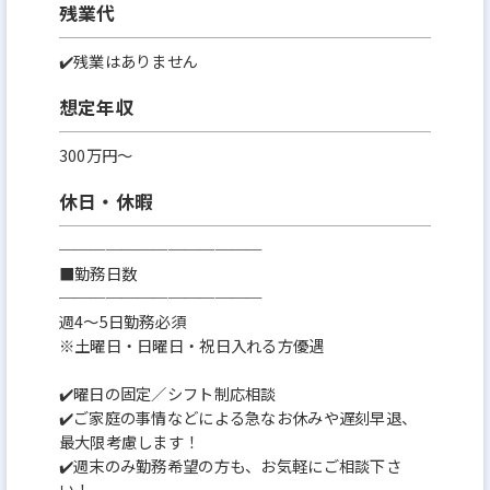
残業代
✔️残業はありません
想定年収
300万円〜
休日・休暇
─────────────
■勤務日数
─────────────
週4～5日勤務必須
※土曜日・日曜日・祝日入れる方優遇
✔️曜日の固定／シフト制応相談
✔️ご家庭の事情などによる急なお休みや遅刻早退、
最大限考慮します！
✔️週末のみ勤務希望の方も、お気軽にご相談下さ
い！