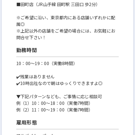
■田町店（JR山手線 田町駅 三田口 歩2分）
※ご希望に沿い、東京都内にある店舗いずれかに配
属◎
※上記以外の店舗をご希望の場合には、お気軽にお
問合せ下さい！
勤務時間
10：00～19：00（実働8時間）
✔️残業はありません
✔️10時出社なので朝はゆっくりできますよ◎
▼下記パターンなども、ご事情に応じ相談可
例（1）10：00～18：00（実働7時間）
例（2）11：00～19：00（実働7時間）
雇用形態