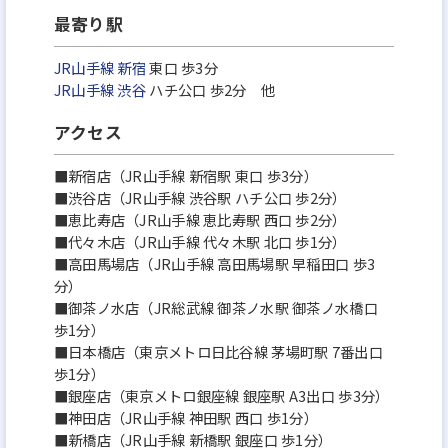
最寄り駅
JR山手線
新宿
東口 歩3分
JR山手線
渋谷
ハチ公口 歩2分 他
アクセス
■新宿店（JR山手線 新宿駅 東口 歩3分）
■渋谷店（JR山手線 渋谷駅 ハチ公口 歩2分）
■恵比寿店（JR山手線 恵比寿駅 西口 歩2分）
■代々木店（JR山手線 代々木駅 北口 歩1分）
■高田馬場店（JR山手線 高田馬場駅 早稲田口 歩3
分）
■御茶ノ水店（JR総武線 御茶ノ水駅 御茶ノ水橋口
歩1分）
■日本橋店（東京メトロ日比谷線 茅場町駅 7番出口
歩1分）
■銀座店（東京メトロ銀座線 銀座駅 A3出口 歩3分）
■神田店（JR山手線 神田駅 西口 歩1分）
■新橋店（JR山手線 新橋駅 銀座口 歩1分）