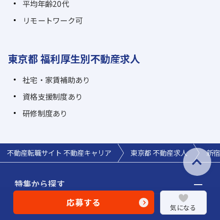
平均年齢20代
リモートワーク可
東京都 福利厚生別不動産求人
社宅・家賃補助あり
資格支援制度あり
研修制度あり
不動産転職サイト 不動産キャリア
東京都 不動産求人
新宿
特集から探す
応募する
気になる
急募求人
幹部候補募集