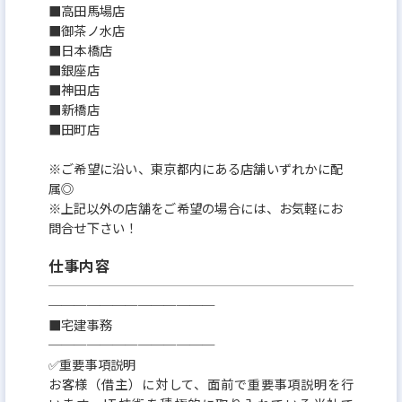
■高田馬場店
■御茶ノ水店
■日本橋店
■銀座店
■神田店
■新橋店
■田町店
※ご希望に沿い、東京都内にある店舗いずれかに配
属◎
※上記以外の店舗をご希望の場合には、お気軽にお
問合せ下さい！
仕事内容
─────────────
■宅建事務
─────────────
✅重要事項説明
お客様（借主）に対して、面前で重要事項説明を行