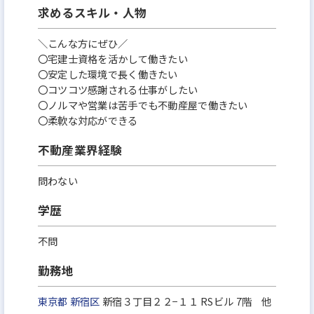
求めるスキル・人物
＼こんな方にぜひ／
〇宅建士資格を活かして働きたい
〇安定した環境で長く働きたい
〇コツコツ感謝される仕事がしたい
〇ノルマや営業は苦手でも不動産屋で働きたい
〇柔軟な対応ができる
不動産業界経験
問わない
学歴
不問
勤務地
東京都
新宿区
新宿３丁目２２−１１ RSビル 7階 他