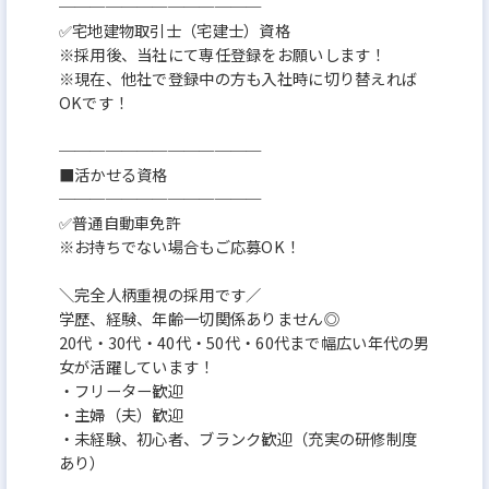
─────────────
✅宅地建物取引士（宅建士）資格
※採用後、当社にて専任登録をお願いします！
※現在、他社で登録中の方も入社時に切り替えれば
OKです！
─────────────
■活かせる資格
─────────────
✅普通自動車免許
※お持ちでない場合もご応募OK！
＼完全人柄重視の採用です／
学歴、経験、年齢一切関係ありません◎
20代・30代・40代・50代・60代まで幅広い年代の男
女が活躍しています！
・フリーター歓迎
・主婦（夫）歓迎
・未経験、初心者、ブランク歓迎（充実の研修制度
あり）