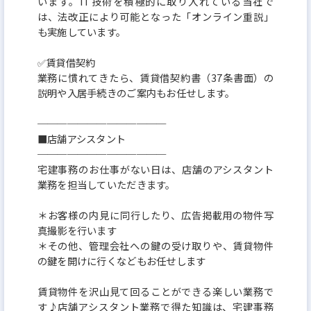
います。IT技術を積極的に取り入れている当社で
は、法改正により可能となった「オンライン重説」
も実施しています。
✅賃貸借契約
業務に慣れてきたら、賃貸借契約書（37条書面）の
説明や入居手続きのご案内もお任せします。
─────────────
■店舗アシスタント
─────────────
宅建事務のお仕事がない日は、店舗のアシスタント
業務を担当していただきます。
＊お客様の内見に同行したり、広告掲載用の物件写
真撮影を行います
＊その他、管理会社への鍵の受け取りや、賃貸物件
の鍵を開けに行くなどもお任せします
賃貸物件を沢山見て回ることができる楽しい業務で
す♪店舗アシスタント業務で得た知識は、宅建事務