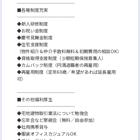
─────────────
■各種制度充実
─────────────
◆新人研修制度
◆お祝い金制度
◆慶弔見舞金制度
◆住宅支援制度
（物件紹介＆仲介手数料無料＆初期費用の相談OK）
◆資格取得支援制度（少額短期保険募集人）
◆カムバック制度（円満退職者の再雇用）
◆再雇用制度（定年60歳／希望があれば延長雇用
可）
─────────────
■その他福利厚生
─────────────
◆宅地建物取引業法について勉強会
◆忘年会など懇親会（無料／自由参加）
◆社用携帯貸与
◆服装オフィスカジュアルOK