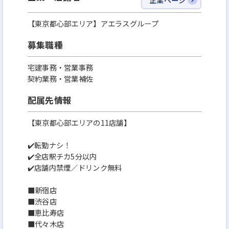
【東京都心部エリア】アエラスグループ
募集職種
宅建事務・営業事務
契約業務・営業補佐
配属先情報
【東京都心部エリアの11店舗】
✔️転勤ナシ！
✔️全店駅チカ5分以内
✔️店舗内禁煙／ドリンク無料
■新宿店
■渋谷店
■恵比寿店
■代々木店