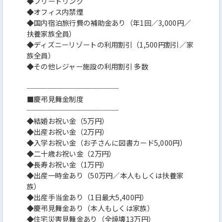
◆フリードリンク
◆オフィス内禁煙
◆国内宿泊旅行費の補助金あり（年1回／3,000円／
扶養家族全員）
◆ディズニーリゾートの利用割引（1,500円割引／家
族全員）
◆その他レジャー施設の利用割引 多数
─────────────
■慶弔見舞金制度
─────────────
◆結婚お祝い金（5万円）
◆出産お祝い金（2万円）
◆入学お祝い金（お子さんに図書カード5,000円）
◆二十歳お祝い金（2万円）
◆長寿お祝い金（1万円）
◆出産一時金あり（50万円／本人もしくは扶養家
族）
◆出産手当金あり（1日最大5,400円）
◆慶弔見舞金あり（本人もしくは家族）
◆住宅災害見舞金あり（全焼壊13万円）