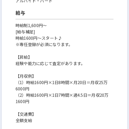
アルバイト・パート
給与
時給制1,600円～
[給与補足]
時給1600円～スタート♪
※専任登録が必須になります。
【昇給】
経験や能力に応じて査定があります。
【月収例】
（1）時給1600円×1日8時間×月20日＝月収25万
6000円
（2）時給1600円×1日7時間×週4.5日＝月収20万
1600円
【交通費】
全額支給