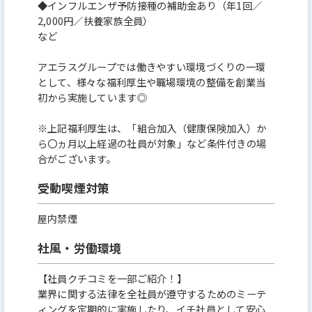
◆インフルエンザ予防接種の補助金あり（年1回／
2,000円／扶養家族全員）
など
アエラスグループでは働きやすい環境づくりの一環
として、様々な福利厚生や職場環境の整備を創業当
初から実施しています◎
※上記福利厚生は、「組合加入（健康保険加入）か
ら〇ヵ月以上経過の社員が対象」など条件付きの場
合がございます。
受動喫煙対策
屋内禁煙
社風・労働環境
【社員クチコミを一部ご紹介！】
業界に関する法律を全社員が遵守するためのミーテ
ィングを定期的に実施したり、イチ社員として安心