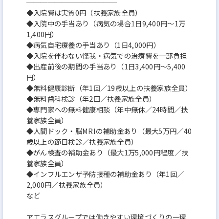
─────────────
◆入院費は実質0円（扶養家族全員）
◆入院中の手当あり（病気の場合1日9,400円～1万
1,400円）
◆病気自宅療養の手当あり（1日4,000円）
◆入院を伴わない怪我・病気での治療費を一部負担
◆出産前後の期間の手当あり（1日3,400円～5,400
円）
◆無料健康診断（年1回／19歳以上の扶養家族全員）
◆無料歯科検診（年2回／扶養家族全員）
◆専門家への無料健康相談（年中無休／24時間／扶
養家族全員）
◆人間ドック・脳MRIの補助金あり（最大5万円／40
歳以上の節目検診／扶養家族全員）
◆がん検査の補助金あり（最大1万5,000円程度／扶
養家族全員）
◆インフルエンザ予防接種の補助金あり（年1回／
2,000円／扶養家族全員）
など
アエラスグループでは働きやすい環境づくりの一環