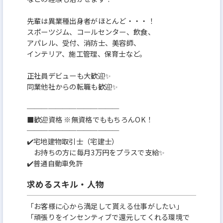
先輩は異業種出身者がほとんど・・・！
スポーツジム、コールセンター、飲食、
アパレル、受付、消防士、美容師、
インテリア、施工管理、保育士など。
正社員デビューも大歓迎✨
同業他社からの転職も歓迎✨
─────────────
■歓迎資格 ※無資格でももちろんOK！
─────────────
✔️宅地建物取引士（宅建士）
お持ちの方に毎月3万円をプラスで支給✨
✔️普通自動車免許
求めるスキル・人物
「お客様に心から満足して貰える仕事がしたい」
「頑張りをインセンティブで還元してくれる環境で