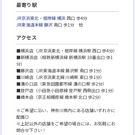
最寄り駅
JR京浜東北・根岸線
横浜
西口 歩4分
JR東海道本線
藤沢
南口 歩1分 他
アクセス
■横浜店（JR京浜東北・根岸線 横浜駅 西口 歩4分）
■新横浜店（相鉄新横浜線 新横浜駅 10番出口 歩1
分）
■藤沢店（JR東海道本線 藤沢駅 南口 歩1分）
■川崎店（JR京浜東北線 川崎駅 東口 歩1分）
■溝の口店（東急田園都市線 溝の口駅 歩2分）
■登戸店（小田急小田原線 登戸駅 西側出口 歩1分）
■橋本店（京王相模原線 橋本駅 北口 歩2分）
※ご希望に沿い、神奈川県内にある店舗いずれかに
配属◎
※上記以外の店舗をご希望の場合には、お気軽にお
問合せ下さい！