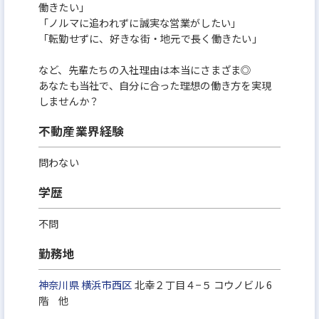
働きたい」
「ノルマに追われずに誠実な営業がしたい」
「転勤せずに、好きな街・地元で長く働きたい」
など、先輩たちの入社理由は本当にさまざま◎
あなたも当社で、自分に合った理想の働き方を実現
しませんか？
不動産業界経験
問わない
学歴
不問
勤務地
神奈川県
横浜市西区
北幸２丁目４−５ コウノビル 6
階 他