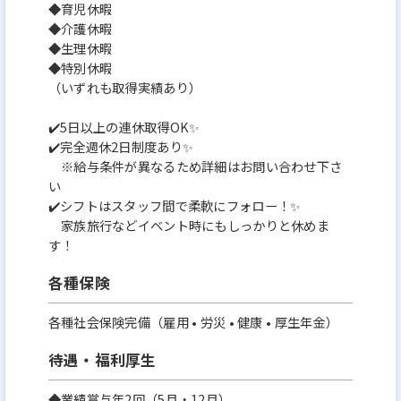
◆育児休暇
◆介護休暇
◆生理休暇
◆特別休暇
（いずれも取得実績あり）
✔️5日以上の連休取得OK✨
✔️完全週休2日制度あり✨
※給与条件が異なるため詳細はお問い合わせ下さ
い
✔️シフトはスタッフ間で柔軟にフォロー！✨
家族旅行などイベント時にもしっかりと休めま
す！
各種保険
各種社会保険完備（雇用 • 労災 • 健康 • 厚生年金）
待遇・福利厚生
◆業績賞与年2回（5月・12月）