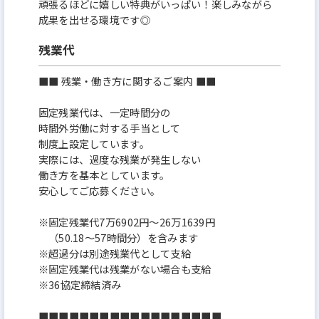
頑張るほどに嬉しい特典がいっぱい！楽しみながら
成果を出せる環境です◎
残業代
■■ 残業・働き方に関するご案内 ■■
固定残業代は、一定時間分の
時間外労働に対する手当として
制度上設定しています。
実際には、過度な残業が発生しない
働き方を基本としています。
安心してご応募ください。
※固定残業代7万6902円～26万1639円
（50.18～57時間分）を含みます
※超過分は別途残業代として支給
※固定残業代は残業がない場合も支給
※36協定締結済み
​■■■■■■■■■■■■■■■■■■