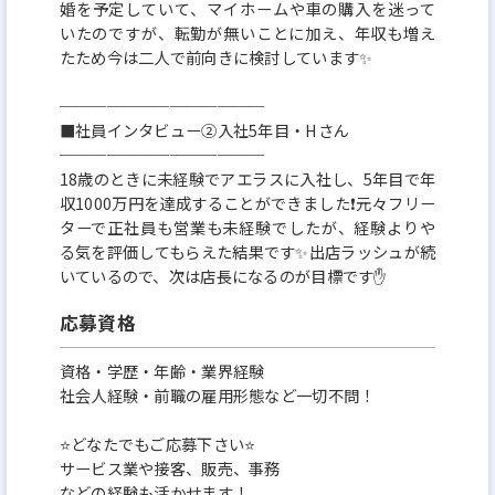
婚を予定していて、マイホームや車の購入を迷って
いたのですが、転勤が無いことに加え、年収も増え
たため今は二人で前向きに検討しています✨
─────────────
■社員インタビュー②入社5年目・Hさん
─────────────
18歳のときに未経験でアエラスに入社し、5年目で年
収1000万円を達成することができました❗️元々フリー
ターで正社員も営業も未経験でしたが、経験よりや
る気を評価してもらえた結果です✨出店ラッシュが続
いているので、次は店長になるのが目標です✋
応募資格
資格・学歴・年齢・業界経験
社会人経験・前職の雇用形態など一切不問！
⭐どなたでもご応募下さい⭐
サービス業や接客、販売、事務
などの経験も活かせます！