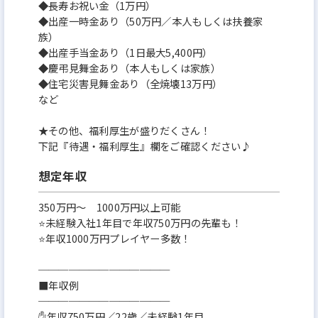
◆長寿お祝い金（1万円）
◆出産一時金あり（50万円／本人もしくは扶養家
族）
◆出産手当金あり（1日最大5,400円）
◆慶弔見舞金あり（本人もしくは家族）
◆住宅災害見舞金あり（全焼壊13万円）
など
★その他、福利厚生が盛りだくさん！
下記『待遇・福利厚生』欄をご確認ください♪
想定年収
350万円〜 1000万円以上可能
⭐未経験入社1年目で年収750万円の先輩も！
⭐年収1000万円プレイヤー多数！
─────────────
■年収例
─────────────
✋年収750万円／22歳／未経験1年目