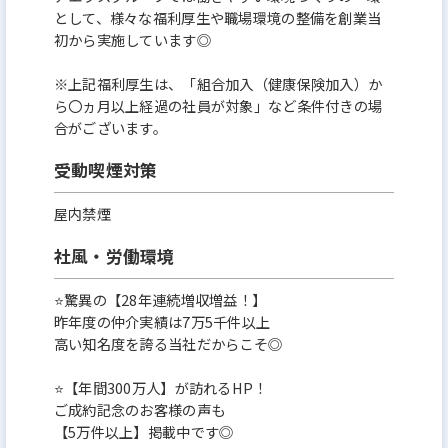
として、様々な福利厚生や職場環境の整備を創業当
初から実施しています◎
※上記福利厚生は、「組合加入（健康保険加入）か
ら〇ヵ月以上経過の社員が対象」など条件付きの場
合がございます。
受動喫煙対策
屋内禁煙
社風・労働環境
⭐驚異の【28年連続増収増益！】
昨年度の仲介実績は7万5千件以上
高い知名度を誇る当社だからこそ◎
⭐【年間300万人】が訪れるHP！
ご成約記念のお客様の声も
【5万件以上】掲載中です◎