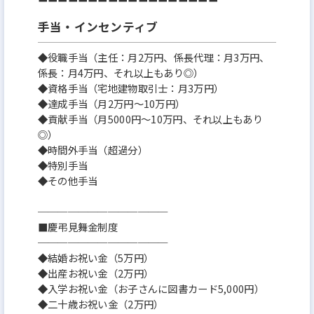
手当・インセンティブ
◆役職手当（主任：月2万円、係長代理：月3万円、
係長：月4万円、それ以上もあり◎）
◆資格手当（宅地建物取引士：月3万円）
◆達成手当（月2万円～10万円）
◆貢献手当（月5000円～10万円、それ以上もあり
◎）
◆時間外手当（超過分）
◆特別手当
◆その他手当
─────────────
■慶弔見舞金制度
─────────────
◆結婚お祝い金（5万円）
◆出産お祝い金（2万円）
◆入学お祝い金（お子さんに図書カード5,000円）
◆二十歳お祝い金（2万円）