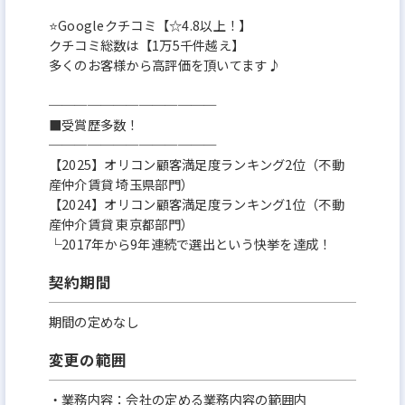
⭐Googleクチコミ【☆4.8以上！】
クチコミ総数は【1万5千件越え】
多くのお客様から高評価を頂いてます♪
─────────────
■受賞歴多数！
─────────────
【2025】オリコン顧客満足度ランキング2位（不動
産仲介賃貸 埼玉県部門）
【2024】オリコン顧客満足度ランキング1位（不動
産仲介賃貸 東京都部門）
└2017年から9年連続で選出という快挙を達成！
契約期間
期間の定めなし
変更の範囲
・業務内容：会社の定める業務内容の範囲内