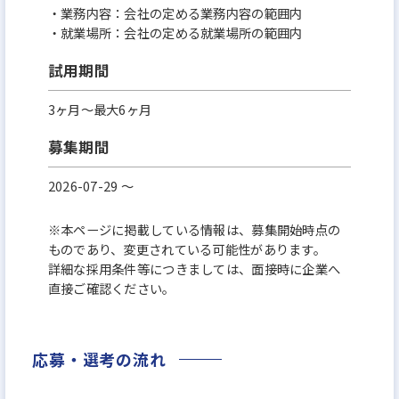
・業務内容：会社の定める業務内容の範囲内
・就業場所：会社の定める就業場所の範囲内
試用期間
3ヶ月～最大6ヶ月
募集期間
2026-07-29 〜
※本ページに掲載している情報は、募集開始時点の
ものであり、変更されている可能性があります。
詳細な採用条件等につきましては、面接時に企業へ
直接ご確認ください。
応募・選考の流れ