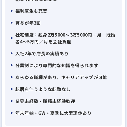
福利厚生も充実
賞与が年3回
社宅制度：独身2万5000～3万5000円／月 既婚
者4～5万円／月を会社負担
入社2年で店長の実績あり
分業制により専門的な知識を得られます
あらゆる職種があり、キャリアアップが可能
転居を伴うような転勤なし
業界未経験・職種未経験歓迎
年末年始・GW・夏季に大型連休あり