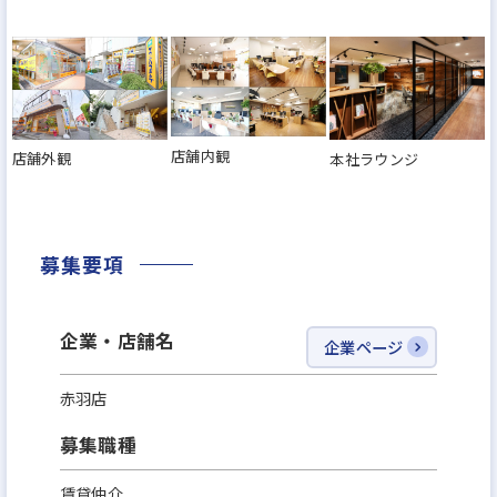
店舗内観
店舗外観
本社ラウンジ
募集要項
企業・店舗名
企業ページ
赤羽店
募集職種
賃貸仲介