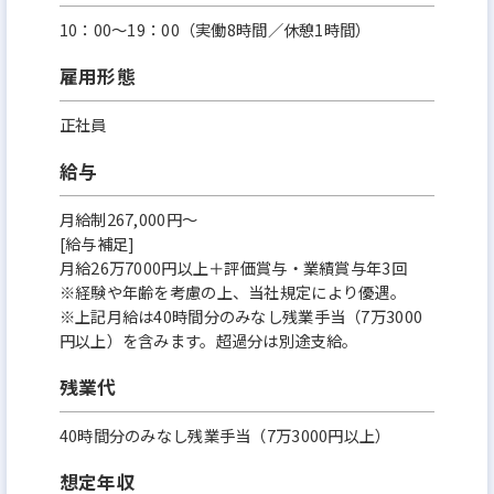
10：00～19：00（実働8時間／休憩1時間）
雇用形態
正社員
給与
月給制267,000円～
[給与補足]
月給26万7000円以上＋評価賞与・業績賞与年3回
※経験や年齢を考慮の上、当社規定により優遇。
※上記月給は40時間分のみなし残業手当（7万3000
円以上）を含みます。超過分は別途支給。
残業代
40時間分のみなし残業手当（7万3000円以上）
想定年収