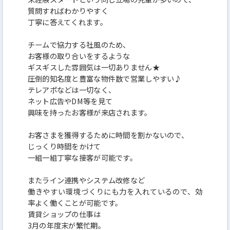
質問すればわかりやすく
丁寧に答えてくれます。
チームで協力する社風のため、
お客様の取り合いをするような
ギスギスした雰囲気は一切ありません★
圧倒的知名度と豊富な物件数で営業しやすい♪
テレアポなどは一切なく、
ネット広告やDM等を見て
興味を持ったお客様が来店されます。
お客さまを獲得するために時間を割かないので、
じっくり時間をかけて
一組一組丁寧な接客が可能です。
またライン連携やシステム改修など
働きやすい環境づくりにも力を入れているので、効
率よく働くことが可能です。
賃貸ショップの仕事は
3月の年度末が繁忙期。