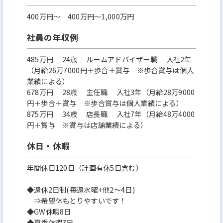
400万円〜 400万円～1,000万円
社員の年収例
485万円 24歳 ルームアドバイザー職 入社2年
（月給26万7000円＋歩合＋賞与 ※歩合賞与は個人
業績による）
678万円 28歳 主任職 入社3年（月給28万9000
円＋歩合＋賞与 ※歩合賞与は個人業績による）
875万円 34歳 店長職 入社7年（月給48万4000
円＋賞与 ※賞与は店舗業績による）
休日・休暇
年間休日120日（計画有休5日含む）
◆週休2日制(毎週水曜+他2～4日)
⇒希望休もとりやすいです！
◆GW休暇8日
◆夏季休暇7日