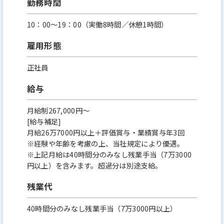
勤務時間
10：00～19：00（実働8時間／休憩1時間）
雇用形態
正社員
給与
月給制267,000円～
[給与補足]
月給26万7000円以上＋評価賞与・業績賞与年3回
※経験や年齢を考慮の上、当社規定により優遇。
※上記月給は40時間分のみなし残業手当（7万3000
円以上）を含みます。超過分は別途支給。
残業代
40時間分のみなし残業手当（7万3000円以上）