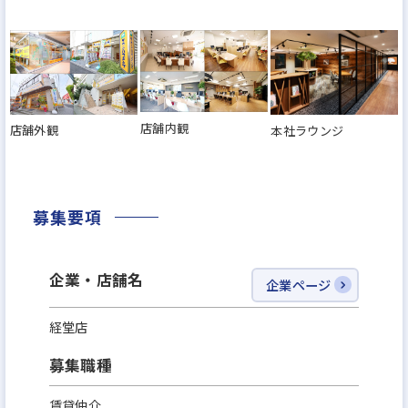
店舗内観
店舗外観
本社ラウンジ
募集要項
企業・店舗名
企業ページ
経堂店
募集職種
賃貸仲介