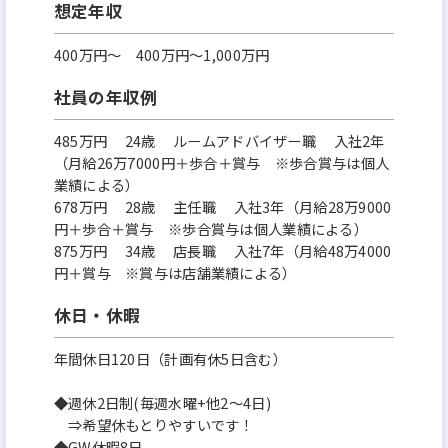
想定年収
400万円〜 400万円～1,000万円
社員の年収例
485万円 24歳 ルームアドバイザー職 入社2年
（月給26万7000円＋歩合＋賞与 ※歩合賞与は個人
業績による）
678万円 28歳 主任職 入社3年（月給28万9000
円＋歩合＋賞与 ※歩合賞与は個人業績による）
875万円 34歳 店長職 入社7年（月給48万4000
円＋賞与 ※賞与は店舗業績による）
休日・休暇
年間休日120日（計画有休5日含む）
◆週休2日制(毎週水曜+他2～4日)
⇒希望休もとりやすいです！
◆GW休暇8日