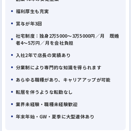
福利厚生も充実
賞与が年3回
社宅制度：独身2万5000～3万5000円／月 既婚
者4～5万円／月を会社負担
入社2年で店長の実績あり
分業制により専門的な知識を得られます
あらゆる職種があり、キャリアアップが可能
転居を伴うような転勤なし
業界未経験・職種未経験歓迎
年末年始・GW・夏季に大型連休あり