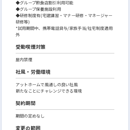
◆グループ飲食店割引利用可能
◆グループ保養施設利用
◆研修制度有(宅建講習・マナー研修・マネージャー
研修等)
*試用期間中、携帯電話貸与/家族手当/社宅制度適用
外
受動喫煙対策
屋内禁煙
社風・労働環境
アットホームで風通しの良い社風
新たなことにチャレンジできる環境
契約期間
期間の定めなし
変更の範囲