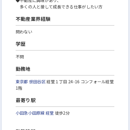
◆不動産に興味があり、
多くの人と接して成長できる仕事がしたい方
不動産業界経験
問わない
学歴
不問
勤務地
東京都
世田谷区
経堂１丁目 24-16 コンフォール経堂
1階
最寄り駅
小田急小田原線
経堂
徒歩2分