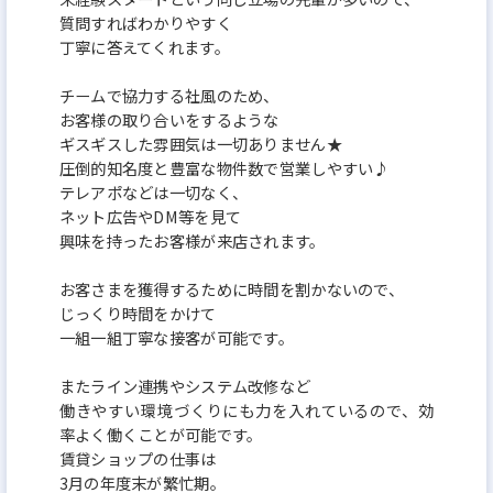
質問すればわかりやすく
丁寧に答えてくれます。
チームで協力する社風のため、
お客様の取り合いをするような
ギスギスした雰囲気は一切ありません★
圧倒的知名度と豊富な物件数で営業しやすい♪
テレアポなどは一切なく、
ネット広告やDM等を見て
興味を持ったお客様が来店されます。
お客さまを獲得するために時間を割かないので、
じっくり時間をかけて
一組一組丁寧な接客が可能です。
またライン連携やシステム改修など
働きやすい環境づくりにも力を入れているので、効
率よく働くことが可能です。
賃貸ショップの仕事は
3月の年度末が繁忙期。