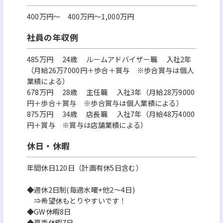
400万円〜 400万円～1,000万円
社員の年収例
485万円 24歳 ルームアドバイザー職 入社2年
（月給26万7000円＋歩合＋賞与 ※歩合賞与は個人
業績による）
678万円 28歳 主任職 入社3年（月給28万9000
円＋歩合＋賞与 ※歩合賞与は個人業績による）
875万円 34歳 店長職 入社7年（月給48万4000
円＋賞与 ※賞与は店舗業績による）
休日・休暇
年間休日120日（計画有休5日含む）
◆週休2日制(毎週水曜+他2～4日)
⇒希望休もとりやすいです！
◆GW休暇8日
◆夏季休暇7日