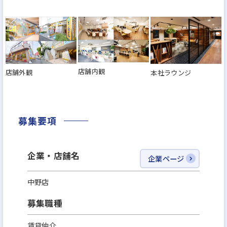
店舗内観
店舗外観
本社ラウンジ
募集要項
企業・店舗名
企業ページ
中野店
募集職種
賃貸仲介