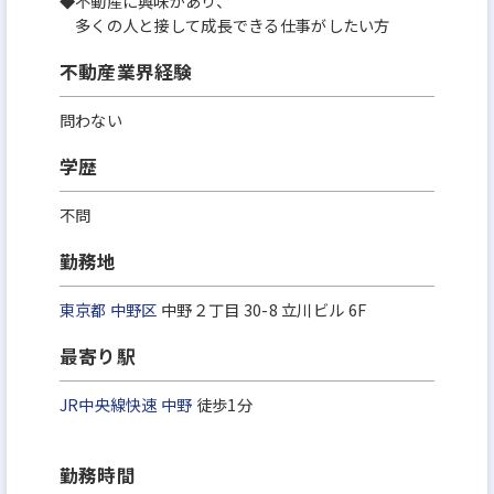
◆不動産に興味があり、
多くの人と接して成長できる仕事がしたい方
不動産業界経験
問わない
学歴
不問
勤務地
東京都
中野区
中野２丁目 30-8 立川ビル 6F
最寄り駅
JR中央線快速
中野
徒歩1分
勤務時間