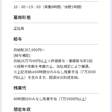
10：00～19：00（実働8時間／休憩1時間）
雇用形態
正社員
給与
月給制267,000円～
[給与補足]
月給26万7000円以上＋評価賞与・業績賞与年3回
※経験や年齢を考慮の上、当社規定により優遇。
※上記月給は40時間分のみなし残業手当（7万3000
円以上）を含みます。超過分は別途支給。
残業代
40時間分のみなし残業手当（7万3000円以上）
想定年収