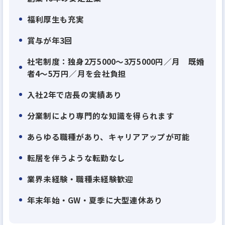
福利厚生も充実
賞与が年3回
社宅制度：独身2万5000～3万5000円／月 既婚
者4～5万円／月を会社負担
入社2年で店長の実績あり
分業制により専門的な知識を得られます
あらゆる職種があり、キャリアアップが可能
転居を伴うような転勤なし
業界未経験・職種未経験歓迎
年末年始・GW・夏季に大型連休あり