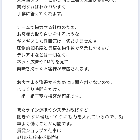
質問すればわかりやすく
丁寧に答えてくれます。
チームで協力する社風のため、
お客様の取り合いをするような
ギスギスした雰囲気は一切ありません★
圧倒的知名度と豊富な物件数で営業しやすい♪
テレアポなどは一切なく、
ネット広告やDM等を見て
興味を持ったお客様が来店されます。
お客さまを獲得するために時間を割かないので、
じっくり時間をかけて
一組一組丁寧な接客が可能です。
またライン連携やシステム改修など
働きやすい環境づくりにも力を入れているので、効
率よく働くことが可能です。
賃貸ショップの仕事は
3月の年度末が繁忙期。