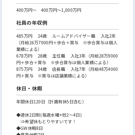
400万円〜 400万円～1,000万円
社員の年収例
485万円 24歳 ルームアドバイザー職 入社2年
（月給26万7000円＋歩合＋賞与 ※歩合賞与は個人
業績による）
678万円 28歳 主任職 入社3年（月給28万9000
円＋歩合＋賞与 ※歩合賞与は個人業績による）
875万円 34歳 店長職 入社7年（月給48万4000
円＋賞与 ※賞与は店舗業績による）
休日・休暇
年間休日120日（計画有休5日含む）
◆週休2日制(毎週水曜+他2～4日)
⇒希望休もとりやすいです！
◆GW休暇8日
◆夏季休暇7日