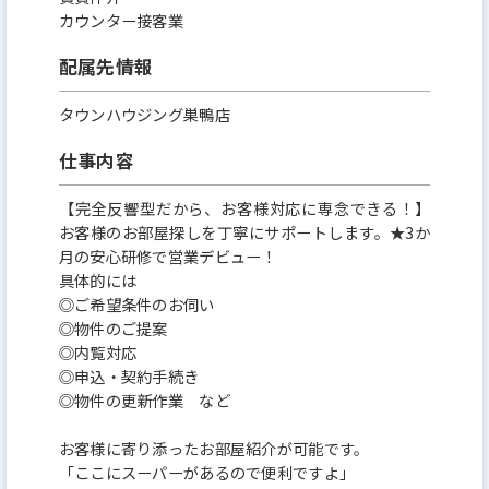
カウンター接客業
配属先情報
タウンハウジング巣鴨店
仕事内容
【完全反響型だから、お客様対応に専念できる！】
お客様のお部屋探しを丁寧にサポートします。★3か
月の安心研修で営業デビュー！
具体的には
◎ご希望条件のお伺い
◎物件のご提案
◎内覧対応
◎申込・契約手続き
◎物件の更新作業 など
お客様に寄り添ったお部屋紹介が可能です。
「ここにスーパーがあるので便利ですよ」