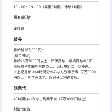
10：00～19：00（実働8時間／休憩1時間）
雇用形態
正社員
給与
月給制267,000円～
[給与補足]
月給26万7000円以上＋評価賞与・業績賞与年3回
※経験や年齢を考慮の上、当社規定により優遇。
※上記月給は40時間分のみなし残業手当（7万3000
円以上）を含みます。超過分は別途支給。
残業代
40時間分のみなし残業手当（7万3000円以上）
想定年収