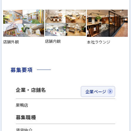
店舗内観
店舗外観
本社ラウンジ
募集要項
企業・店舗名
企業ページ
巣鴨店
募集職種
賃貸仲介