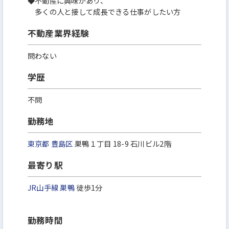
◆不動産に興味があり、
多くの人と接して成長できる仕事がしたい方
不動産業界経験
問わない
学歴
不問
勤務地
東京都
豊島区
巣鴨１丁目 18-9 石川ビル2階
最寄り駅
JR山手線
巣鴨
徒歩1分
勤務時間