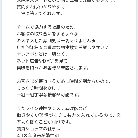
質問すればわかりやすく
丁寧に答えてくれます。
チームで協力する社風のため、
お客様の取り合いをするような
ギスギスした雰囲気は一切ありません★
圧倒的知名度と豊富な物件数で営業しやすい♪
テレアポなどは一切なく、
ネット広告やDM等を見て
興味を持ったお客様が来店されます。
お客さまを獲得するために時間を割かないので、
じっくり時間をかけて
一組一組丁寧な接客が可能です。
またライン連携やシステム改修など
働きやすい環境づくりにも力を入れているので、効
率よく働くことが可能です。
賃貸ショップの仕事は
3月の年度末が繁忙期。