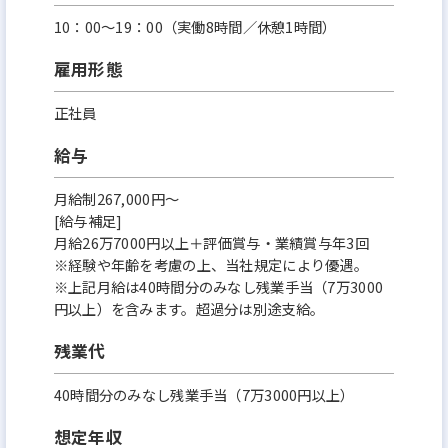
10：00～19：00（実働8時間／休憩1時間）
雇用形態
正社員
給与
月給制267,000円～
[給与補足]
月給26万7000円以上＋評価賞与・業績賞与年3回
※経験や年齢を考慮の上、当社規定により優遇。
※上記月給は40時間分のみなし残業手当（7万3000
円以上）を含みます。超過分は別途支給。
残業代
40時間分のみなし残業手当（7万3000円以上）
想定年収