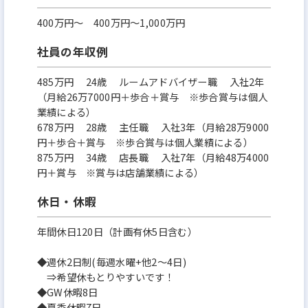
400万円〜 400万円～1,000万円
社員の年収例
485万円 24歳 ルームアドバイザー職 入社2年
（月給26万7000円＋歩合＋賞与 ※歩合賞与は個人
業績による）
678万円 28歳 主任職 入社3年（月給28万9000
円＋歩合＋賞与 ※歩合賞与は個人業績による）
875万円 34歳 店長職 入社7年（月給48万4000
円＋賞与 ※賞与は店舗業績による）
休日・休暇
年間休日120日（計画有休5日含む）
◆週休2日制(毎週水曜+他2～4日)
⇒希望休もとりやすいです！
◆GW休暇8日
◆夏季休暇7日