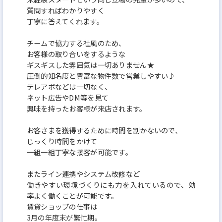
質問すればわかりやすく
丁寧に答えてくれます。
チームで協力する社風のため、
お客様の取り合いをするような
ギスギスした雰囲気は一切ありません★
圧倒的知名度と豊富な物件数で営業しやすい♪
テレアポなどは一切なく、
ネット広告やDM等を見て
興味を持ったお客様が来店されます。
お客さまを獲得するために時間を割かないので、
じっくり時間をかけて
一組一組丁寧な接客が可能です。
またライン連携やシステム改修など
働きやすい環境づくりにも力を入れているので、効
率よく働くことが可能です。
賃貸ショップの仕事は
3月の年度末が繁忙期。