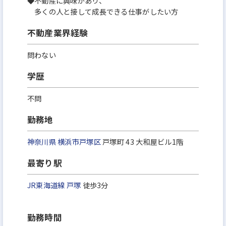
◆不動産に興味があり、
多くの人と接して成長できる仕事がしたい方
不動産業界経験
問わない
学歴
不問
勤務地
神奈川県
横浜市戸塚区
戸塚町 43 大和屋ビル1階
最寄り駅
JR東海道線
戸塚
徒歩3分
勤務時間