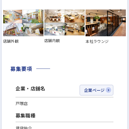
店舗内観
店舗外観
本社ラウンジ
募集要項
企業・店舗名
企業ページ
戸塚店
募集職種
賃貸仲介