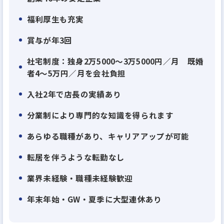
福利厚生も充実
賞与が年3回
社宅制度：独身2万5000～3万5000円／月 既婚
者4～5万円／月を会社負担
入社2年で店長の実績あり
分業制により専門的な知識を得られます
あらゆる職種があり、キャリアアップが可能
転居を伴うような転勤なし
業界未経験・職種未経験歓迎
年末年始・GW・夏季に大型連休あり