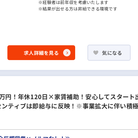
※経験者は前年収を考慮いたします
※結果が出せる方は昇給できる環境です
求人詳細を見る
気になる
3万円！年休120日×家賃補助！安心してスター
センティブは即給与に反映！※事業拡大に伴い積