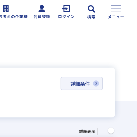
お考えの企業様
会員登録
ログイン
検索
メニュー
詳細条件
詳細表示