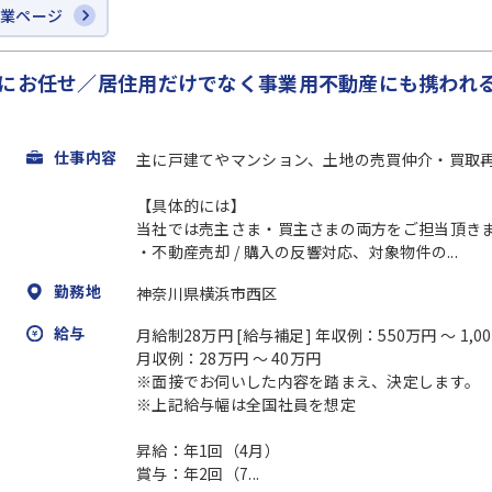
企業ページ
もにお任せ／居住用だけでなく事業用不動産にも携われ
仕事内容
主に戸建てやマンション、土地の売買仲介・買取
【具体的には】
当社では売主さま・買主さまの両方をご担当頂き
・不動産売却 / 購入の反響対応、対象物件の...
勤務地
神奈川県横浜市西区
給与
月給制28万円 [給与補足] 年収例：550万円 ～ 1,0
月収例：28万円 ～ 40万円
※面接でお伺いした内容を踏まえ、決定します。
※上記給与幅は全国社員を想定
昇給：年1回（4月）
賞与：年2回（7...