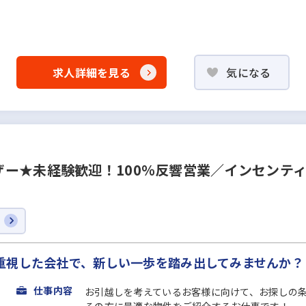
求人詳細を見る
気になる
ー★未経験歓迎！100％反響営業／インセンティ
重視した会社で、新しい一歩を踏み出してみませんか？
仕事内容
お引越しを考えているお客様に向けて、お探しの
その方に最適な物件をご紹介するお仕事です！