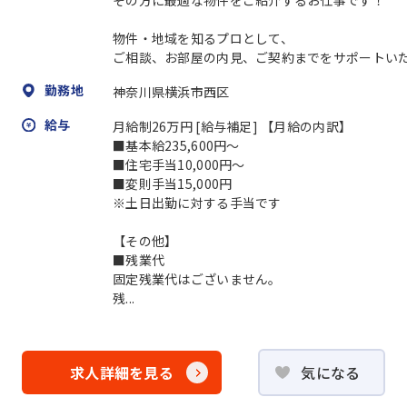
物件・地域を知るプロとして、
ご相談、お部屋の内見、ご契約までをサポートいただ
勤務地
神奈川県横浜市西区
給与
月給制26万円 [給与補足] 【月給の内訳】
■基本給235,600円～
■住宅手当10,000円～
■変則手当15,000円
※土日出勤に対する手当です
【その他】
■残業代
固定残業代はございません。
残...
求人詳細を見る
気になる