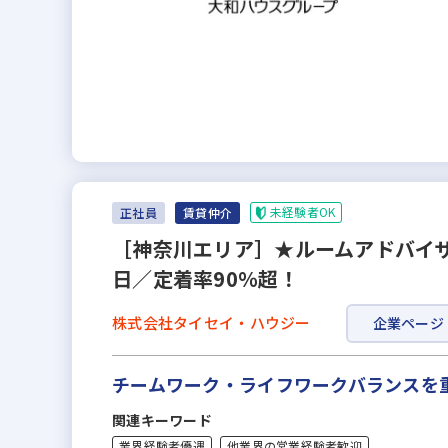
未経験者OK
正社員
賃貸仲介
［神奈川エリア］★ルームアドバイザ
日／定着率90％超！
株式会社タイセイ・ハウジー
企業ページ
チームワーク・ライフワークバランスを
関連キーワード
業界経験者優遇
他業界の営業経験者歓迎