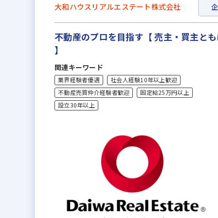
大和ハウスリアルエステート株式会社
不動産のプロを目指す【 売主・買主と
】
関連キーワード
業界経験者優遇
社会人経験10年以上歓迎
不動産売買仲介経験者歓迎
固定給25万円以上
設立30年以上