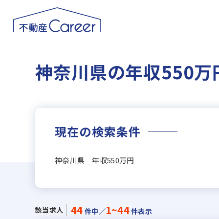
神奈川県の年収550
現在の検索条件
神奈川県 年収550万円
44
1~44
該当求人
件中／
件表示