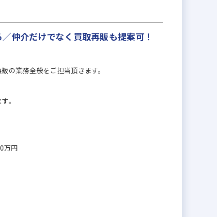
る／仲介だけでなく買取再販も提案可！
再販の業務全般をご担当頂きます。
ます。
00万円