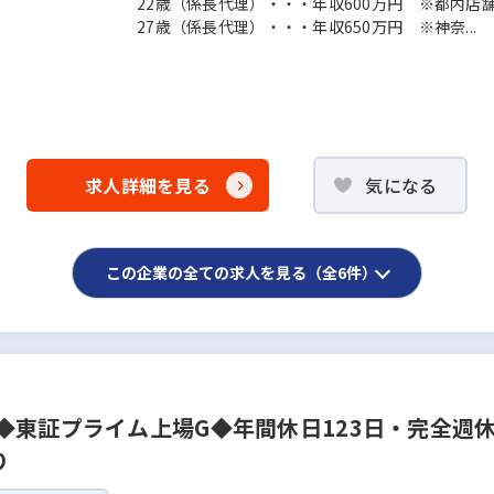
22歳（係長代理）・・・年収600万円 ※都内店
27歳（係長代理）・・・年収650万円 ※神奈...
求人詳細を見る
気になる
この企業の全ての求人を見る（全6件）
◆東証プライム上場G◆年間休日123日・完全週
り