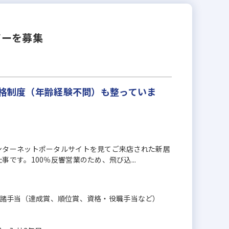
ザーを募集
昇格制度（年齢経験不問）も整っていま
ンターネットポータルサイトを見てご来店された新居
です。100％反響営業のため、飛び込...
歩合＋諸手当（達成賞、順位賞、資格・役職手当など）