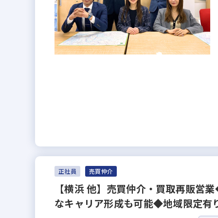
正社員
売買仲介
【横浜 他】売買仲介・買取再販営業
なキャリア形成も可能◆地域限定有