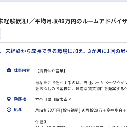
／未経験歓迎!／平均月収48万円のルームアドバイ
。 未経験から成長できる環境に加え、3か月に1回の
仕事内容
【賃貸仲介営業】
あなたにお任せするのは、当社ホームページやイ
をお探しのお客様に、最適な賃貸物件を提案する仕事
勤務地
神奈川県川崎市幸区
給与
月給制28万円 [給与補足] ★月給28万＋高率
年収例：