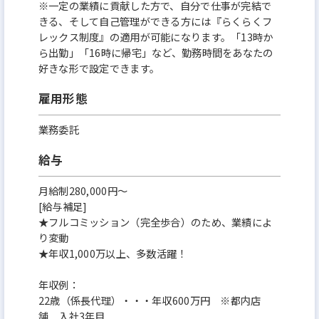
※一定の業績に貢献した方で、自分で仕事が完結で
きる、そして自己管理ができる方には『らくらくフ
レックス制度』の適用が可能になります。「13時か
ら出勤」「16時に帰宅」など、勤務時間をあなたの
好きな形で設定できます。
雇用形態
業務委託
給与
月給制280,000円～
[給与補足]
★フルコミッション（完全歩合）のため、業績によ
り変動
★年収1,000万以上、多数活躍！
年収例：
22歳（係長代理）・・・年収600万円 ※都内店
舗 入社3年目