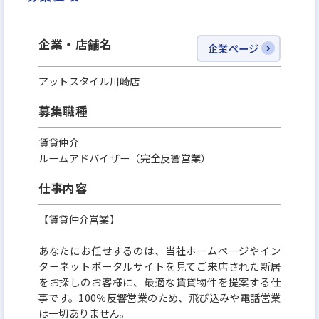
ングの上、即時営業スタートも可能です。これまで
のご経験を存分に活かしていただけます。
企業・店舗名
企業ページ
アットスタイル川崎店
募集職種
賃貸仲介
ルームアドバイザー（完全反響営業）
仕事内容
【賃貸仲介営業】
あなたにお任せするのは、当社ホームページやイン
ターネットポータルサイトを見てご来店された新居
をお探しのお客様に、最適な賃貸物件を提案する仕
事です。100％反響営業のため、飛び込みや電話営業
は一切ありません。