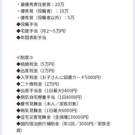
・最優秀責任者賞：20万
・優秀賞（役職者）：10万
・優秀賞（役職者以外）：5万
◆役職手当
◆宅建手当（月2～5万円）
◆年間表彰手当
≪制度≫
◆結婚祝金（5万円）
◆出産祝金（2万円）
◆入学祝金（お子さんに図書カード5000円）
◆二十歳祝金（2万円）
◆出産手当金（1日最大5400円）
◆病気自宅療養手当（1日4000円）
◆慶弔見舞金（本人／家族対象）
◆病気見舞金（1日最大6000円）
◆住宅災害見舞金（全焼壊130000円）
◆国内宿泊旅行補助金（年1回／3000円／家族全
員）