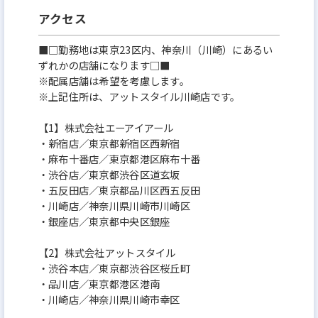
アクセス
■□勤務地は東京23区内、神奈川（川崎）にあるい
ずれかの店舗になります□■
※配属店舗は希望を考慮します。
※上記住所は、アットスタイル川崎店です。
【1】株式会社エーアイアール
・新宿店／東京都新宿区西新宿
・麻布十番店／東京都港区麻布十番
・渋谷店／東京都渋谷区道玄坂
・五反田店／東京都品川区西五反田
・川崎店／神奈川県川崎市川崎区
・銀座店／東京都中央区銀座
【2】株式会社アットスタイル
・渋谷本店／東京都渋谷区桜丘町
・品川店／東京都港区港南
・川崎店／神奈川県川崎市幸区