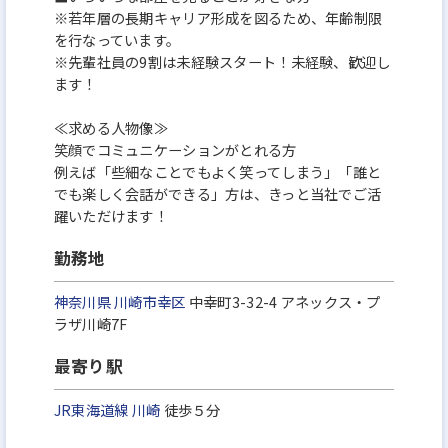
※若年層の長期キャリア形成を図るため、年齢制限
を行なっています。
※先輩社員の9割は未経験スタート！未経験、歓迎し
ます！
≪求める人物像≫
笑顔でコミュニケーションがとれる方
例えば「些細なことでもよく笑ってしまう」「誰と
でも楽しく会話ができる」方は、きっと当社でご活
躍いただけます！
勤務地
神奈川県
川崎市幸区
中幸町3-32-4 アネックス・プ
ラザ川崎7F
最寄り駅
JR東海道線
川崎
徒歩５分