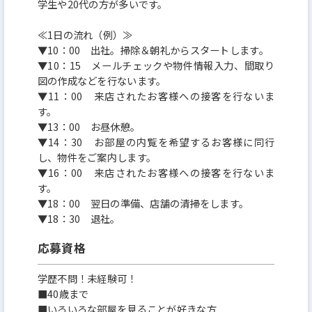
学生や20代の方が多いです。
≪1日の流れ（例）≫
▼10：00 出社。掃除＆朝礼からスタートします。
▼10：15 メールチェックや物件情報入力、間取り
図の作成などを行ないます。
▼11：00 来店されたお客様への接客を行ないま
す。
▼13：00 お昼休憩。
▼14：30 お部屋の内覧を希望するお客様に同行
し、物件をご案内します。
▼16：00 来店されたお客様への接客を行ないま
す。
▼18：00 翌日の準備、店舗の清掃をします。
▼18：30 退社。
応募資格
学歴不問！未経験可！
■40歳まで
■いろいろな部屋を見ることが好きな方