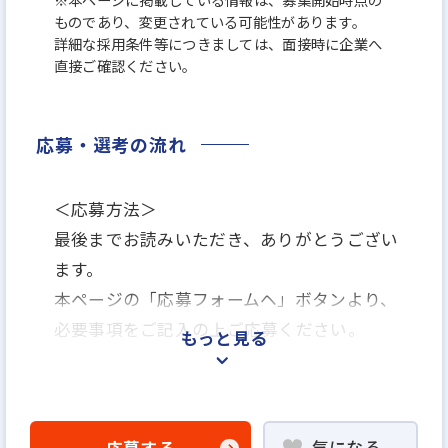
ものであり、変更されている可能性があります。
詳細な採用条件等につきましては、面接時に企業へ
直接ご確認ください。
応募・選考の流れ
＜応募方法＞
最後までお読みいただき、ありがとうござい
ます。
本ページの「応募フォームヘ」ボタンより、
必要事項をご記入の上ご応募ください。
もっと見る
＜選考プロセス＞
「応募フォームへ」よりエントリー
気になる