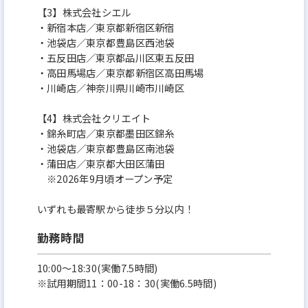
【3】株式会社シエル
・新宿本店／東京都新宿区新宿
・池袋店／東京都豊島区西池袋
・五反田店／東京都品川区東五反田
・高田馬場店／東京都新宿区高田馬場
・川崎店／神奈川県川崎市川崎区
【4】株式会社クリエイト
・錦糸町店／東京都墨田区錦糸
・池袋店／東京都豊島区南池袋
・蒲田店／東京都大田区蒲田
※2026年9月頃オープン予定
いずれも最寄駅から徒歩５分以内！
勤務時間
10:00〜18:30(実働7.5時間)
※試用期間11：00-18：30(実働6.5時間)