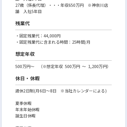
27歳（係長代理）・・・年収650万円 ※神奈川店
舗 入社5年目
残業代
・固定残業代：44,000円
・固定残業代に含まれる時間：25時間/月
想定年収
500万円〜 （※想定年収 500万円 ～ 1,200万円）
休日・休暇
週休2日制(月6日〜8日 ※当社カレンダーによる)
夏季休暇
年末年始休暇
誕生日休暇