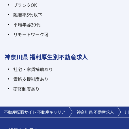
ブランクOK
離職率5％以下
平均年齢20代
リモートワーク可
神奈川県 福利厚生別不動産求人
社宅・家賃補助あり
資格支援制度あり
研修制度あり
不動産転職サイト 不動産キャリア
神奈川県 不動産求人
川