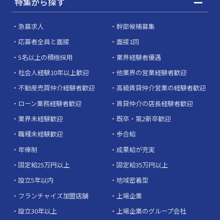
特集から探す
急募求人
幹部候補募集
応募者全員と面接
面接1回
5名以上の積極採用
業界経験者優遇
社会人経験10年以上歓迎
他業界の営業経験者歓迎
不動産売買仲介経験者歓迎
高級賃貸仲介営業の経験者歓迎
ローン業務経験者歓迎
賃貸仲介の店長経験者歓迎
業界未経験歓迎
既卒・第2新卒歓迎
職種未経験歓迎
歩合給
年俸制
成果給が充実
固定給25万円以上
固定給35万円以上
設立5年以内
地域密着型
フランチャイズ加盟店舗
上場企業
設立30年以上
上場企業のグループ会社