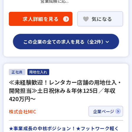
営業成績に応...
求人詳細を見る
気になる
この企業の全ての求人を見る（全2件）
正社員
用地仕入れ
≪未経験歓迎！レンタカー店舗の用地仕入・
開発担当≫土日祝休み＆年休125日／年収
420万円～
株式会社MIC
企業ページ
★事業成長の中核ポジション！★フットワーク軽く