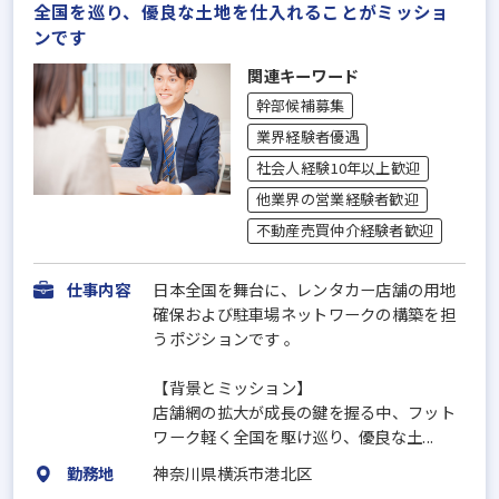
全国を巡り、優良な土地を仕入れることがミッショ
ンです
関連キーワード
幹部候補募集
業界経験者優遇
社会人経験10年以上歓迎
他業界の営業経験者歓迎
不動産売買仲介経験者歓迎
仕事内容
日本全国を舞台に、レンタカー店舗の用地
確保および駐車場ネットワークの構築を担
うポジションです 。
【背景とミッション】
店舗網の拡大が成長の鍵を握る中、フット
ワーク軽く全国を駆け巡り、優良な土...
勤務地
神奈川県横浜市港北区