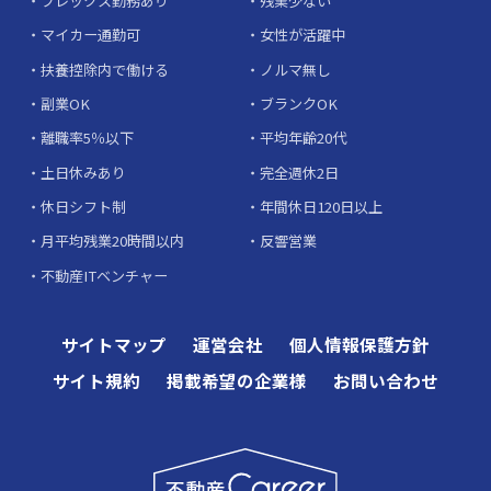
フレックス勤務あり
残業少ない
マイカー通勤可
女性が活躍中
扶養控除内で働ける
ノルマ無し
副業OK
ブランクOK
離職率5％以下
平均年齢20代
土日休みあり
完全週休2日
休日シフト制
年間休日120日以上
月平均残業20時間以内
反響営業
不動産ITベンチャー
サイトマップ
運営会社
個人情報保護方針
サイト規約
掲載希望の企業様
お問い合わせ