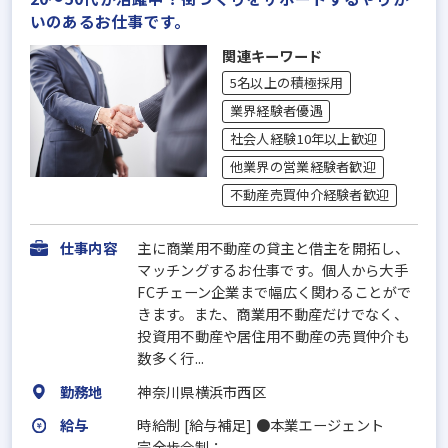
いのあるお仕事です。
関連キーワード
5名以上の積極採用
業界経験者優遇
社会人経験10年以上歓迎
他業界の営業経験者歓迎
不動産売買仲介経験者歓迎
仕事内容
主に商業用不動産の貸主と借主を開拓し、
マッチングするお仕事です。個人から大手
FCチェーン企業まで幅広く関わることがで
きます。また、商業用不動産だけでなく、
投資用不動産や居住用不動産の売買仲介も
数多く行...
勤務地
神奈川県横浜市西区
給与
時給制 [給与補足] ●本業エージェント
完全歩合制：