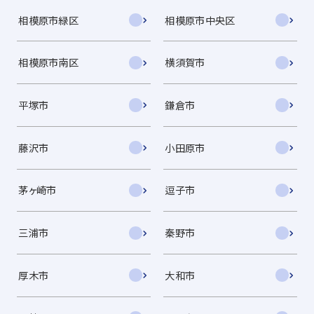
相模原市緑区
相模原市中央区
相模原市南区
横須賀市
平塚市
鎌倉市
藤沢市
小田原市
茅ヶ崎市
逗子市
三浦市
秦野市
厚木市
大和市