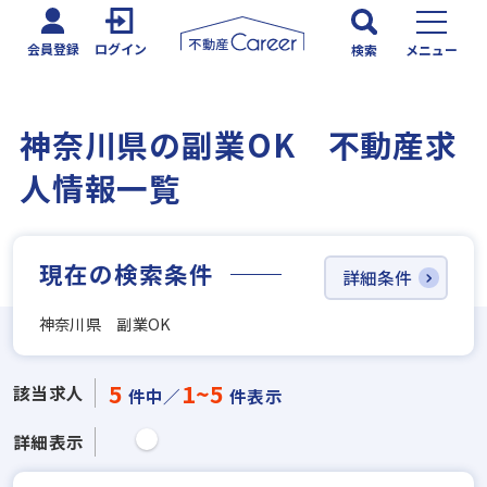
会員登録
ログイン
検索
メニュー
神奈川県の副業OK 不動産求
人情報一覧
現在の検索条件
詳細条件
神奈川県 副業OK
5
1~5
該当求人
件中／
件表示
詳細表示