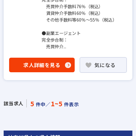
売買仲介手数料76％（税込）
賃貸仲介手数料60％（税込）
その他手数料等60％～55％（税込）
●副業エージェント
完全歩合制：
売買仲介...
求人詳細を見る
気になる
5
1~5
該当求人
件中／
件表示