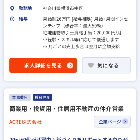
勤務地
神奈川県横浜市中区
給与
月給制26万円 [給与補足] 月給+月間インセ
ンティブ（歩合率：最大50%）
宅地建物取引士資格手当：20,000円/月
※経験・スキル等に応じて優遇します
※ 月ごとの売上歩合は翌月に全額支給
求人詳細を見る
気になる
業務委託
賃貸仲介
商業用・投資用・住居用不動産の仲介営業
ACRE株式会社
企業ページ
20～50代が活躍中！街づくりをサポートするやりが