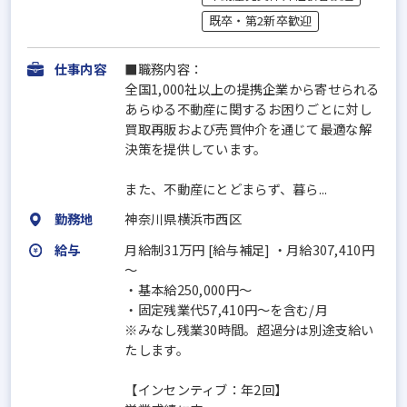
既卒・第2新卒歓迎
仕事内容
■職務内容：
全国1,000社以上の提携企業から寄せられる
あらゆる不動産に関するお困りごとに対し
買取再販および売買仲介を通じて最適な解
決策を提供しています。
また、不動産にとどまらず、暮ら...
勤務地
神奈川県横浜市西区
給与
月給制31万円 [給与補足] ・月給307,410円
～
・基本給250,000円～
・固定残業代57,410円～を含む/月
※みなし残業30時間。超過分は別途支給い
たします。
【インセンティブ：年2回】