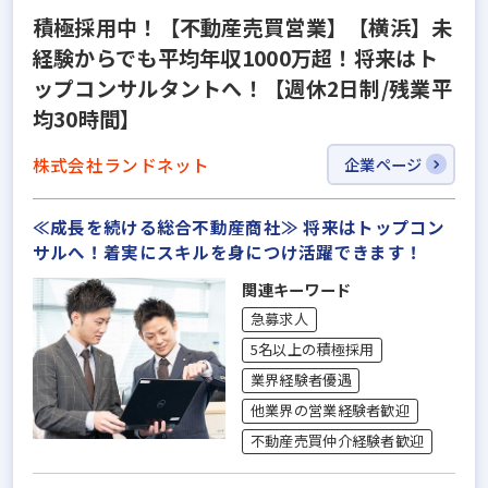
積極採用中！【不動産売買営業】【横浜】未
経験からでも平均年収1000万超！将来はト
ップコンサルタントへ！【週休2日制/残業平
均30時間】
株式会社ランドネット
企業ページ
≪成長を続ける総合不動産商社≫ 将来はトップコン
サルへ！着実にスキルを身につけ活躍できます！
関連キーワード
急募求人
5名以上の積極採用
業界経験者優遇
他業界の営業経験者歓迎
不動産売買仲介経験者歓迎