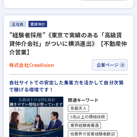
正社員
賃貸仲介
”経験者採用”《東京で実績のある「高級賃
貸仲介会社」がついに横浜進出》【不動産仲
介営業】
株式会社CreaVision
企業ページ
自社サイトでの安定した集客力を活かして自分次第
で稼げる環境です！
関連キーワード
急募求人
5名以上の積極採用
業界経験者優遇
他業界の営業経験者歓迎