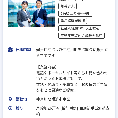
急募求人
5名以上の積極採用
業界経験者優遇
社会人経験10年以上歓迎
不動産売買仲介経験者歓迎
仕事内容
建売住宅および住宅用地をお客様に販売す
る営業です。
【業務内容】
電話やポータルサイト等からお問い合わせ
いただいたお客様に対して、
立地・間取り・予算など、お客様のご希望
をもとに最適なご提案...
勤務地
神奈川県横浜市中区
給与
月給制26万円 [給与補足] ■通勤手当別途支
給