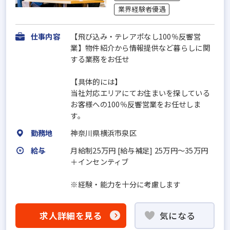
業界経験者優遇
仕事内容
【飛び込み・テレアポなし100％反響営
業】物件紹介から情報提供など暮らしに関
する業務をお任せ
【具体的には】
当社対応エリアにてお住まいを探している
お客様への100％反響営業をお任せしま
す。
勤務地
神奈川県横浜市泉区
給与
月給制25万円 [給与補足] 25万円～35万円
＋インセンティブ
※経験・能力を十分に考慮します
求人詳細を見る
気になる