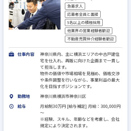
急募求人
応募者全員と面接
5名以上の積極採用
他業界の営業経験者歓迎
不動産売買仲介経験者歓迎
仕事内容
神奈川県内、主に横浜エリアの中古戸建住
宅を仕入れ、再販に向けた企画まで一貫し
て担当します。
物件の価値や市場相場を見極め、価格交渉
や条件調整を行いながら、事業利益の最大
化を目指すポジションです。
勤務地
神奈川県横浜市神奈川区
給与
月給制30万円 [給与補足] 月給：300,000円
～
※経験、スキル、年齢などを考慮し、会社
規定により決定されます。