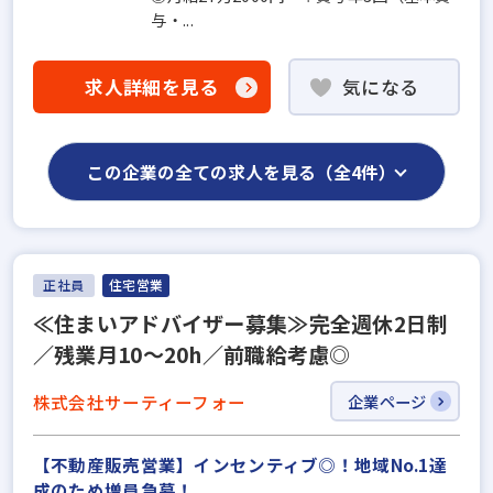
与・...
求人詳細を見る
気になる
この企業の全ての求人を見る（全4件）
正社員
住宅営業
≪住まいアドバイザー募集≫完全週休2日制
／残業月10～20h／前職給考慮◎
株式会社サーティーフォー
企業ページ
【不動産販売営業】インセンティブ◎！地域No.1達
成のため増員急募！