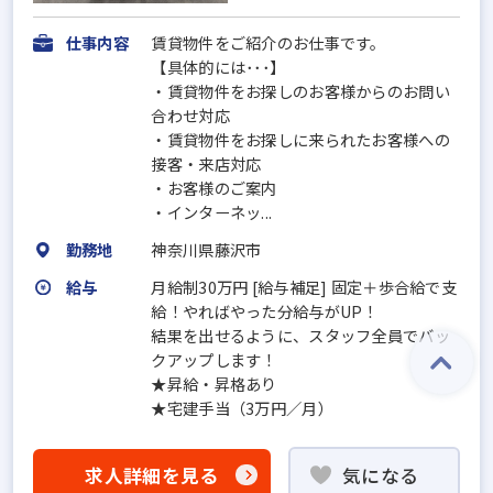
仕事内容
賃貸物件をご紹介のお仕事です。
【具体的には･･･】
・賃貸物件をお探しのお客様からのお問い
合わせ対応
・賃貸物件をお探しに来られたお客様への
接客・来店対応
・お客様のご案内
・インターネッ...
勤務地
神奈川県藤沢市
給与
月給制30万円 [給与補足] 固定＋歩合給で支
給！やればやった分給与がUP！
結果を出せるように、スタッフ全員でバッ
クアップします！
★昇給・昇格あり
★宅建手当（3万円／月）
求人詳細を見る
気になる