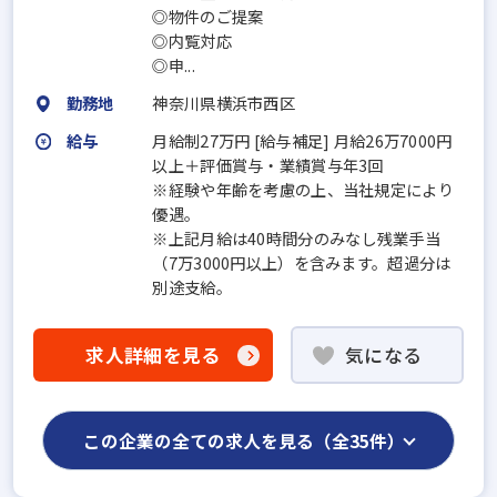
◎物件のご提案
◎内覧対応
◎申...
勤務地
神奈川県横浜市西区
給与
月給制27万円 [給与補足] 月給26万7000円
以上＋評価賞与・業績賞与年3回
※経験や年齢を考慮の上、当社規定により
優遇。
※上記月給は40時間分のみなし残業手当
（7万3000円以上）を含みます。超過分は
別途支給。
求人詳細を見る
気になる
この企業の全ての求人を見る（全35件）