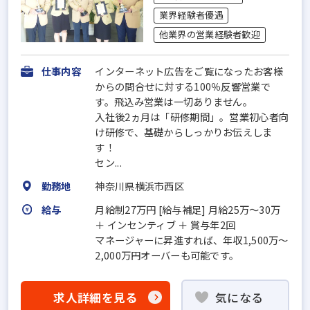
業界経験者優遇
他業界の営業経験者歓迎
仕事内容
インターネット広告をご覧になったお客様
からの問合せに対する100％反響営業で
す。飛込み営業は一切ありません。
入社後2ヵ月は「研修期間」。営業初心者向
け研修で、基礎からしっかりお伝えしま
す！
セン...
勤務地
神奈川県横浜市西区
給与
月給制27万円 [給与補足] 月給25万～30万
＋ インセンティブ ＋ 賞与年2回
マネージャーに昇進すれば、年収1,500万～
2,000万円オーバーも可能です。
求人詳細を見る
気になる