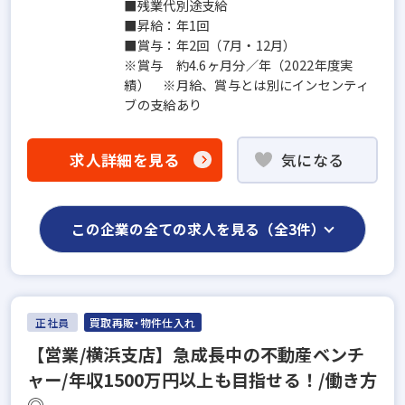
■残業代別途支給
■昇給：年1回
■賞与：年2回（7月・12月）
※賞与 約4.6ヶ月分／年（2022年度実
績） ※月給、賞与とは別にインセンティ
ブの支給あり
求人詳細を見る
気になる
この企業の全ての求人を見る（全3件）
正社員
買取再販・物件仕入れ
【営業/横浜支店】急成長中の不動産ベンチ
ャー/年収1500万円以上も目指せる！/働き方
◎