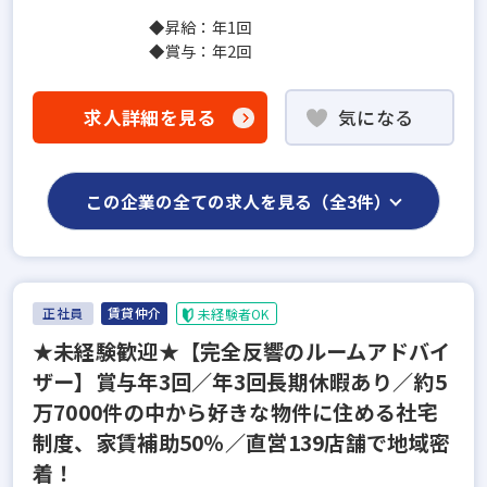
◆昇給：年1回
◆賞与：年2回
求人詳細を見る
気になる
この企業の全ての求人を見る（全3件）
正社員
賃貸仲介
未経験者OK
★未経験歓迎★【完全反響のルームアドバイ
ザー】賞与年3回／年3回長期休暇あり／約5
万7000件の中から好きな物件に住める社宅
制度、家賃補助50％／直営139店舗で地域密
着！