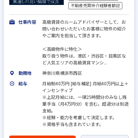
不動産売買仲介経験者歓迎
仕事内容
高級賃貸のルームアドバイザーとして、お
問い合わせいただいたお客様に物件の紹介
やご案内を担当して頂きます。
＜高級物件に特化＞
取り扱う物件は、港区・渋谷区・目黒区な
ど人気エリアの高級賃貸マンシ...
勤務地
神奈川県横浜市西区
給与
月給制40万円 [給与補足] 月給40万円以上＋
インセンティブ
※上記月給には、一律25時間分のみなし残
業手当（月4万円分）を含む。超過分は別途
支給。
※経験・能力を考慮して決定します。
※資格手当も含まれています。