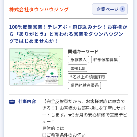
株式会社タウンハウジング
企業ページ
100％反響営業！テレアポ・飛び込みナシ！お客様か
ら「ありがとう」と言われる営業をタウンハウジン
グではじめませんか！
関連キーワード
急募求人
幹部候補募集
面接1回
5名以上の積極採用
業界経験者優遇
仕事内容
【完全反響型だから、お客様対応に専念で
きる！】お客様のお部屋探しを丁寧にサポ
ートします。★3か月の安心研修で営業デビ
ュー！
具体的には
◎ご希望条件のお伺い