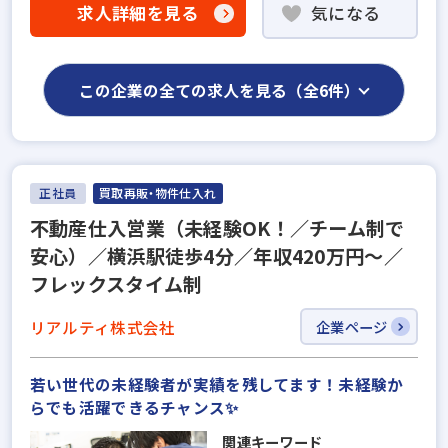
求人詳細を見る
気になる
この企業の全ての求人を見る（全6件）
正社員
買取再販・物件仕入れ
不動産仕入営業（未経験OK！／チーム制で
安心）／横浜駅徒歩4分／年収420万円～／
フレックスタイム制
リアルティ株式会社
企業ページ
若い世代の未経験者が実績を残してます！未経験か
らでも活躍できるチャンス✨
関連キーワード