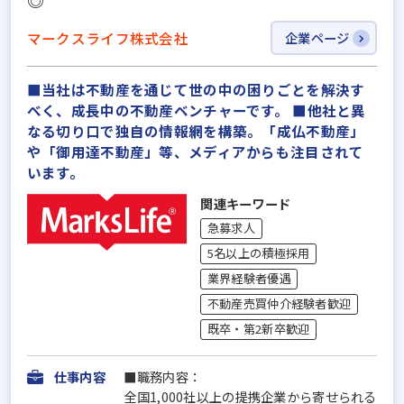
マークスライフ株式会社
企業ページ
■当社は不動産を通じて世の中の困りごとを解決す
べく、成長中の不動産ベンチャーです。 ■他社と異
なる切り口で独自の情報網を構築。「成仏不動産」
や「御用達不動産」等、メディアからも注目されて
います。
関連キーワード
急募求人
5名以上の積極採用
業界経験者優遇
不動産売買仲介経験者歓迎
既卒・第2新卒歓迎
仕事内容
■職務内容：
全国1,000社以上の提携企業から寄せられる