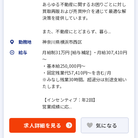
あらゆる不動産に関するお困りごとに対し
買取再販および売買仲介を通じて最適な解
決策を提供しています。
また、不動産にとどまらず、暮ら...
勤務地
神奈川県横浜市西区
給与
月給制31万円 [給与補足] ・月給307,410円
～
・基本給250,000円～
・固定残業代57,410円～を含む/月
※みなし残業30時間。超過分は別途支給い
たします。
【インセンティブ：年2回】
営業成績に応...
求人詳細を見る
気になる