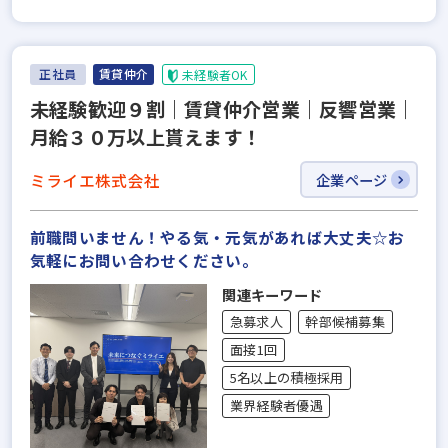
正社員
賃貸仲介
未経験者OK
未経験歓迎９割｜賃貸仲介営業｜反響営業｜
月給３０万以上貰えます！
ミライエ株式会社
企業ページ
前職問いません！やる気・元気があれば大丈夫☆お
気軽にお問い合わせください。
関連キーワード
急募求人
幹部候補募集
面接1回
5名以上の積極採用
業界経験者優遇