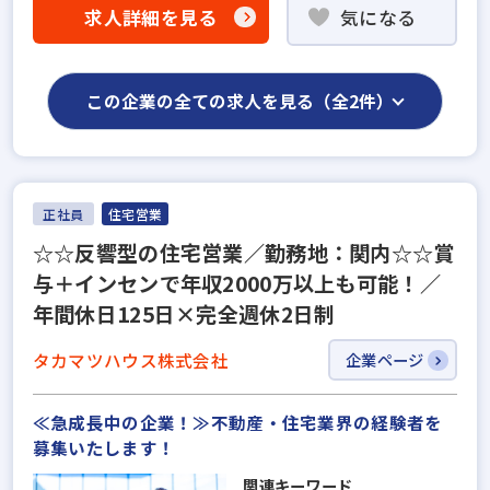
求人詳細を見る
気になる
この企業の全ての求人を見る（全2件）
正社員
住宅営業
☆☆反響型の住宅営業／勤務地：関内☆☆賞
与＋インセンで年収2000万以上も可能！／
年間休日125日×完全週休2日制
タカマツハウス株式会社
企業ページ
≪急成長中の企業！≫不動産・住宅業界の経験者を
募集いたします！
関連キーワード