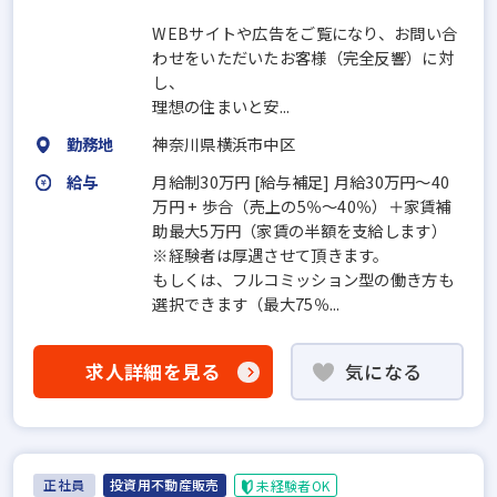
WEBサイトや広告をご覧になり、お問い合
わせをいただいたお客様（完全反響）に対
し、
理想の住まいと安...
勤務地
神奈川県横浜市中区
給与
月給制30万円 [給与補足] 月給30万円～40
万円 + 歩合（売上の5％～40％）＋家賃補
助最大5万円（家賃の半額を支給します）
※経験者は厚遇させて頂きます。
もしくは、フルコミッション型の働き方も
選択できます（最大75％...
求人詳細を見る
気になる
正社員
投資用不動産販売
未経験者OK