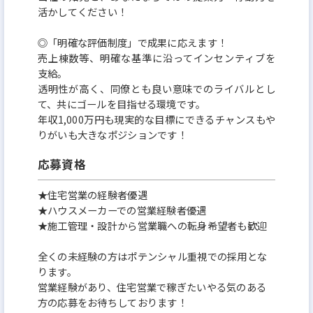
活かしてください！
◎「明確な評価制度」で成果に応えます！
売上棟数等、明確な基準に沿ってインセンティブを
支給。
透明性が高く、同僚とも良い意味でのライバルとし
て、共にゴールを目指せる環境です。
年収1,000万円も現実的な目標にできるチャンスもや
りがいも大きなポジションです！
応募資格
★住宅営業の経験者優遇
★ハウスメーカーでの営業経験者優遇
★施工管理・設計から営業職への転身希望者も歓迎
全くの未経験の方はポテンシャル重視での採用とな
ります。
営業経験があり、住宅営業で稼ぎたいやる気のある
方の応募をお待ちしております！