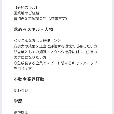
【必須スキル】
営業職のご経験
普通自動車運転免許（AT限定可）
求めるスキル・人物
＜＜こんな方は大歓迎！＞＞
◎努力や成果を正当に評価する環境で成長したい方
◎営業としての知識・ノウハウを身に付け、住まい
のプロになりたい方
◎急成長する企業でスピード感あるキャリアアップ
を目指す方
不動産業界経験
問わない
学歴
高卒以上