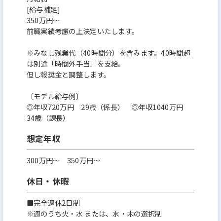
[給与補足]
350万円～
前職実績考慮の上決定いたします。
※みなし残業代（40時間分）を含みます。40時間超
は別途「時間外手当」を支給。
但し報奨金と調整します。
〔モデル給与例〕
◎年収720万円 29歳（係長） ◎年収1040万円
34歳（課長）
想定年収
300万円〜 350万円～
休日・休暇
■完全週休2日制
※週のうち火・水 または、水・木の選択制