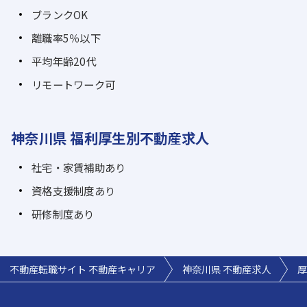
ブランクOK
離職率5％以下
平均年齢20代
リモートワーク可
神奈川県 福利厚生別不動産求人
社宅・家賃補助あり
資格支援制度あり
研修制度あり
不動産転職サイト 不動産キャリア
神奈川県 不動産求人
厚