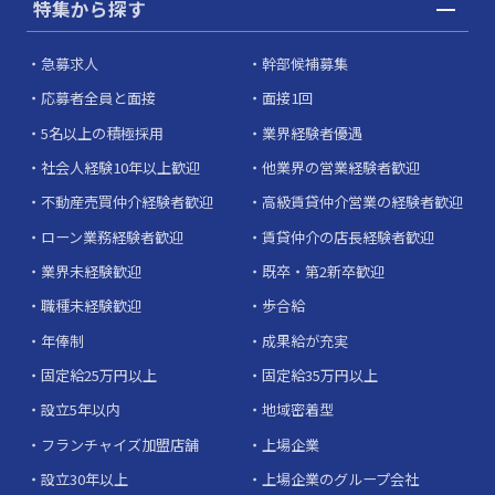
特集から探す
急募求人
幹部候補募集
応募者全員と面接
面接1回
5名以上の積極採用
業界経験者優遇
社会人経験10年以上歓迎
他業界の営業経験者歓迎
不動産売買仲介経験者歓迎
高級賃貸仲介営業の経験者歓迎
ローン業務経験者歓迎
賃貸仲介の店長経験者歓迎
業界未経験歓迎
既卒・第2新卒歓迎
職種未経験歓迎
歩合給
年俸制
成果給が充実
固定給25万円以上
固定給35万円以上
設立5年以内
地域密着型
フランチャイズ加盟店舗
上場企業
設立30年以上
上場企業のグループ会社