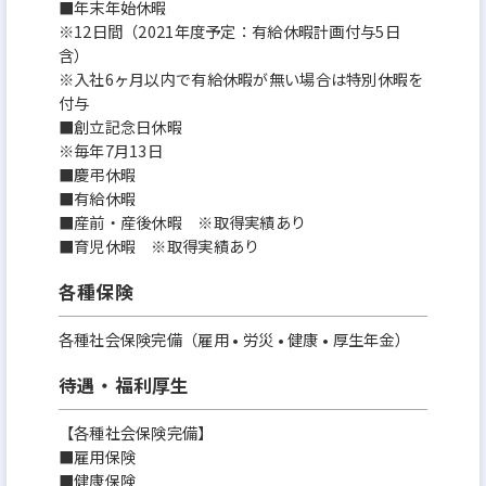
■年末年始休暇
※12日間（2021年度予定：有給休暇計画付与5日
含）
※入社6ヶ月以内で有給休暇が無い場合は特別休暇を
付与
■創立記念日休暇
※毎年7月13日
■慶弔休暇
■有給休暇
■産前・産後休暇 ※取得実績あり
■育児休暇 ※取得実績あり
各種保険
各種社会保険完備（雇用 • 労災 • 健康 • 厚生年金）
待遇・福利厚生
【各種社会保険完備】
■雇用保険
■健康保険