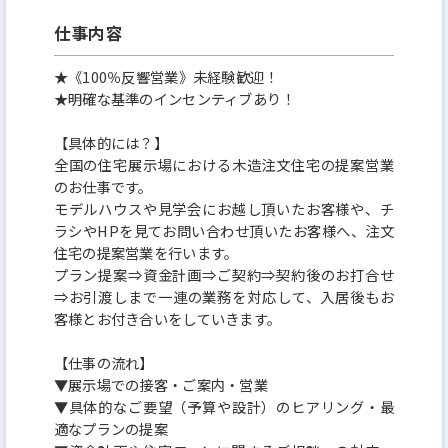
仕事内容
★《100％反響営業》未経験歓迎！
★明確な基準のインセンティブあり！
【具体的には？】
全国の住宅展示場における木造注文住宅の提案営業
のお仕事です。
モデルハウスや見学会にお越し頂いたお客様や、チ
ラシやHPを見てお問い合わせ頂いたお客様へ、注文
住宅の提案営業を行います。
プラン提案⇒資金計画⇒ご契約⇒契約後のお打合せ
⇒お引渡しまで一連の業務を対応して、入居後もお
客様とお付き合いをしていきます。
【仕事の流れ】
▼展示場での接客・ご案内・営業
▼具体的なご要望（予算や設計）のヒアリング・最
適なプランの提案