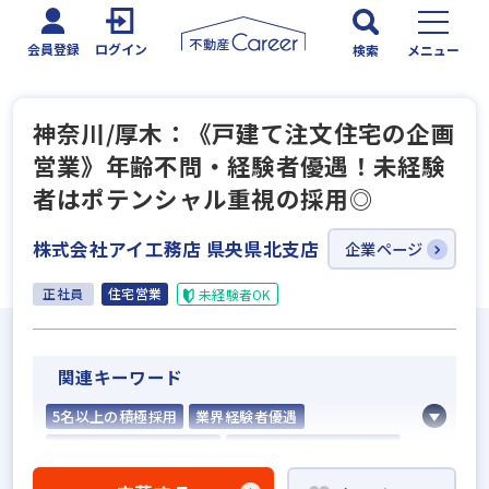
会員登録
ログイン
検索
メニュー
神奈川/厚木：《戸建て注文住宅の企画
営業》年齢不問・経験者優遇！未経験
者はポテンシャル重視の採用◎
株式会社アイ工務店 県央県北支店
企業ページ
正社員
住宅営業
未経験者OK
関連キーワード
5名以上の積極採用
業界経験者優遇
社会人経験10年以上歓迎
他業界の営業経験者歓迎
不動産売買仲介経験者歓迎