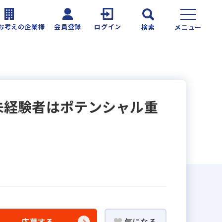
お考えの企業様
会員登録
ログイン
検索
メニュー
未経験者はポテンシャル重
応募する
気になる