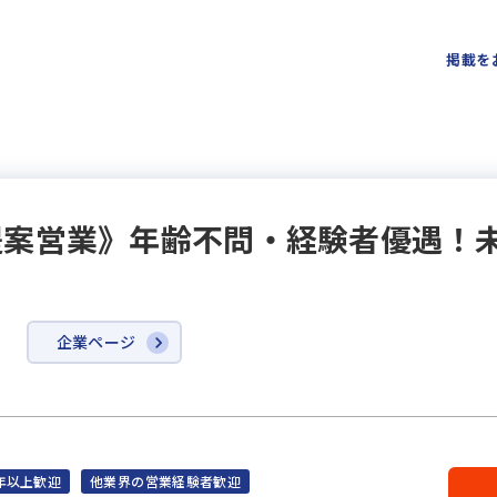
掲載を
提案営業》年齢不問・経験者優遇！
企業ページ
年以上歓迎
他業界の営業経験者歓迎