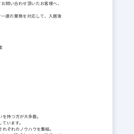
てお問い合わせ頂いたお客様へ、
で一連の業務を対応して、入居後
案
いを持つ方が大多数。
しています。
それぞれのノウハウを集結。