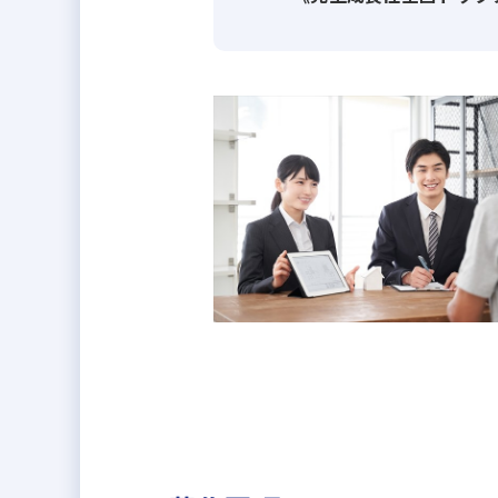
「スーモカウンター」からの紹介
います。