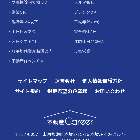
扶養控除内で働ける
ノルマ無し
副業OK
ブランクOK
離職率5％以下
平均年齢20代
土日休みあり
完全週休2日
休日シフト制
年間休日120日以上
月平均残業20時間以内
反響営業
不動産ITベンチャー
サイトマップ
運営会社
個人情報保護方針
サイト規約
掲載希望の企業様
お問い合わせ
〒107-0052 東京都港区赤坂2-15-16 赤坂ふく源ビル7F