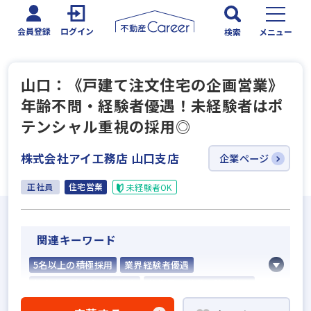
会員登録
ログイン
検索
メニュー
山口：《戸建て注文住宅の企画営業》
年齢不問・経験者優遇！未経験者はポ
テンシャル重視の採用◎
株式会社アイ工務店 山口支店
企業ページ
正社員
住宅営業
未経験者OK
関連キーワード
5名以上の積極採用
業界経験者優遇
社会人経験10年以上歓迎
他業界の営業経験者歓迎
不動産売買仲介経験者歓迎