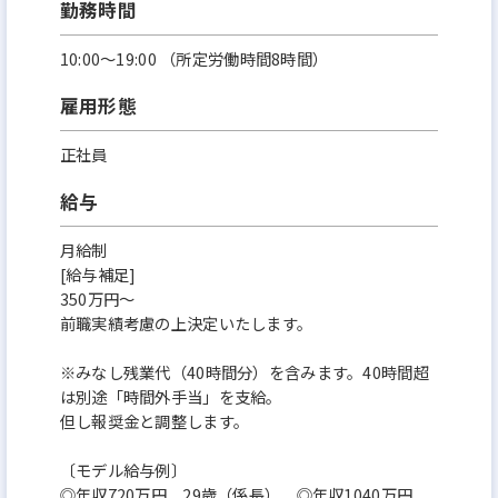
勤務時間
10:00～19:00 （所定労働時間8時間）
雇用形態
正社員
給与
月給制
[給与補足]
350万円～
前職実績考慮の上決定いたします。
※みなし残業代（40時間分）を含みます。40時間超
は別途「時間外手当」を支給。
但し報奨金と調整します。
〔モデル給与例〕
◎年収720万円 29歳（係長） ◎年収1040万円