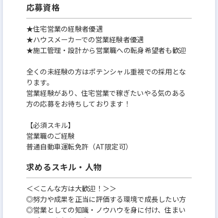
応募資格
★住宅営業の経験者優遇
★ハウスメーカーでの営業経験者優遇
★施工管理・設計から営業職への転身希望者も歓迎
全くの未経験の方はポテンシャル重視での採用とな
ります。
営業経験があり、住宅営業で稼ぎたいやる気のある
方の応募をお待ちしております！
【必須スキル】
営業職のご経験
普通自動車運転免許（AT限定可）
求めるスキル・人物
＜＜こんな方は大歓迎！＞＞
◎努力や成果を正当に評価する環境で成長したい方
◎営業としての知識・ノウハウを身に付け、住まい