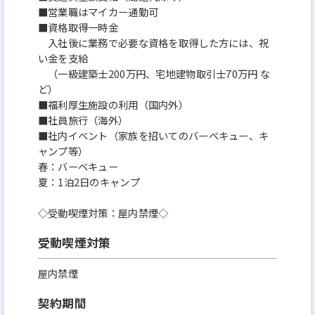
■営業職はマイカー通勤可
■資格取得一時金
入社後に業務で必要な資格を取得した方には、祝
い金を支給
（一級建築士200万円、宅地建物取引士70万円 な
ど）
■福利厚生施設の利用（国内外）
■社員旅行（海外）
■社内イベント（家族を招いてのバーベキュー、キ
ャンプ等）
春：バーベキュー
夏：1泊2日のキャンプ
◇受動喫煙対策：屋内禁煙◇
受動喫煙対策
屋内禁煙
契約期間