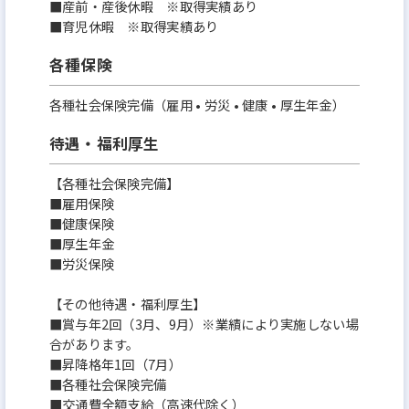
■産前・産後休暇 ※取得実績あり
■育児休暇 ※取得実績あり
各種保険
各種社会保険完備（雇用 • 労災 • 健康 • 厚生年金）
待遇・福利厚生
【各種社会保険完備】
■雇用保険
■健康保険
■厚生年金
■労災保険
【その他待遇・福利厚生】
■賞与年2回（3月、9月）※業績により実施しない場
合があります。
■昇降格年1回（7月）
■各種社会保険完備
■交通費全額支給（高速代除く）