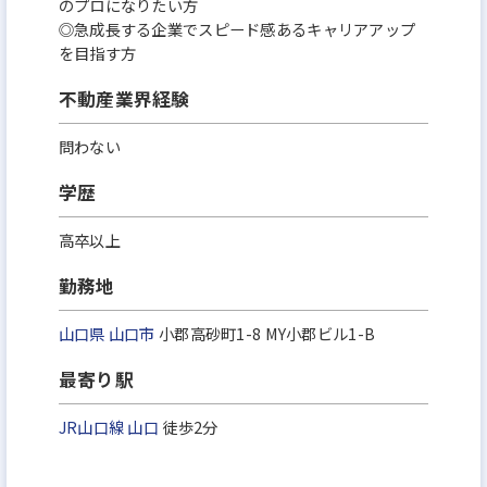
のプロになりたい方
◎急成長する企業でスピード感あるキャリアアップ
を目指す方
不動産業界経験
問わない
学歴
高卒以上
勤務地
山口県
山口市
小郡高砂町1-8 MY小郡ビル1-B
最寄り駅
JR山口線
山口
徒歩2分