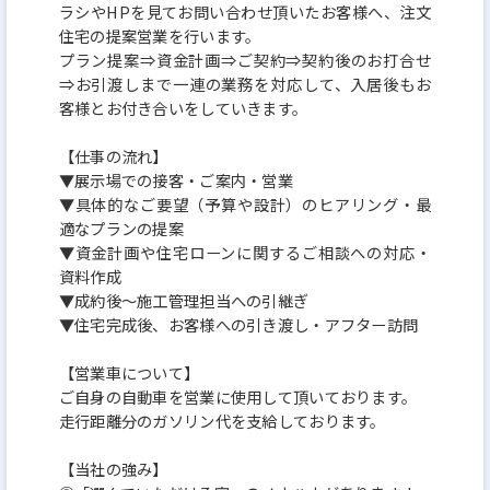
ラシやHPを見てお問い合わせ頂いたお客様へ、注文
住宅の提案営業を行います。
プラン提案⇒資金計画⇒ご契約⇒契約後のお打合せ
⇒お引渡しまで一連の業務を対応して、入居後もお
客様とお付き合いをしていきます。
【仕事の流れ】
▼展示場での接客・ご案内・営業
▼具体的なご要望（予算や設計）のヒアリング・最
適なプランの提案
▼資金計画や住宅ローンに関するご相談への対応・
資料作成
▼成約後〜施工管理担当への引継ぎ
▼住宅完成後、お客様への引き渡し・アフター訪問
【営業車について】
ご自身の自動車を営業に使用して頂いております。
走行距離分のガソリン代を支給しております。
【当社の強み】