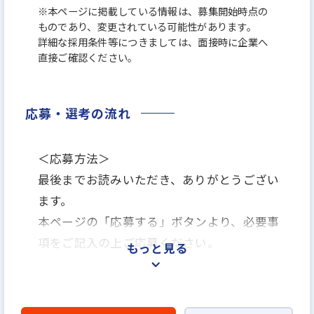
※本ページに掲載している情報は、募集開始時点の
ものであり、変更されている可能性があります。
詳細な採用条件等につきましては、面接時に企業へ
直接ご確認ください。
応募・選考の流れ
＜応募方法＞
最後までお読みいただき、ありがとうござい
ます。
本ページの「応募する」ボタンより、必要事
項をご記入の上ご応募ください。
もっと見る
＜選考プロセス＞
「応募する」よりエントリー