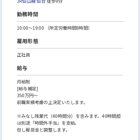
JR仙山線
仙台
徒歩9分
勤務時間
10:00～19:00 （所定労働時間8時間）
雇用形態
正社員
給与
月給制
[給与補足]
350万円～
前職実績考慮の上決定いたします。
※みなし残業代（40時間分）を含みます。40時間超
は別途「時間外手当」を支給。
但し報奨金と調整します。