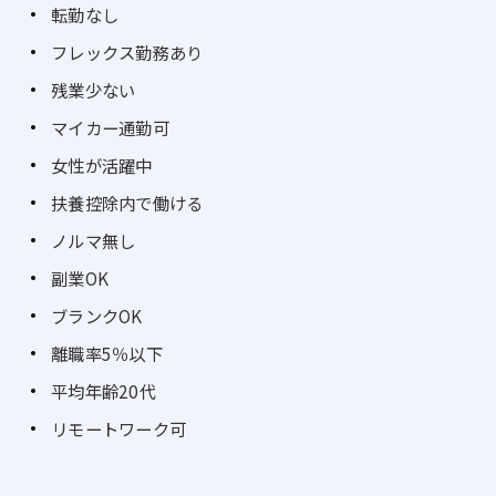
転勤なし
フレックス勤務あり
残業少ない
マイカー通勤可
女性が活躍中
扶養控除内で働ける
ノルマ無し
副業OK
ブランクOK
離職率5％以下
平均年齢20代
リモートワーク可