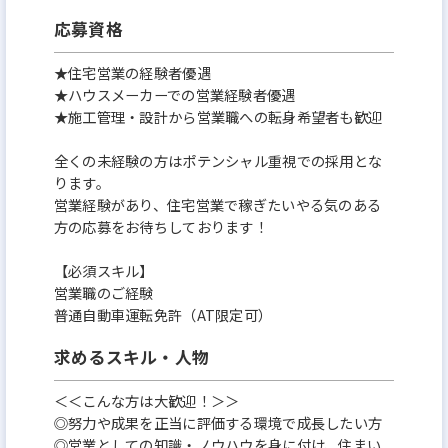
応募資格
★住宅営業の経験者優遇
★ハウスメーカーでの営業経験者優遇
★施工管理・設計から営業職への転身希望者も歓迎
全くの未経験の方はポテンシャル重視での採用とな
ります。
営業経験があり、住宅営業で稼ぎたいやる気のある
方の応募をお待ちしております！
【必須スキル】
営業職のご経験
普通自動車運転免許（AT限定可）
求めるスキル・人物
＜＜こんな方は大歓迎！＞＞
◎努力や成果を正当に評価する環境で成長したい方
◎営業としての知識・ノウハウを身に付け、住まい