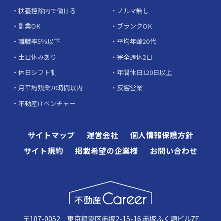
扶養控除内で働ける
ノルマ無し
副業OK
ブランクOK
離職率5％以下
平均年齢20代
土日休みあり
完全週休2日
休日シフト制
年間休日120日以上
月平均残業20時間以内
反響営業
不動産ITベンチャー
サイトマップ
運営会社
個人情報保護方針
サイト規約
掲載希望の企業様
お問い合わせ
〒107-0052 東京都港区赤坂2-15-16 赤坂ふく源ビル7F