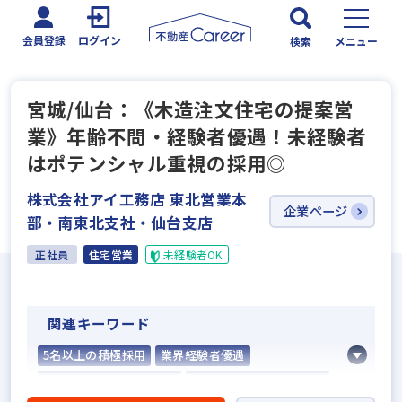
会員登録
ログイン
検索
メニュー
宮城/仙台：《木造注文住宅の提案営
業》年齢不問・経験者優遇！未経験者
はポテンシャル重視の採用◎
株式会社アイ工務店 東北営業本
企業ページ
部・南東北支社・仙台支店
正社員
住宅営業
未経験者OK
関連キーワード
5名以上の積極採用
業界経験者優遇
社会人経験10年以上歓迎
他業界の営業経験者歓迎