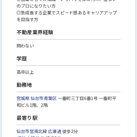
のプロになりたい方
◎急成長する企業でスピード感あるキャリアアップ
を目指す方
不動産業界経験
問わない
学歴
高卒以上
勤務地
宮城県
仙台市青葉区
一番町三丁目6番1号 一番町平
和ビル1階、2階
最寄り駅
仙台市営南北線
広瀬通
徒歩2分