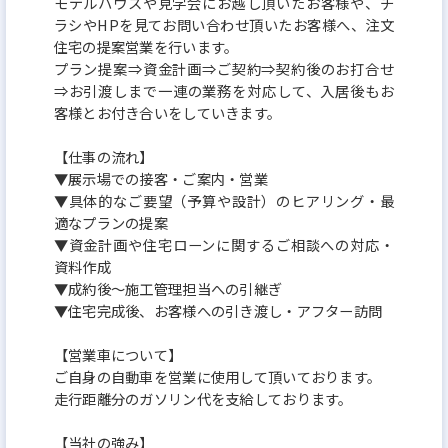
モデルハウスや見学会にお越し頂いたお客様や、チ
ラシやHPを見てお問い合わせ頂いたお客様へ、注文
住宅の提案営業を行います。
プラン提案⇒資金計画⇒ご契約⇒契約後のお打合せ
⇒お引渡しまで一連の業務を対応して、入居後もお
客様とお付き合いをしていきます。
【仕事の流れ】
▼展示場での接客・ご案内・営業
▼具体的なご要望（予算や設計）のヒアリング・最
適なプランの提案
▼資金計画や住宅ローンに関するご相談への対応・
資料作成
▼成約後〜施工管理担当への引継ぎ
▼住宅完成後、お客様への引き渡し・アフター訪問
【営業車について】
ご自身の自動車を営業に使用して頂いております。
走行距離分のガソリン代を支給しております。
【当社の強み】