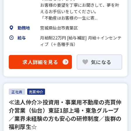
お客様の要望を丁寧にお聞きして、夢を叶
えるお手伝いをしてください。
「不動産はお客様の一生に寄...
勤務地
宮城県仙台市青葉区
給与
月給制22万円 [給与補足] 月給＋インセンテ
ィブ（＋各種手当）
求人詳細を見る
気になる
正社員
売買仲介
≪法人仲介≫投資用・事業用不動産の売買仲
介営業（仙台）東証1部上場・東急グループ
／業界未経験の方も安心の研修制度／抜群の
福利厚生☆