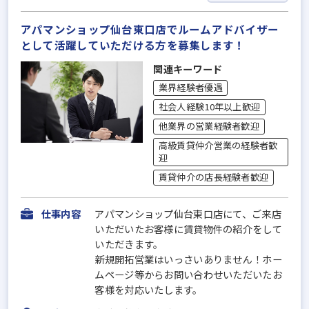
アパマンショップ仙台東口店でルームアドバイザー
として活躍していただける方を募集します！
関連キーワード
業界経験者優遇
社会人経験10年以上歓迎
他業界の営業経験者歓迎
高級賃貸仲介営業の経験者歓
迎
賃貸仲介の店長経験者歓迎
仕事内容
アパマンショップ仙台東口店にて、ご来店
いただいたお客様に賃貸物件の紹介をして
いただきます。
新規開拓営業はいっさいありません！ホー
ムページ等からお問い合わせいただいたお
客様を対応いたします。