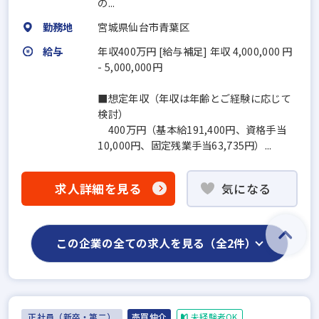
の...
勤務地
宮城県仙台市青葉区
給与
年収400万円 [給与補足] 年収 4,000,000 円
- 5,000,000円
■想定年収（年収は年齢とご経験に応じて
検討）
400万円（基本給191,400円、資格手当
10,000円、固定残業手当63,735円）...
求人詳細を見る
気になる
この企業の全ての求人を見る（全2件）
正社員（新卒・第二）
売買仲介
未経験者OK