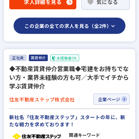
求人詳細を見る
気になる
この企業の全ての求人を見る（全2件）
正社員
賃貸仲介
未経験者OK
◆不動産賃貸仲介営業職◆宅建をお持ちでな
い⽅・業界未経験の⽅も可／⼤⼿でイチから
学ぶ賃貸仲介
住友不動産ステップ株式会社
企業ページ
新社名「住友不動産ステップ」スタートの年に、新
たな戦力を求めております！
関連キーワード