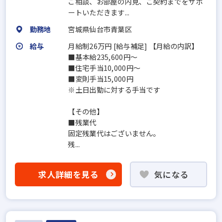
ご相談、お部屋の内見、ご契約までをサポ
ートいただきます...
勤務地
宮城県仙台市青葉区
給与
月給制26万円 [給与補足] 【月給の内訳】
■基本給235,600円～
■住宅手当10,000円～
■変則手当15,000円
※土日出勤に対する手当です
【その他】
■残業代
固定残業代はございません。
残...
求人詳細を見る
気になる