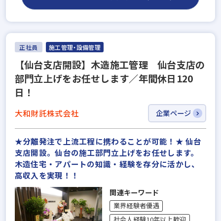
正社員
施工管理・設備管理
【仙台支店開設】木造施工管理 仙台支店の
部門立上げをお任せします／年間休日120
日！
大和財託株式会社
企業ページ
★分離発注で上流工程に携わることが可能！★ 仙台
支店開設。仙台の施工部門立上げをお任せします。
木造住宅・アパートの知識・経験を存分に活かし、
高収入を実現！！
関連キーワード
業界経験者優遇
社会人経験10年以上歓迎