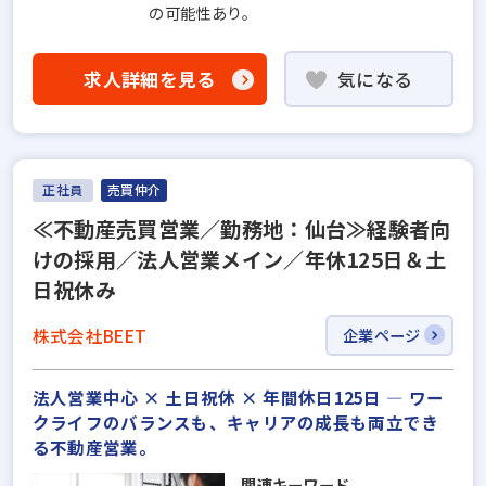
の可能性あり。
求人詳細を見る
気になる
正社員
売買仲介
≪不動産売買営業／勤務地：仙台≫経験者向
けの採用／法人営業メイン／年休125日＆土
日祝休み
株式会社BEET
企業ページ
法人営業中心 × 土日祝休 × 年間休日125日 ― ワー
クライフのバランスも、キャリアの成長も両立でき
る不動産営業。
関連キーワード