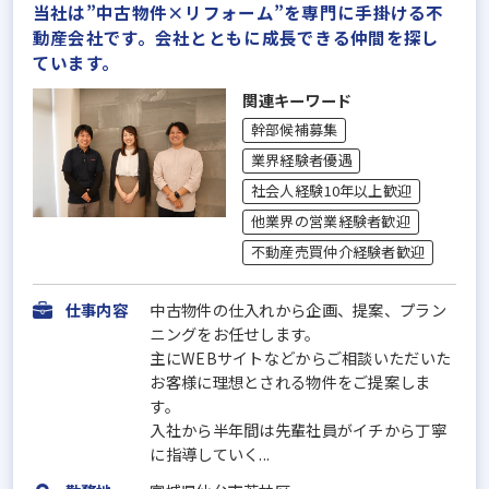
当社は”中古物件×リフォーム”を専門に手掛ける不
動産会社です。会社とともに成長できる仲間を探し
ています。
関連キーワード
幹部候補募集
業界経験者優遇
社会人経験10年以上歓迎
他業界の営業経験者歓迎
不動産売買仲介経験者歓迎
仕事内容
中古物件の仕入れから企画、提案、プラン
ニングをお任せします。
主にWEBサイトなどからご相談いただいた
お客様に理想とされる物件をご提案しま
す。
入社から半年間は先輩社員がイチから丁寧
に指導していく...