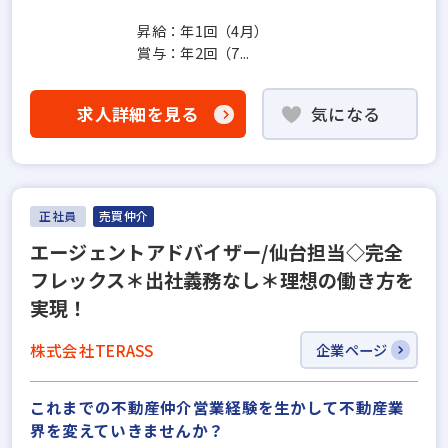
昇給：年1回（4月）
賞与：年2回（7...
求人詳細を見る
気になる
正社員
売買仲介
エージェントアドバイザー/仙台担当◇完全
フレックス＊出社義務なし＊理想の働き方を
実現！
株式会社TERASS
企業ページ
これまでの不動産仲介営業経験を生かして不動産業
界を変えていきませんか？