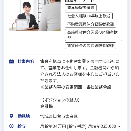
業界経験者優遇
社会人経験10年以上歓迎
不動産売買仲介経験者歓迎
高級賃貸仲介営業の経験者歓
迎
賃貸仲介の店長経験者歓迎
仕事内容
仙台を拠点に不動産事業を展開する当社に
て、営業をお任せします。金融機関から紹
介される法人のお客様を中心にご担当いた
だきます。
※業務内容の変更範囲：当社業務全般
【ポジションの魅力】
金融機...
勤務地
宮城県仙台市太白区
給与
月給制34万円 [給与補足] 月給￥335,000～