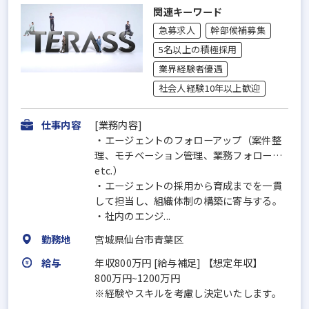
関連キーワード
急募求人
幹部候補募集
5名以上の積極採用
業界経験者優遇
社会人経験10年以上歓迎
仕事内容
[業務内容]
・エージェントのフォローアップ（案件整
理、モチベーション管理、業務フォロー…
etc.）
・エージェントの採用から育成までを一貫
して担当し、組織体制の構築に寄与する。
・社内のエンジ...
勤務地
宮城県仙台市青葉区
給与
年収800万円 [給与補足] 【想定年収】
800万円~1200万円
※経験やスキルを考慮し決定いたします。