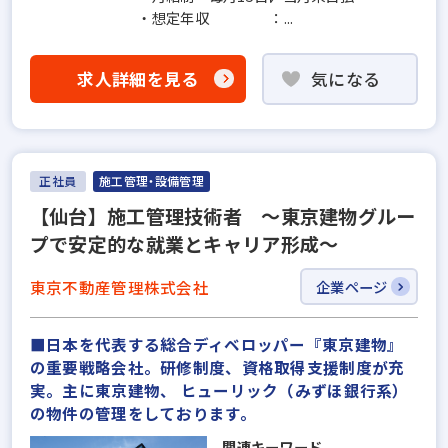
・想定年収 ：...
求人詳細を見る
気になる
正社員
施工管理・設備管理
【仙台】施工管理技術者 〜東京建物グルー
プで安定的な就業とキャリア形成〜
東京不動産管理株式会社
企業ページ
■日本を代表する総合ディベロッパー『東京建物』
の重要戦略会社。研修制度、資格取得支援制度が充
実。主に東京建物、 ヒューリック（みずほ銀行系）
の物件の管理をしております。
関連キーワード