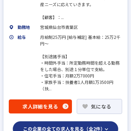
産ニーズに応えていきます。
【顧客】：...
勤務地
宮城県仙台市青葉区
給与
月給制25万円 [給与補足] 基本給：25万2千
円～
【別途諸手当】
・時間外手当：所定勤務時間を超える勤務
をした場合、別途１分単位で支給。
・住宅手当：月額2万7000円
・家族手当：扶養者1人月額1万3500円
（扶...
求人詳細を見る
気になる
この企業の全ての求人を見る（全2件）