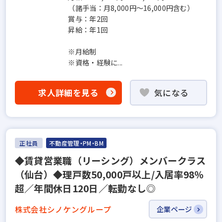
（諸手当：月8,000円～16,000円含む）
賞与：年2回
昇給：年1回
※月給制
※資格・経験に...
求人詳細を見る
気になる
正社員
不動産管理・PM・BM
◆賃貸営業職（リーシング）メンバークラス
（仙台）◆理戸数50,000戸以上/入居率98％
超／年間休日120日／転勤なし◎
株式会社シノケングループ
企業ページ