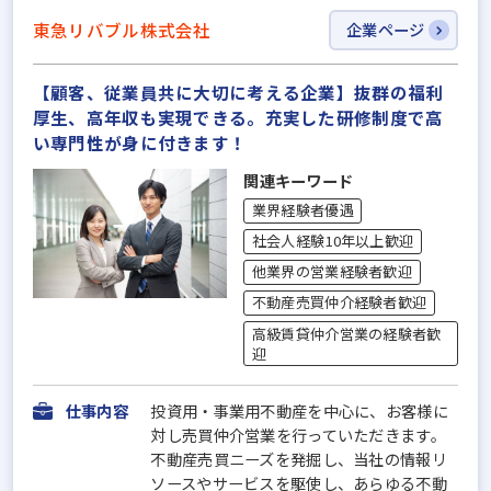
東急リバブル株式会社
企業ページ
【顧客、従業員共に大切に考える企業】抜群の福利
厚生、高年収も実現できる。充実した研修制度で高
い専門性が身に付きます！
関連キーワード
業界経験者優遇
社会人経験10年以上歓迎
他業界の営業経験者歓迎
不動産売買仲介経験者歓迎
高級賃貸仲介営業の経験者歓
迎
仕事内容
投資用・事業用不動産を中心に、お客様に
対し売買仲介営業を行っていただきます。
不動産売買ニーズを発掘し、当社の情報リ
ソースやサービスを駆使し、あらゆる不動