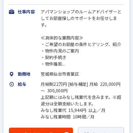
仕事内容
アパマンショップのルームアドバイザーと
してお部屋探しのサポートをお任せしま
す。
≪具体的な業務内容≫
・ご希望のお部屋の条件ヒアリング、紹介
・物件内見のご案内
・契約手続き
・物件撮影...
勤務地
宮城県仙台市青葉区
給与
月給制22万円 [給与補足] 月給 220,000円
～ 300,000円
上記額にはみなし残業代を含みます。※超
過分は全額支給いたします。
みなし残業代 15,944円 以上／月
みなし残業時間 10時間／月