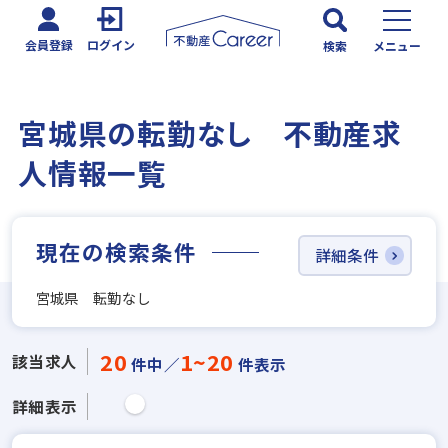
会員登録
ログイン
検索
メニュー
宮城県の転勤なし 不動産求
人情報一覧
現在の検索条件
詳細条件
宮城県 転勤なし
20
1~20
該当求人
件中／
件表示
詳細表示