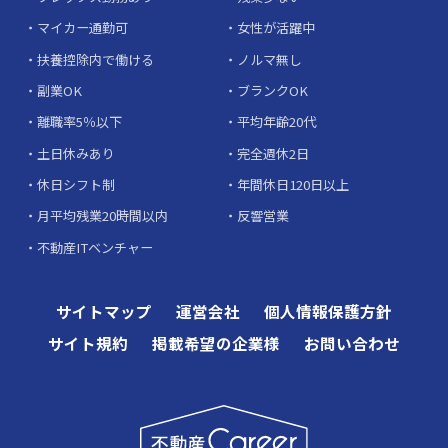
マイカー通勤可
女性が活躍中
扶養控除内で働ける
ノルマ無し
副業OK
ブランクOK
離職率5％以下
平均年齢20代
土日休みあり
完全週休2日
休日シフト制
年間休日120日以上
月平均残業20時間以内
反響営業
不動産ITベンチャー
サイトマップ
運営会社
個人情報保護方針
サイト規約
掲載希望の企業様
お問い合わせ