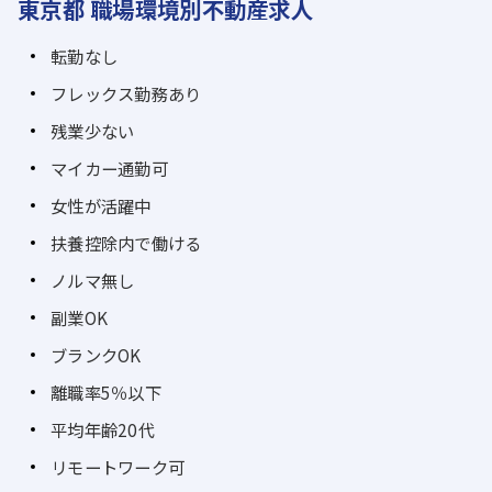
東京都 職場環境別不動産求人
転勤なし
フレックス勤務あり
残業少ない
マイカー通勤可
女性が活躍中
扶養控除内で働ける
ノルマ無し
副業OK
ブランクOK
離職率5％以下
平均年齢20代
リモートワーク可