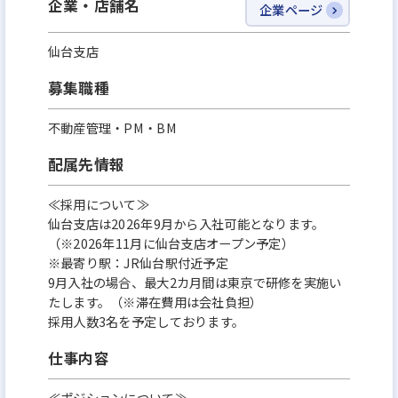
企業・店舗名
企業ページ
仙台支店
募集職種
不動産管理・PM・BM
配属先情報
≪採用について≫
仙台支店は2026年9月から入社可能となります。
（※2026年11月に仙台支店オープン予定）
※最寄り駅：JR仙台駅付近予定
9月入社の場合、最大2カ月間は東京で研修を実施い
たします。（※滞在費用は会社負担）
採用人数3名を予定しております。
仕事内容
≪ポジションについて≫