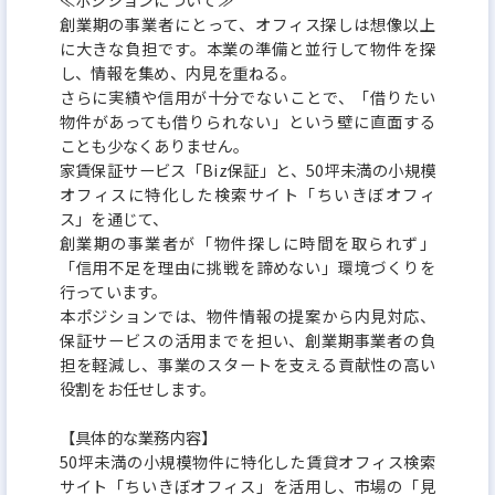
創業期の事業者にとって、オフィス探しは想像以上
に大きな負担です。本業の準備と並行して物件を探
し、情報を集め、内見を重ねる。
さらに実績や信用が十分でないことで、「借りたい
物件があっても借りられない」という壁に直面する
ことも少なくありません。
家賃保証サービス「Biz保証」と、50坪未満の小規模
オフィスに特化した検索サイト「ちいきぼオフィ
ス」を通じて、
創業期の事業者が「物件探しに時間を取られず」
「信用不足を理由に挑戦を諦めない」環境づくりを
行っています。
本ポジションでは、物件情報の提案から内見対応、
保証サービスの活用までを担い、創業期事業者の負
担を軽減し、事業のスタートを支える貢献性の高い
役割をお任せします。
【具体的な業務内容】
50坪未満の小規模物件に特化した賃貸オフィス検索
サイト「ちいきぼオフィス」を活用し、市場の「見