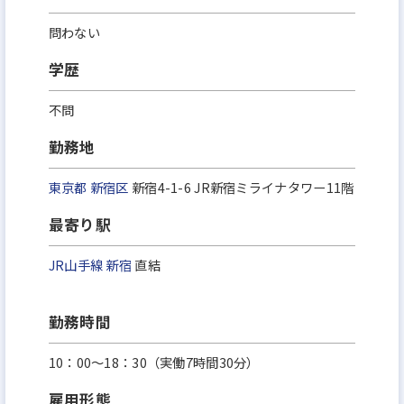
問わない
学歴
不問
勤務地
東京都
新宿区
新宿4-1-6 JR新宿ミライナタワー11階
最寄り駅
JR山手線
新宿
直結
勤務時間
10：00～18：30（実働7時間30分）
雇用形態