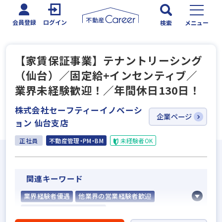
会員登録
ログイン
検索
メニュー
【家賃保証事業】テナントリーシング
（仙台）／固定給+インセンティブ／
業界未経験歓迎！／年間休日130日！
株式会社セーフティーイノベーシ
企業ページ
ョン 仙台支店
正社員
不動産管理・PM・BM
未経験者OK
関連キーワード
業界経験者優遇
他業界の営業経験者歓迎
不動産売買仲介経験者歓迎