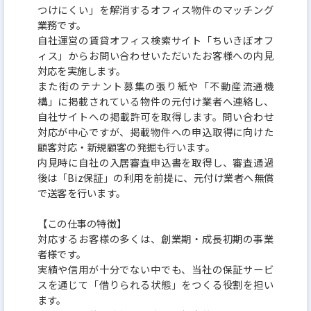
つけにくい」を解消するオフィス物件のマッチング
業務です。
自社運営の賃貸オフィス検索サイト「ちいきぼオフ
ィス」からお問い合わせいただいたお客様への内見
対応を実施します。
また街のテナント募集の張り紙や「不動産流通機
構」に掲載されている物件の元付け業者へ連絡し、
自社サイトへの掲載許可を取得します。問い合わせ
対応が中心ですが、掲載物件への申込取得に向けた
顧客対応・新規顧客の発掘も行います。
内見時に自社の入居審査申込書を取得し、審査通過
後は「Biz保証」の利用を前提に、元付け業者へ無償
で送客を行います。
【この仕事の特徴】
対応するお客様の多くは、創業期・成長初期の事業
者様です。
実績や信用が十分でない中でも、当社の保証サービ
スを通じて「借りられる状態」をつくる役割を担い
ます。