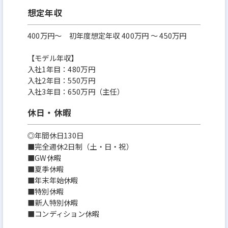
想定年収
400万円〜 初年度想定年収 400万円 〜 450万円
【モデル年収】
入社1年目：480万円
入社2年目：550万円
入社3年目：650万円（主任）
休日・休暇
◎年間休日130日
■完全週休2日制（土・日・祝）
■GW休暇
■夏季休暇
■年末年始休暇
■特別休暇
■新人特別休暇
■コンディション休暇