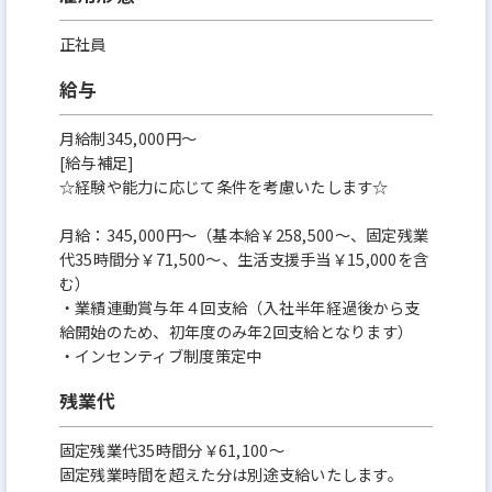
正社員
給与
月給制345,000円～
[給与補足]
☆経験や能力に応じて条件を考慮いたします☆
月給：345,000円～（基本給￥258,500～、固定残業
代35時間分￥71,500～、生活支援手当￥15,000を含
む）
・業績連動賞与年４回支給（入社半年経過後から支
給開始のため、初年度のみ年2回支給となります）
・インセンティブ制度策定中
残業代
固定残業代35時間分￥61,100～
固定残業時間を超えた分は別途支給いたします。