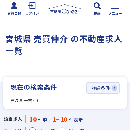
会員登録
ログイン
検索
メニュー
宮城県 売買仲介 の不動産求人
一覧
現在の検索条件
詳細条件
宮城県 売買仲介
10
1~10
該当求人
件中／
件表示