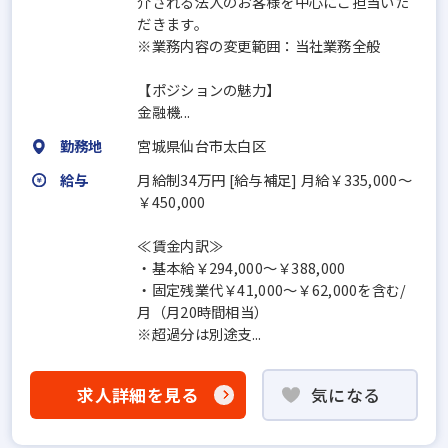
介される法人のお客様を中心にご担当いた
だきます。
※業務内容の変更範囲：当社業務全般
【ポジションの魅力】
金融機...
勤務地
宮城県仙台市太白区
給与
月給制34万円 [給与補足] 月給￥335,000～
￥450,000
≪賃金内訳≫
・基本給￥294,000～￥388,000
・固定残業代￥41,000～￥62,000を含む/
月（月20時間相当）
※超過分は別途支...
求人詳細を見る
気になる