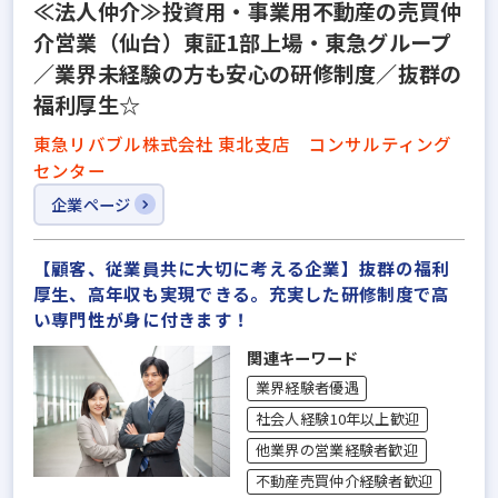
≪法人仲介≫投資用・事業用不動産の売買仲
介営業（仙台）東証1部上場・東急グループ
／業界未経験の方も安心の研修制度／抜群の
福利厚生☆
東急リバブル株式会社 東北支店 コンサルティング
センター
企業ページ
【顧客、従業員共に大切に考える企業】抜群の福利
厚生、高年収も実現できる。充実した研修制度で高
い専門性が身に付きます！
関連キーワード
業界経験者優遇
社会人経験10年以上歓迎
他業界の営業経験者歓迎
不動産売買仲介経験者歓迎