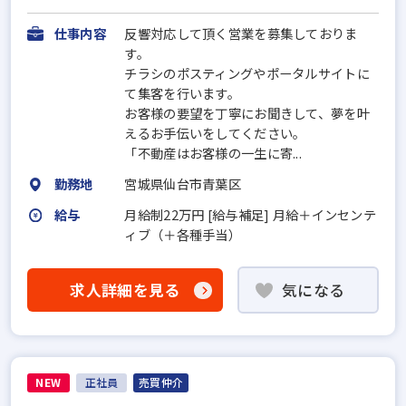
仕事内容
反響対応して頂く営業を募集しておりま
す。
チラシのポスティングやポータルサイトに
て集客を行います。
お客様の要望を丁寧にお聞きして、夢を叶
えるお手伝いをしてください。
「不動産はお客様の一生に寄...
勤務地
宮城県仙台市青葉区
給与
月給制22万円 [給与補足] 月給＋インセンテ
ィブ（＋各種手当）
求人詳細を見る
気になる
NEW
正社員
売買仲介