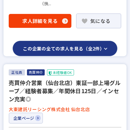
（扶...
求人詳細を見る
気になる
この企業の全ての求人を見る（全2件）
正社員
売買仲介
未経験者OK
売買仲介営業（仙台北店）東証一部上場グル
ープ／経験者募集／年間休日125日／インセ
ン充実◎
大東建託リーシング株式会社 仙台北店
企業ページ