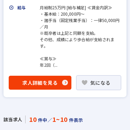
給与
月給制25万円 [給与補足] ≪賃金内訳≫
・基本給：200,000円～
・諸手当（固定残業手当）：一律50,000円
／月
※既卒者は上記と同額を支給。
その他、成績により歩合給が支給されま
す。
≪賞与≫
年2回（...
求人詳細を見る
気になる
10
1~10
該当求人
件中／
件表示