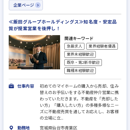
企業ページ
≪飯田グループホールディングス≫知名度・安定品
質が提案営業を後押し！
関連キーワード
急募求人
業界経験者優遇
業界未経験歓迎
既卒・第2新卒歓迎
職種未経験歓迎
仕事内容
初めてのマイホームの購入から売却、住み
替えのお手伝いをする不動産仲介営業に携
わっていただきます。不動産を「売却した
い方」「購入したい方」の多種多様なニー
ズに不動産売買を通してお応えし、お客様
の立場に立...
勤務地
宮城県仙台市青葉区