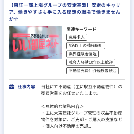
【東証一部上場グループの安定基盤】安定のキャリ
ア、働きやすさも手に入る理想の職場で働きません
か☆
関連キーワード
急募求人
5名以上の積極採用
業界経験者優遇
社会人経験10年以上歓迎
不動産売買仲介経験者歓迎
仕事内容
当社にて不動産（主に収益不動産物件）の
売買営業をお任せいたします。
＜具体的な業務内容＞
・主に大東建託グループ管理の収益不動産
物件を対象に、ご売却・ご購入の支援など
・個人向け不動産の売却...