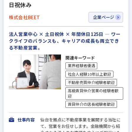
日祝休み
株式会社BEET
企業ページ
法人営業中心 × 土日祝休 × 年間休日125日 ― ワー
クライフのバランスも、キャリアの成長も両立でき
る不動産営業。
関連キーワード
業界経験者優遇
社会人経験10年以上歓迎
不動産売買仲介経験者歓迎
高級賃貸仲介営業の経験者歓
迎
賃貸仲介の店長経験者歓迎
仕事内容
仙台を拠点に不動産事業を展開する当社に
て、営業をお任せします。金融機関から紹