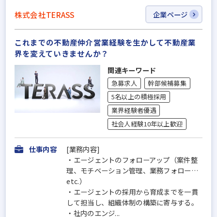
株式会社TERASS
企業ページ
これまでの不動産仲介営業経験を生かして不動産業
界を変えていきませんか？
関連キーワード
急募求人
幹部候補募集
5名以上の積極採用
業界経験者優遇
社会人経験10年以上歓迎
仕事内容
[業務内容]
・エージェントのフォローアップ（案件整
理、モチベーション管理、業務フォロー…
etc.）
・エージェントの採用から育成までを一貫
して担当し、組織体制の構築に寄与する。
・社内のエンジ...