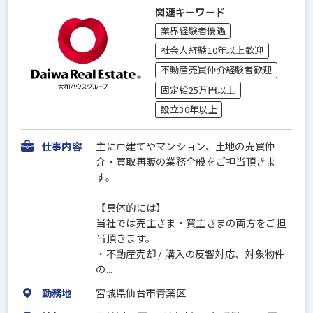
関連キーワード
業界経験者優遇
社会人経験10年以上歓迎
不動産売買仲介経験者歓迎
固定給25万円以上
設立30年以上
仕事内容
主に戸建てやマンション、土地の売買仲
介・買取再販の業務全般をご担当頂きま
す。
【具体的には】
当社では売主さま・買主さまの両方をご担
当頂きます。
・不動産売却 / 購入の反響対応、対象物件
の...
勤務地
宮城県仙台市青葉区