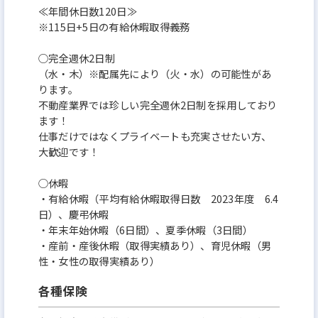
≪年間休日数120日≫
※115日+5日の有給休暇取得義務
○完全週休2日制
（水・木）※配属先により（火・水）の可能性があ
ります。
不動産業界では珍しい完全週休2日制を採用しており
ます！
仕事だけではなくプライベートも充実させたい方、
大歓迎です！
○休暇
・有給休暇（平均有給休暇取得日数 2023年度 6.4
日）、慶弔休暇
・年末年始休暇（6日間）、夏季休暇（3日間）
・産前・産後休暇（取得実績あり）、育児休暇（男
性・女性の取得実績あり）
各種保険