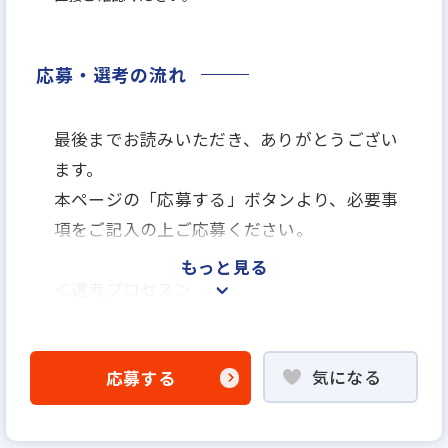
応募・選考の流れ
最後までお読みいただき、ありがとうござい
ます。
本ページの「応募する」ボタンより、必要事
項をご記入の上ご応募ください。
もっと見る
＜選考プロセス＞
「応募する」よりエントリー
▼
気になる
応募する
WEB書類選考
▼
説明選考会（電話面談）