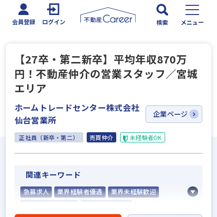
会員登録
ログイン
検索
メニュー
【27卒・第二新卒】平均年収870万
円！不動産仲介の営業スタッフ／宮城
エリア
ホームトレードセンター株式会社
企業ページ
仙台営業所
正社員（新卒・第二）
売買仲介
未経験者OK
関連キーワード
急募求人
業界経験者優遇
業界未経験歓迎
既卒・第2新卒歓迎
職種未経験歓迎