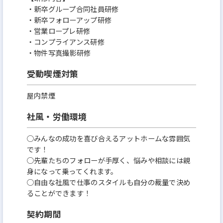
・新卒グループ合同社員研修
・新卒フォローアップ研修
・営業ロープレ研修
・コンプライアンス研修
・物件写真撮影研修
受動喫煙対策
屋内禁煙
社風・労働環境
○みんなの成功を喜び合えるアットホームな雰囲気
です！
○先輩たちのフォローが手厚く、悩みや相談には親
身になって乗ってくれます。
○自由な社風で仕事のスタイルも自分の裁量で決め
ることができます！
契約期間