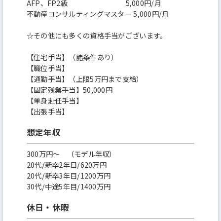
AFP、FP2級 5,000円/月
不動産コンサルティングマスター 5,000円/月
☆その他にも多くの資格手当がございます。
【住宅手当】（諸条件あり）
【職位手当】
【通勤手当】（上限5万円まで支給）
【固定残業手当】50,000円
【単身赴任手当】
【出張手当】
想定年収
300万円〜 （モデル年収）
20代/新卒2年目/620万円
20代/新卒3年目/1200万円
30代/中途5年目/1400万円
休日・休暇