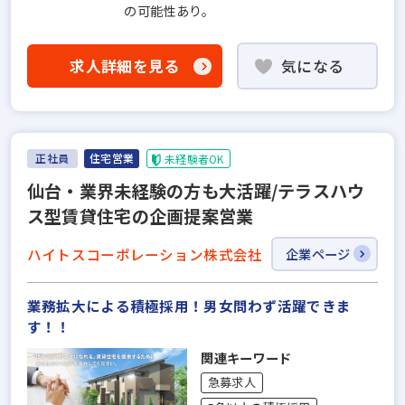
の可能性あり。
求人詳細を見る
気になる
正社員
住宅営業
未経験者OK
仙台・業界未経験の方も大活躍/テラスハウ
ス型賃貸住宅の企画提案営業
ハイトスコーポレーション株式会社
企業ページ
業務拡大による積極採用！男女問わず活躍できま
す！！
関連キーワード
急募求人