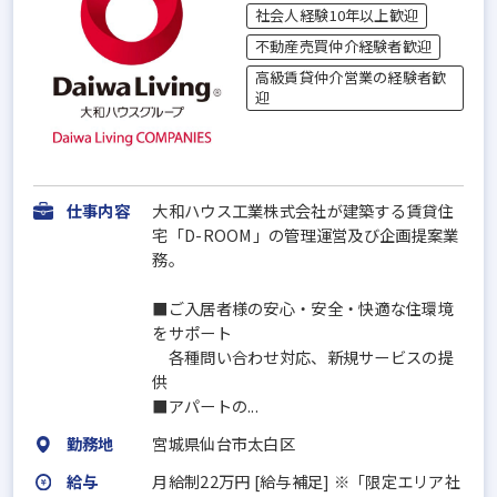
社会人経験10年以上歓迎
不動産売買仲介経験者歓迎
高級賃貸仲介営業の経験者歓
迎
仕事内容
大和ハウス工業株式会社が建築する賃貸住
宅「D-ROOM」の管理運営及び企画提案業
務。
■ご入居者様の安心・安全・快適な住環境
をサポート
各種問い合わせ対応、新規サービスの提
供
■アパートの...
勤務地
宮城県仙台市太白区
給与
月給制22万円 [給与補足] ※「限定エリア社