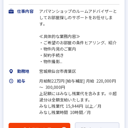
仕事内容
アパマンショップのルームアドバイザーと
してお部屋探しのサポートをお任せしま
す。
≪具体的な業務内容≫
・ご希望のお部屋の条件ヒアリング、紹介
・物件内見のご案内
・契約手続き
・物件撮影...
勤務地
宮城県仙台市青葉区
給与
月給制22万円 [給与補足] 月給 220,000円
～ 300,000円
上記額にはみなし残業代を含みます。※超
過分は全額支給いたします。
みなし残業代 15,944円 以上／月
みなし残業時間 10時間／月