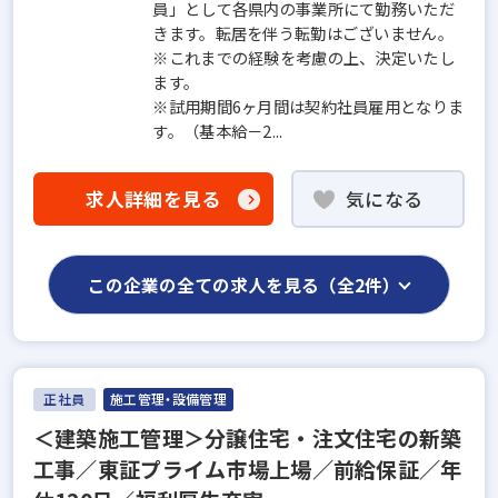
員」として各県内の事業所にて勤務いただ
きます。転居を伴う転勤はございません。
※これまでの経験を考慮の上、決定いたし
ます。
※試用期間6ヶ月間は契約社員雇用となりま
す。（基本給－2...
求人詳細を見る
気になる
この企業の全ての求人を見る（全2件）
正社員
施工管理・設備管理
＜建築施工管理＞分譲住宅・注文住宅の新築
工事／東証プライム市場上場／前給保証／年