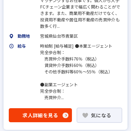
マッチングするお仕事です。個人から大手
FCチェーン企業まで幅広く関わることがで
きます。また、商業用不動産だけでなく、
投資用不動産や居住用不動産の売買仲介も
数多く行...
勤務地
宮城県仙台市青葉区
給与
時給制 [給与補足] ●本業エージェント
完全歩合制：
売買仲介手数料76％（税込）
賃貸仲介手数料60％（税込）
その他手数料等60％～55％（税込）
●副業エージェント
完全歩合制：
売買仲介...
求人詳細を見る
気になる