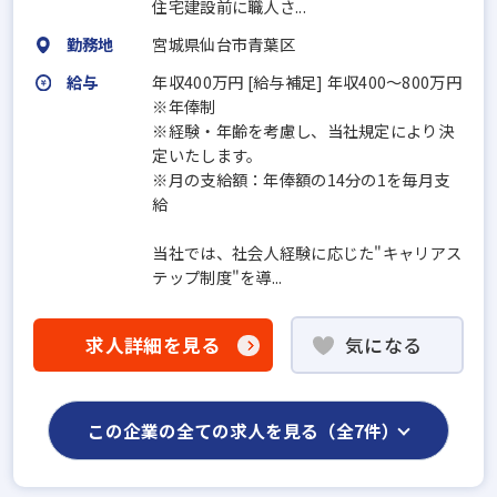
住宅建設前に職人さ...
勤務地
宮城県仙台市青葉区
給与
年収400万円 [給与補足] 年収400～800万円
※年俸制
※経験・年齢を考慮し、当社規定により決
定いたします。
※月の支給額：年俸額の14分の1を毎月支
給
当社では、社会人経験に応じた"キャリアス
テップ制度"を導...
求人詳細を見る
気になる
この企業の全ての求人を見る（全7件）