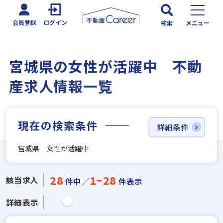
会員登録
ログイン
検索
メニュー
宮城県の女性が活躍中 不動
産求人情報一覧
現在の検索条件
詳細条件
宮城県 女性が活躍中
28
1~28
該当求人
件中／
件表示
詳細表示