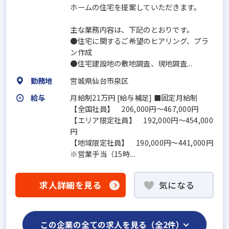
ホームの住宅を提案していただきます。
主な業務内容は、下記のとおりです。
●住宅に関するご希望のヒアリング、プラ
ン作成
●住宅建設地の敷地調査、現地調査...
勤務地
宮城県仙台市泉区
給与
月給制21万円 [給与補足] ■固定月給制
【全国社員】 206,000円～467,000円
【エリア限定社員】 192,000円～454,000
円
【地域限定社員】 190,000円～441,000円
※営業手当（15時...
求人詳細を見る
気になる
この企業の全ての求人を見る（全2件）