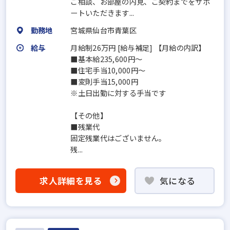
ご相談、お部屋の内見、ご契約までをサポ
ートいただきます...
勤務地
宮城県仙台市青葉区
給与
月給制26万円 [給与補足] 【月給の内訳】
■基本給235,600円～
■住宅手当10,000円～
■変則手当15,000円
※土日出勤に対する手当です
【その他】
■残業代
固定残業代はございません。
残...
求人詳細を見る
気になる