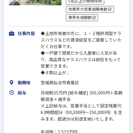
5名以上の積極採用
他業界の営業経験者歓迎
業界未経験歓迎
仕事内容
◆土地所有者の方に、１・２階併用型テラ
スハウスなどの賃貸経営をご提案していた
だくお仕事です。
◆一戸建て感覚だから入居者に人気があ
り、高品質なテラスハウスは自信をもって
営業できます。
◆８割以上が...
勤務地
宮城県仙台市青葉区
給与
月給制35万円 [給与補足] 350,000円＋高額
報奨金＋諸手当
※上記給与は、営業手当として固定残業代
63時間超分（90,000円〜150,000円）を含
みます。超過分は別途支給いたします。
年収例：1,515万円...