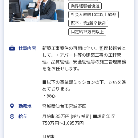
業界経験者優遇
社会人経験10年以上歓迎
既卒・第2新卒歓迎
固定給25万円以上
仕事内容
新築工事案件の再開に伴い、監理技術者と
して、・アパート等の建築工事の工程管
理、品質管理、安全管理等の施工管理業務
ををお任せします。
■以下の事業部ミッションの下、対応を進
めております。
・安心...
勤務地
宮城県仙台市宮城野区
給与
月給制35万円 [給与補足] ■想定年収
750万円～1,095万円
月給制