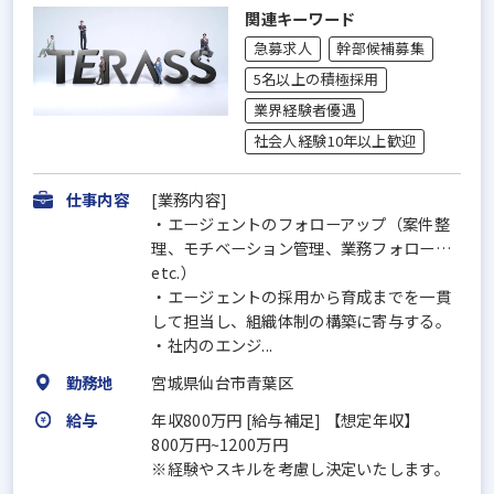
関連キーワード
急募求人
幹部候補募集
5名以上の積極採用
業界経験者優遇
社会人経験10年以上歓迎
仕事内容
[業務内容]
・エージェントのフォローアップ（案件整
理、モチベーション管理、業務フォロー…
etc.）
・エージェントの採用から育成までを一貫
して担当し、組織体制の構築に寄与する。
・社内のエンジ...
勤務地
宮城県仙台市青葉区
給与
年収800万円 [給与補足] 【想定年収】
800万円~1200万円
※経験やスキルを考慮し決定いたします。