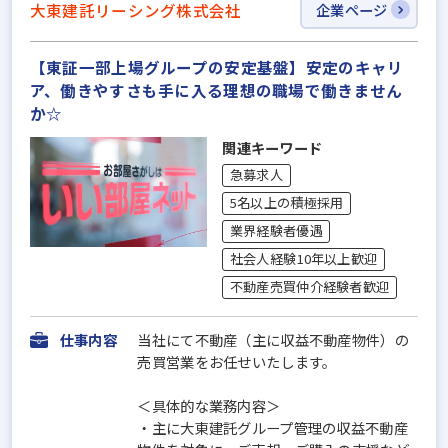
大東建託リーシング株式会社
企業ページ
【東証一部上場グループの安定基盤】安定のキャリ
ア、働きやすさも手に入る理想の職場で働きません
か☆
関連キーワード
急募求人
5名以上の積極採用
業界経験者優遇
社会人経験10年以上歓迎
不動産売買仲介経験者歓迎
仕事内容
当社にて不動産（主に収益不動産物件）の
売買営業をお任せいたします。
＜具体的な業務内容＞
・主に大東建託グループ管理の収益不動産