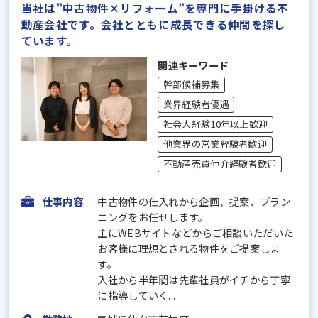
当社は”中古物件×リフォーム”を専門に手掛ける不
動産会社です。会社とともに成長できる仲間を探し
ています。
関連キーワード
幹部候補募集
業界経験者優遇
社会人経験10年以上歓迎
他業界の営業経験者歓迎
不動産売買仲介経験者歓迎
仕事内容
中古物件の仕入れから企画、提案、プラン
ニングをお任せします。
主にWEBサイトなどからご相談いただいた
お客様に理想とされる物件をご提案しま
す。
入社から半年間は先輩社員がイチから丁寧
に指導していく...