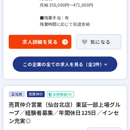
月給 350,000円～471,000円
■残業手当：有
残業時間に応じて別途支給
求人詳細を見る
気になる
この企業の全ての求人を見る（全2件）
正社員
売買仲介
未経験者OK
売買仲介営業（仙台北店）東証一部上場グル
ープ／経験者募集／年間休日125日／インセ
ン充実◎