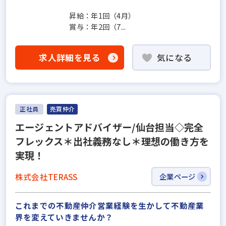
昇給：年1回（4月）
賞与：年2回（7...
求人詳細を見る
気になる
正社員
売買仲介
エージェントアドバイザー/仙台担当◇完全
フレックス＊出社義務なし＊理想の働き方を
実現！
株式会社TERASS
企業ページ
これまでの不動産仲介営業経験を生かして不動産業
界を変えていきませんか？