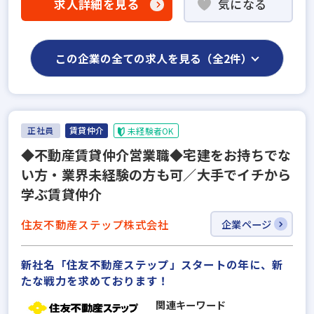
求人詳細を見る
気になる
この企業の全ての求人を見る（全2件）
正社員
賃貸仲介
未経験者OK
◆不動産賃貸仲介営業職◆宅建をお持ちでな
い⽅・業界未経験の⽅も可／⼤⼿でイチから
学ぶ賃貸仲介
住友不動産ステップ株式会社
企業ページ
新社名「住友不動産ステップ」スタートの年に、新
たな戦力を求めております！
関連キーワード