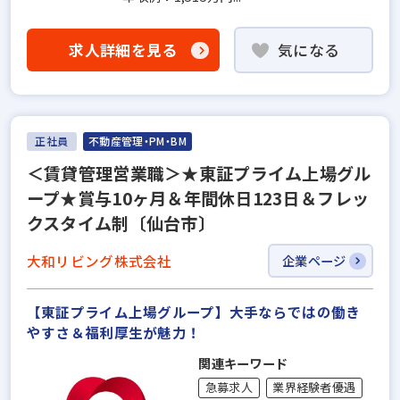
求人詳細を見る
気になる
正社員
不動産管理・PM・BM
＜賃貸管理営業職＞★東証プライム上場グル
ープ★賞与10ヶ月＆年間休日123日＆フレッ
クスタイム制〔仙台市〕
大和リビング株式会社
企業ページ
【東証プライム上場グループ】大手ならではの働き
やすさ＆福利厚⽣が魅力！
関連キーワード
急募求人
業界経験者優遇