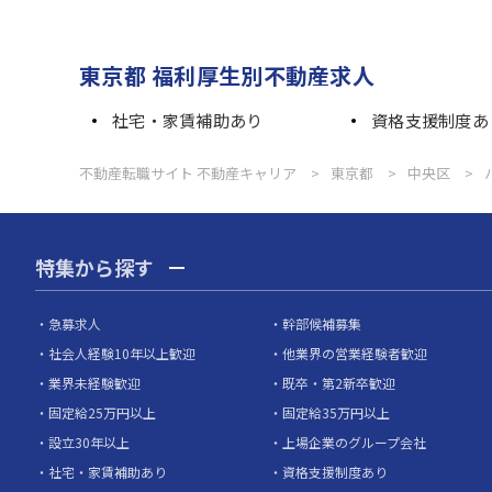
東京都 福利厚生別不動産求人
社宅・家賃補助あり
資格支援制度あ
不動産転職サイト 不動産キャリア
東京都
中央区
特集から探す
急募求人
幹部候補募集
社会人経験10年以上歓迎
他業界の営業経験者歓迎
業界未経験歓迎
既卒・第2新卒歓迎
固定給25万円以上
固定給35万円以上
設立30年以上
上場企業のグループ会社
社宅・家賃補助あり
資格支援制度あり