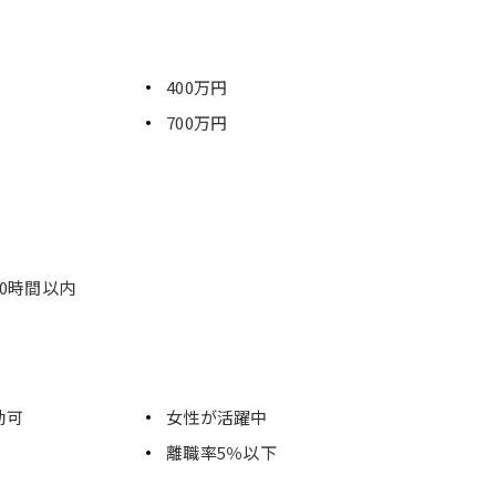
400万円
700万円
0時間以内
勤可
女性が活躍中
離職率5％以下