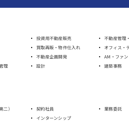
投資用不動産販売
不動産管理・
買取再販・物件仕入れ
オフィス・
不動産企画開発
AM・ファ
管理
設計
建築事務
第二）
契約社員
業務委託
インターンシップ