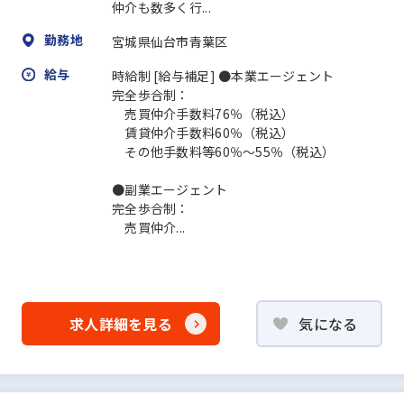
仲介も数多く行...
勤務地
宮城県仙台市青葉区
給与
時給制 [給与補足] ●本業エージェント
完全歩合制：
売買仲介手数料76％（税込）
賃貸仲介手数料60％（税込）
その他手数料等60％～55％（税込）
●副業エージェント
完全歩合制：
売買仲介...
求人詳細を見る
気になる