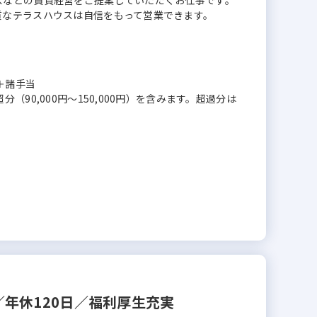
スなどの賃貸経営をご提案していただくお仕事です。
質なテラスハウスは自信をもって営業できます。
奨金＋諸手当
90,000円〜150,000円）を含みます。超過分は
年休120日／福利厚生充実