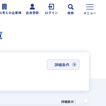
お考えの企業様
会員登録
ログイン
検索
メニュー
覧
詳細条件
詳細表示