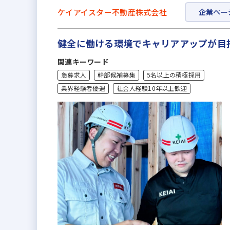
ケイアイスター不動産株式会社
企業ペー
健全に働ける環境でキャリアアップが目
関連キーワード
急募求人
幹部候補募集
5名以上の積極採用
業界経験者優遇
社会人経験10年以上歓迎