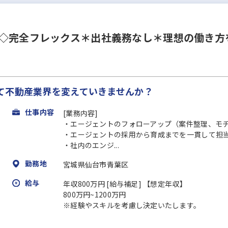
当◇完全フレックス＊出社義務なし＊理想の働き方
て不動産業界を変えていきませんか？
仕事内容
[業務内容]
・エージェントのフォローアップ（案件整理、モチ
・エージェントの採用から育成までを一貫して担
・社内のエンジ...
勤務地
宮城県仙台市青葉区
給与
年収800万円 [給与補足] 【想定年収】
800万円~1200万円
※経験やスキルを考慮し決定いたします。