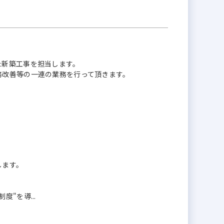
た新築工事を担当します。
務改善等の一連の業務を行って頂きます。
します。
"を導...