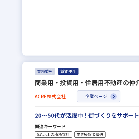
業務委託
賃貸仲介
商業用・投資用・住居用不動産の仲
ACRE株式会社
企業ページ
20～50代が活躍中！街づくりをサポー
関連キーワード
5名以上の積極採用
業界経験者優遇