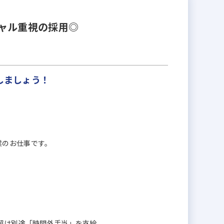
ャル重視の採用◎
しましょう！
業のお仕事です。
間超は別途「時間外手当」を支給。