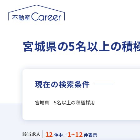
宮城県の5名以上の積
現在の検索条件
宮城県 5名以上の積極採用
12
1~12
該当求人
件中／
件表示