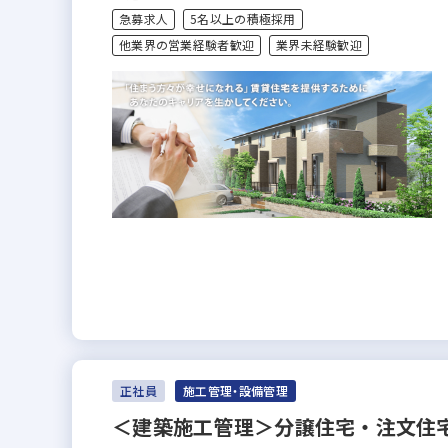
急募求人
5名以上の積極採用
他業界の営業経験者歓迎
業界未経験歓迎
正社員
施工管理・設備管理
＜建築施工管理＞分譲住宅・注文住