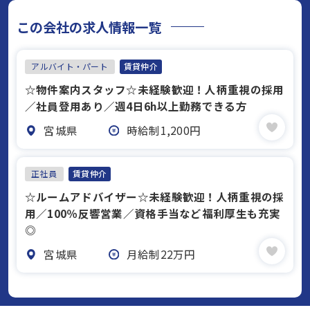
この会社の求人情報一覧
アルバイト・パート
賃貸仲介
☆物件案内スタッフ☆未経験歓迎！人柄重視の採用
／社員登用あり／週4日6h以上勤務できる方
宮城県
時給制1,200円
正社員
賃貸仲介
☆ルームアドバイザー☆未経験歓迎！人柄重視の採
用／100％反響営業／資格手当など福利厚生も充実
◎
宮城県
月給制22万円