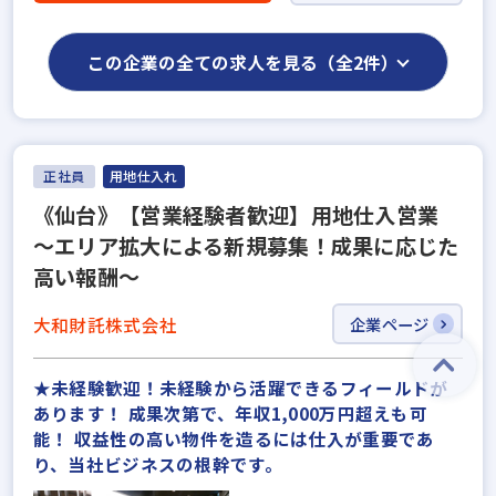
この企業の全ての求人を見る（全2件）
正社員
用地仕入れ
《仙台》【営業経験者歓迎】用地仕入営業
～エリア拡大による新規募集！成果に応じた
高い報酬～
大和財託株式会社
企業ページ
★未経験歓迎！未経験から活躍できるフィールドが
あります！ 成果次第で、年収1,000万円超えも可
能！ 収益性の高い物件を造るには仕入が重要であ
り、当社ビジネスの根幹です。