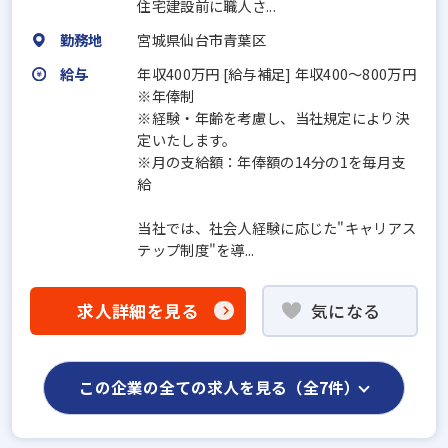
住宅建設前に職人さ...
勤務地
宮城県仙台市青葉区
給与
年収400万円 [給与補足] 年収400～800万円
※年俸制
※経験・年齢を考慮し、当社規定により決
定いたします。
※月の支給額：年俸額の14分の1を毎月支
給
当社では、社会人経験に応じた"キャリアス
テップ制度"を導...
求人詳細を見る
気になる
この企業の全ての求人を見る（全7件）