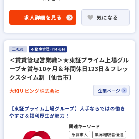
求人詳細を見る
気になる
正社員
不動産管理・PM・BM
＜賃貸管理営業職＞★東証プライム上場グル
ープ★賞与10ヶ月＆年間休日123日＆フレッ
クスタイム制〔仙台市〕
大和リビング株式会社
企業ページ
【東証プライム上場グループ】大手ならではの働き
やすさ＆福利厚⽣が魅力！
関連キーワード
急募求人
業界経験者優遇