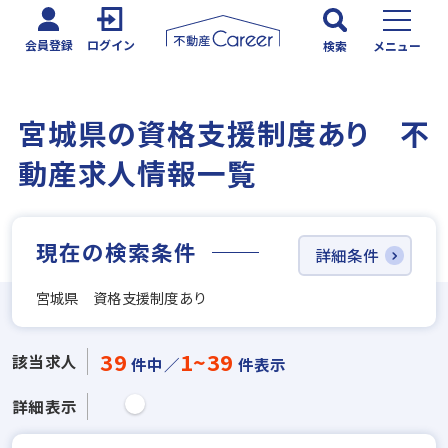
会員登録
ログイン
検索
メニュー
宮城県の資格支援制度あり 不
動産求人情報一覧
現在の検索条件
詳細条件
宮城県 資格支援制度あり
39
1~39
該当求人
件中／
件表示
詳細表示