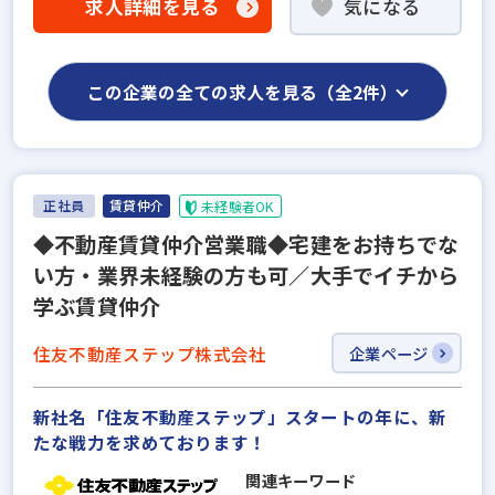
求人詳細を見る
気になる
この企業の全ての求人を見る（全2件）
正社員
賃貸仲介
未経験者OK
◆不動産賃貸仲介営業職◆宅建をお持ちでな
い⽅・業界未経験の⽅も可／⼤⼿でイチから
学ぶ賃貸仲介
住友不動産ステップ株式会社
企業ページ
新社名「住友不動産ステップ」スタートの年に、新
たな戦力を求めております！
関連キーワード