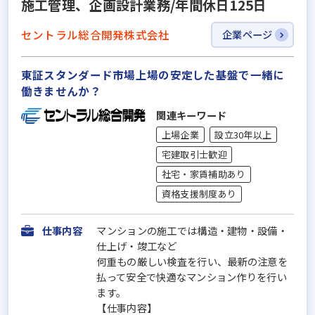
施工管理、企画設計業務/年間休日125日
セントラル総合開発株式会社
企業ページ
東証スタンダード市場上場の安定した基盤で一緒に
働きませんか？
関連キーワード
上場企業
設立30年以上
宅建取引士歓迎
社宅・家賃補助あり
資格支援制度あり
仕事内容
マンションの施工では構造・建物・設備・
仕上げ・竣工など
何重もの厳しい検査を行い、最新の注意を
払って安全で快適なマンション作りを行い
ます。
【仕事内容】