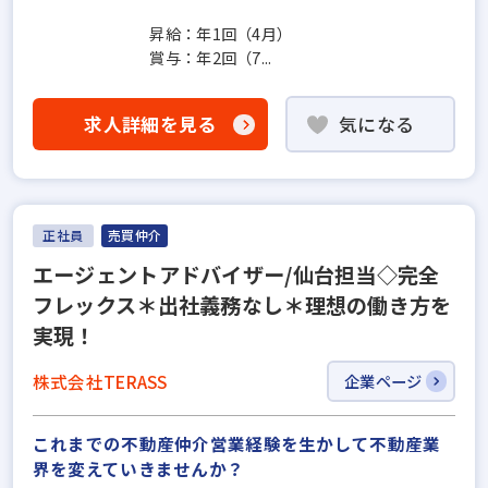
昇給：年1回（4月）
賞与：年2回（7...
求人詳細を見る
気になる
正社員
売買仲介
エージェントアドバイザー/仙台担当◇完全
フレックス＊出社義務なし＊理想の働き方を
実現！
株式会社TERASS
企業ページ
これまでの不動産仲介営業経験を生かして不動産業
界を変えていきませんか？