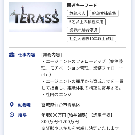
関連キーワード
急募求人
幹部候補募集
5名以上の積極採用
業界経験者優遇
社会人経験10年以上歓迎
仕事内容
[業務内容]
・エージェントのフォローアップ（案件整
理、モチベーション管理、業務フォロー…
etc.）
・エージェントの採用から育成までを一貫
して担当し、組織体制の構築に寄与する。
・社内のエンジ...
勤務地
宮城県仙台市青葉区
給与
年収800万円 [給与補足] 【想定年収】
800万円~1200万円
※経験やスキルを考慮し決定いたします。