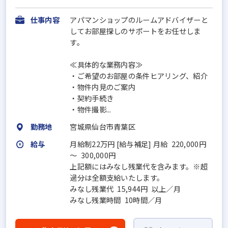
仕事内容
アパマンショップのルームアドバイザーと
してお部屋探しのサポートをお任せしま
す。
≪具体的な業務内容≫
・ご希望のお部屋の条件ヒアリング、紹介
・物件内見のご案内
・契約手続き
・物件撮影...
勤務地
宮城県仙台市青葉区
給与
月給制22万円 [給与補足] 月給 220,000円
～ 300,000円
上記額にはみなし残業代を含みます。※超
過分は全額支給いたします。
みなし残業代 15,944円 以上／月
みなし残業時間 10時間／月