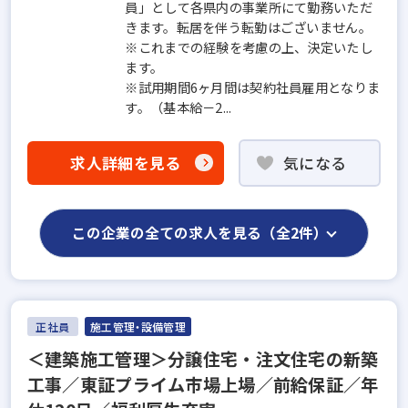
員」として各県内の事業所にて勤務いただ
きます。転居を伴う転勤はございません。
※これまでの経験を考慮の上、決定いたし
ます。
※試用期間6ヶ月間は契約社員雇用となりま
す。（基本給－2...
求人詳細を見る
気になる
この企業の全ての求人を見る（全2件）
正社員
施工管理・設備管理
＜建築施工管理＞分譲住宅・注文住宅の新築
工事／東証プライム市場上場／前給保証／年