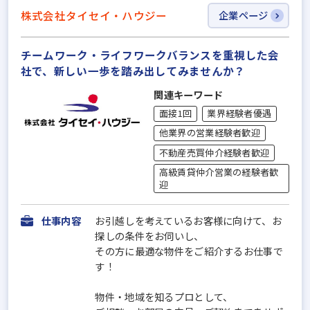
株式会社タイセイ・ハウジー
企業ページ
チームワーク・ライフワークバランスを重視した会
社で、新しい一歩を踏み出してみませんか？
関連キーワード
面接1回
業界経験者優遇
他業界の営業経験者歓迎
不動産売買仲介経験者歓迎
高級賃貸仲介営業の経験者歓
迎
仕事内容
お引越しを考えているお客様に向けて、お
探しの条件をお伺いし、
その方に最適な物件をご紹介するお仕事で
す！
物件・地域を知るプロとして、