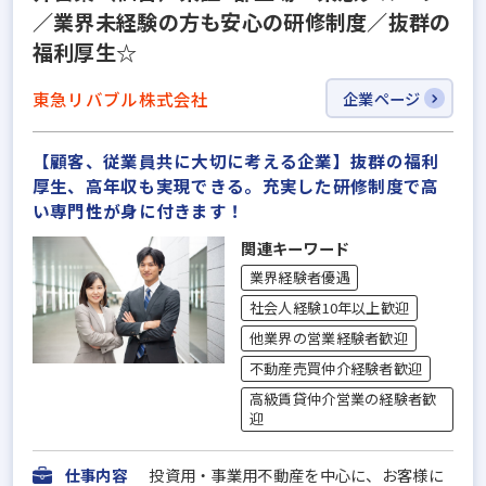
／業界未経験の方も安心の研修制度／抜群の
福利厚生☆
東急リバブル株式会社
企業ページ
【顧客、従業員共に大切に考える企業】抜群の福利
厚生、高年収も実現できる。充実した研修制度で高
い専門性が身に付きます！
関連キーワード
業界経験者優遇
社会人経験10年以上歓迎
他業界の営業経験者歓迎
不動産売買仲介経験者歓迎
高級賃貸仲介営業の経験者歓
迎
仕事内容
投資用・事業用不動産を中心に、お客様に