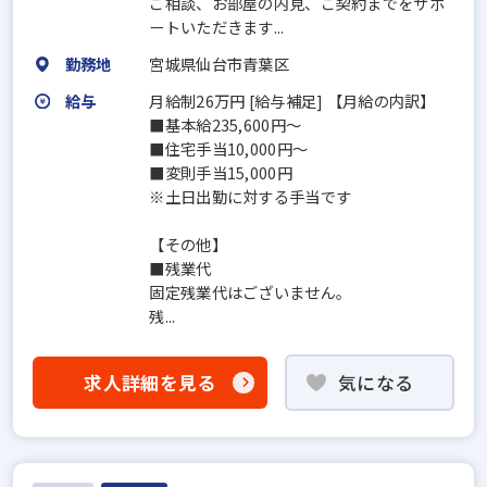
ご相談、お部屋の内見、ご契約までをサポ
ートいただきます...
勤務地
宮城県仙台市青葉区
給与
月給制26万円 [給与補足] 【月給の内訳】
■基本給235,600円～
■住宅手当10,000円～
■変則手当15,000円
※土日出勤に対する手当です
【その他】
■残業代
固定残業代はございません。
残...
求人詳細を見る
気になる