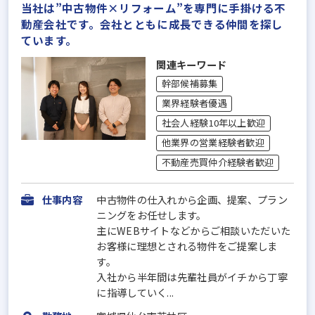
当社は”中古物件×リフォーム”を専門に手掛ける不
動産会社です。会社とともに成長できる仲間を探し
ています。
関連キーワード
幹部候補募集
業界経験者優遇
社会人経験10年以上歓迎
他業界の営業経験者歓迎
不動産売買仲介経験者歓迎
仕事内容
中古物件の仕入れから企画、提案、プラン
ニングをお任せします。
主にWEBサイトなどからご相談いただいた
お客様に理想とされる物件をご提案しま
す。
入社から半年間は先輩社員がイチから丁寧
に指導していく...