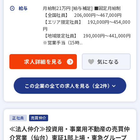
給与
月給制21万円 [給与補足] ■固定月給制
【全国社員】 206,000円～467,000円
【エリア限定社員】 192,000円～454,000
円
【地域限定社員】 190,000円～441,000円
※営業手当（15時...
求人詳細を見る
気になる
この企業の全ての求人を見る（全2件）
正社員
売買仲介
≪法人仲介≫投資用・事業用不動産の売買仲
介営業（仙台）東証1部上場・東急グループ