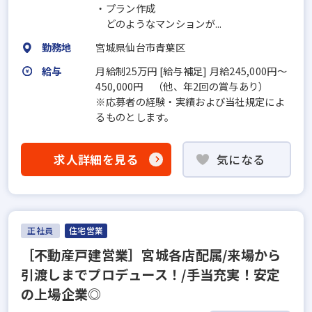
・プラン作成
どのようなマンションが...
勤務地
宮城県仙台市青葉区
給与
月給制25万円 [給与補足] 月給245,000円～
450,000円 （他、年2回の賞与あり）
※応募者の経験・実績および当社規定によ
るものとします。
求人詳細を見る
気になる
正社員
住宅営業
［不動産戸建営業］宮城各店配属/来場から
引渡しまでプロデュース！/手当充実！安定
の上場企業◎