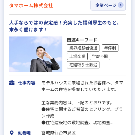
タマホーム株式会社
企業ページ
大手ならではの安定感！充実した福利厚生のもと、
末永く働けます！
関連キーワード
業界経験者優遇
年俸制
上場企業
学歴不問
宅建取引士歓迎
仕事内容
モデルハウスに来場されたお客様へ、タマ
ホームの住宅を提案していただきます。
主な業務内容は、下記のとおりです。
●住宅に関するご希望のヒアリング、プラ
ン作成
●住宅建設地の敷地調査、現地調査...
勤務地
宮城県仙台市泉区