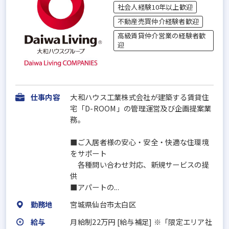
社会人経験10年以上歓迎
不動産売買仲介経験者歓迎
高級賃貸仲介営業の経験者歓
迎
仕事内容
大和ハウス工業株式会社が建築する賃貸住
宅「D-ROOM」の管理運営及び企画提案業
務。
■ご入居者様の安心・安全・快適な住環境
をサポート
各種問い合わせ対応、新規サービスの提
供
■アパートの...
勤務地
宮城県仙台市太白区
給与
月給制22万円 [給与補足] ※「限定エリア社