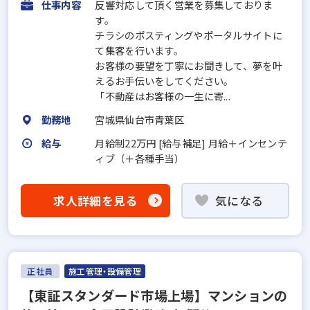
仕事内容
反響対応して頂く営業を募集しておりま
す。
チラシのポスティングやポータルサイトに
て集客を行います。
お客様の要望を丁寧にお聞きして、夢を叶
えるお手伝いをしてください。
「不動産はお客様の一生に寄...
勤務地
宮城県仙台市青葉区
給与
月給制22万円 [給与補足] 月給＋インセンテ
ィブ（＋各種手当）
求人詳細を見る
気になる
正社員
施工管理・設備管理
【東証スタンダード市場上場】マンションの