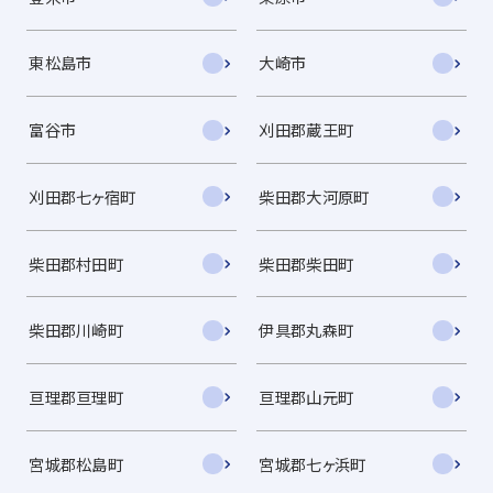
東松島市
大崎市
富谷市
刈田郡蔵王町
刈田郡七ヶ宿町
柴田郡大河原町
柴田郡村田町
柴田郡柴田町
柴田郡川崎町
伊具郡丸森町
亘理郡亘理町
亘理郡山元町
宮城郡松島町
宮城郡七ヶ浜町