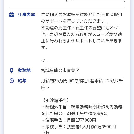
仕事内容
主に個人のお客様を対象とした不動産取引
のサポートを行っていただきます。
不動産の売主様・買主様の要望にもとづ
き、売却や購入のお取引がスムーズかつ適
正に行われるようサポートしていただきま
す。
＜...
勤務地
宮城県仙台市青葉区
給与
月給制25万円 [給与補足] 基本給：25万2千
円～
【別途諸手当】
・時間外手当：所定勤務時間を超える勤務
をした場合、別途１分単位で支給。
・住宅手当：月額2万7000円
・家族手当：扶養者1人月額1万3500円
（扶...