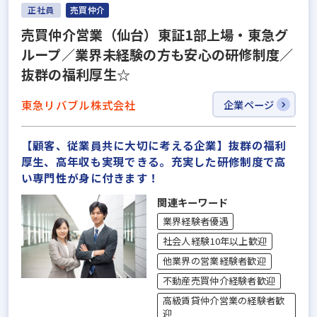
正社員
売買仲介
売買仲介営業（仙台）東証1部上場・東急グ
ループ／業界未経験の方も安心の研修制度／
抜群の福利厚生☆
東急リバブル株式会社
企業ページ
【顧客、従業員共に大切に考える企業】抜群の福利
厚生、高年収も実現できる。充実した研修制度で高
い専門性が身に付きます！
関連キーワード
業界経験者優遇
社会人経験10年以上歓迎
他業界の営業経験者歓迎
不動産売買仲介経験者歓迎
高級賃貸仲介営業の経験者歓
迎