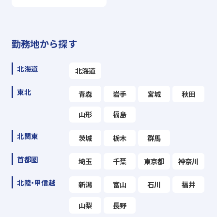
勤務地から探す
北海道
北海道
東北
青森
岩手
宮城
秋田
山形
福島
北関東
茨城
栃木
群馬
首都圏
埼玉
千葉
東京都
神奈川
北陸・甲信越
新潟
富山
石川
福井
山梨
長野