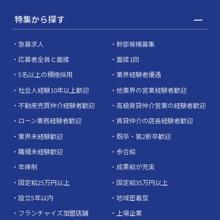
特集から探す
急募求人
幹部候補募集
応募者全員と面接
面接1回
5名以上の積極採用
業界経験者優遇
社会人経験10年以上歓迎
他業界の営業経験者歓迎
不動産売買仲介経験者歓迎
高級賃貸仲介営業の経験者歓迎
ローン業務経験者歓迎
賃貸仲介の店長経験者歓迎
業界未経験歓迎
既卒・第2新卒歓迎
職種未経験歓迎
歩合給
年俸制
成果給が充実
固定給25万円以上
固定給35万円以上
設立5年以内
地域密着型
フランチャイズ加盟店舗
上場企業