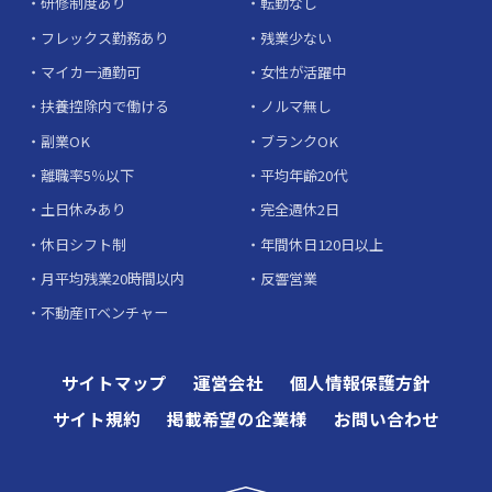
研修制度あり
転勤なし
フレックス勤務あり
残業少ない
マイカー通勤可
女性が活躍中
扶養控除内で働ける
ノルマ無し
副業OK
ブランクOK
離職率5％以下
平均年齢20代
土日休みあり
完全週休2日
休日シフト制
年間休日120日以上
月平均残業20時間以内
反響営業
不動産ITベンチャー
サイトマップ
運営会社
個人情報保護方針
サイト規約
掲載希望の企業様
お問い合わせ