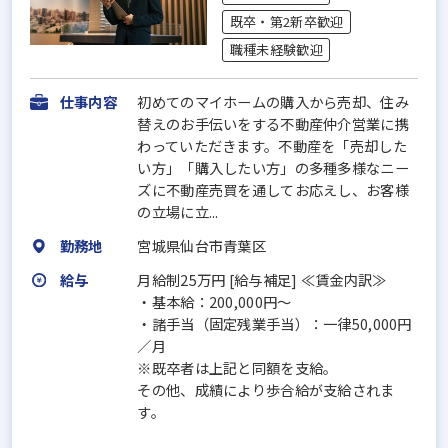
既卒・第2新卒歓迎
職種未経験歓迎
仕事内容
初めてのマイホームの購入から売却、住み
替えのお手伝いをする不動産仲介営業に携
わっていただきます。不動産を「売却した
い方」「購入したい方」の多種多様なニー
ズに不動産売買を通してお応えし、お客様
の立場に立...
勤務地
宮城県仙台市青葉区
給与
月給制25万円 [給与補足] ≪賃金内訳≫
・基本給：200,000円～
・諸手当（固定残業手当）：一律50,000円
／月
※既卒者は上記と同額を支給。
その他、成績により歩合給が支給されま
す。