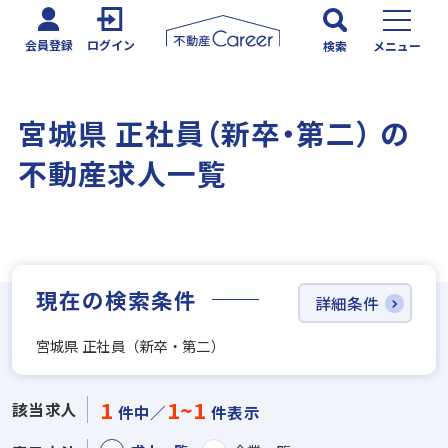
会員登録
ログイン
検索
メニュー
宮城県 正社員（新卒・第二） の
不動産求人一覧
現在の検索条件
詳細条件
宮城県 正社員（新卒・第二）
1
1~1
該当求人
件中／
件表示