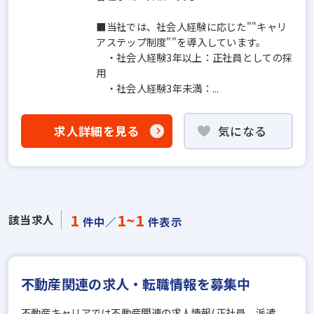
■当社では、社会人経験に応じた""キャリ
アステップ制度""を導入しています。
・社会人経験3年以上：正社員としての採
用
・社会人経験3年未満：...
求人詳細を見る
気になる
1
1~1
該当求人
件中／
件表示
不動産関連の求人・転職情報を募集中
不動産キャリアでは不動産関連の求人情報(正社員、派遣、