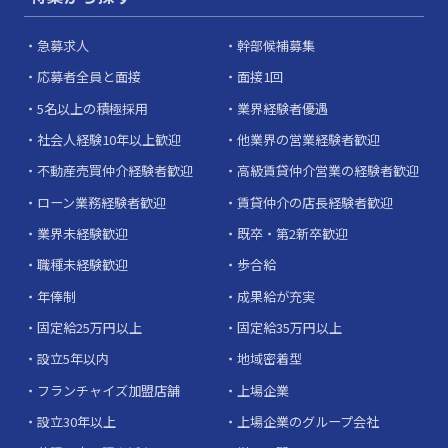
急募求人
幹部候補募集
応募者全員と面接
面接1回
5名以上の積極採用
業界経験者優遇
社会人経験10年以上歓迎
他業界の営業経験者歓迎
不動産売買仲介経験者歓迎
高級賃貸仲介営業の経験者歓迎
ローン業務経験者歓迎
賃貸仲介の店長経験者歓迎
業界未経験歓迎
既卒・第2新卒歓迎
職種未経験歓迎
歩合給
年俸制
成果給が充実
固定給25万円以上
固定給35万円以上
設立5年以内
地域密着型
フランチャイズ加盟店舗
上場企業
設立30年以上
上場企業のグループ会社