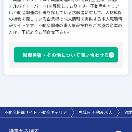
アルバイト・パート)を募集しております。不動産キャリア
は不動産関連の仕事を探している求職者に対して、人材確保
の機会を探している企業様の求人情報を提供する求人転職情
報サイトです。不動産関連の求人情報掲載をご希望の企業の
方は、下記よりお問合せ下さい。
掲載希望・その他について問い合わせる
不動産転職サイト 不動産キャリア
宮城県
不動産求人
宅建
特集から探す