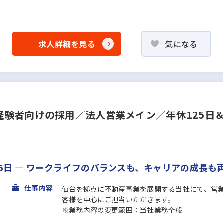
求人詳細を見る
気になる
験者向けの採用／法人営業メイン／年休125日
125日 ― ワークライフのバランスも、キャリアの成長
仕事内容
仙台を拠点に不動産事業を展開する当社にて、営
客様を中心にご担当いただきます。
※業務内容の変更範囲：当社業務全般