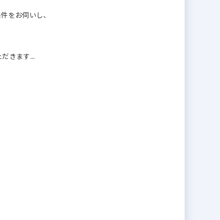
条件をお伺いし、
きます...