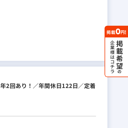
年2回あり！／年間休日122日／定着