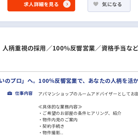
求人詳細を見る
気になる
人柄重視の採用／100％反響営業／資格手当な
いのプロ」へ。100％反響営業で、あなたの人柄を活
仕事内容
アパマンショップのルームアドバイザーとしてお
≪具体的な業務内容≫
・ご希望のお部屋の条件ヒアリング、紹介
・物件内見のご案内
・契約手続き
・物件撮影...