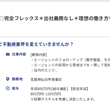
当◇完全フレックス＊出社義務なし＊理想の働き方
て不動産業界を変えていきませんか？
仕事内容
[業務内容]
・エージェントのフォローアップ（案件整理、モチ
・エージェントの採用から育成までを一貫して担
・社内のエンジ...
勤務地
宮城県仙台市青葉区
給与
年収800万円 [給与補足] 【想定年収】
800万円~1200万円
※経験やスキルを考慮し決定いたします。