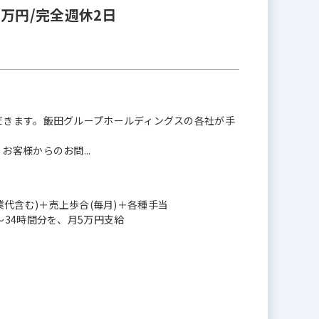
万円/完全週休2日
だきます。飯田グループホールディングスの各社が手
客様からのお問...
残業代含む)＋売上歩合(毎月)＋各種手当
34時間分を、月5万円支給