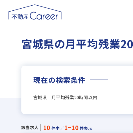
宮城県の月平均残業2
現在の検索条件
宮城県 月平均残業20時間以内
10
1~10
該当求人
件中／
件表示