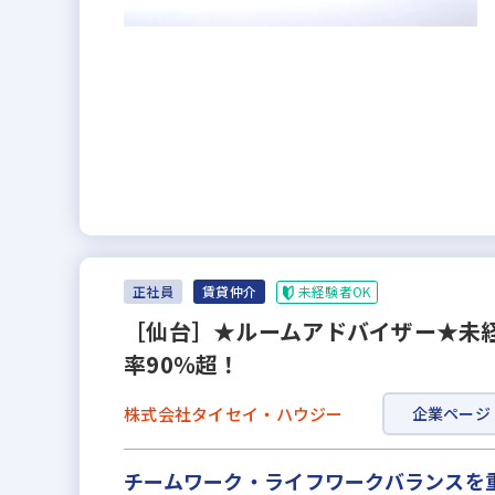
未経験者OK
正社員
賃貸仲介
［仙台］★ルームアドバイザー★未経
率90％超！
株式会社タイセイ・ハウジー
企業ページ
チームワーク・ライフワークバランスを