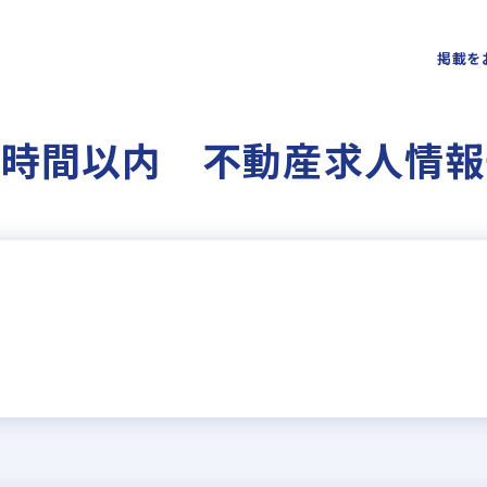
掲載を
0時間以内 不動産求人情