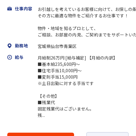
仕事内容
お引越しを考えているお客様に向けて、お探しの
その方に最適な物件をご紹介するお仕事です！
物件・地域を知るプロとして、
ご相談、お部屋の内見、ご契約までをサポートいただ
勤務地
宮城県仙台市青葉区
給与
月給制26万円 [給与補足] 【月給の内訳】
■基本給235,600円～
■住宅手当10,000円～
■変則手当15,000円
※土日出勤に対する手当です
【その他】
■残業代
固定残業代はございません。
残...