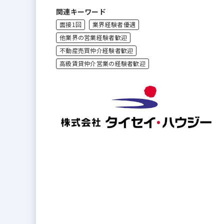
関連キーワード
面接1回
業界経験者優遇
他業界の営業経験者歓迎
不動産売買仲介経験者歓迎
高級賃貸仲介営業の経験者歓迎