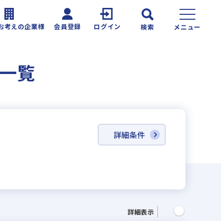
お考えの企業様
会員登録
ログイン
検索
メニュー
報一覧
詳細条件
詳細表示