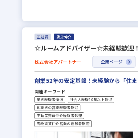
正社員
賃貸仲介
☆ルームアドバイザー☆未経験歓迎！
株式会社アパートナー
企業ページ
創業52年の安定基盤！未経験から「住ま
関連キーワード
業界経験者優遇
社会人経験10年以上歓迎
他業界の営業経験者歓迎
不動産売買仲介経験者歓迎
高級賃貸仲介営業の経験者歓迎