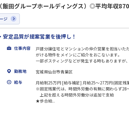
飯田グループホールディングス）◎平均年収870
ージ
・安定品質が提案営業を後押し！
仕事内容
戸建分譲住宅とマンションの仲介営業を担当いた
がける物件をメインにご紹介をおこないます。
一部ポスティングなどが発生する時もありますが、お
勤務地
宮城県仙台市青葉区
給与
月給制25万円 [給与補足] 月給25～27万円(固定
※固定残業代は、時間外労働の有無に関わらず28～
上記を超える時間外労働分は追加で支給
★歩合給...