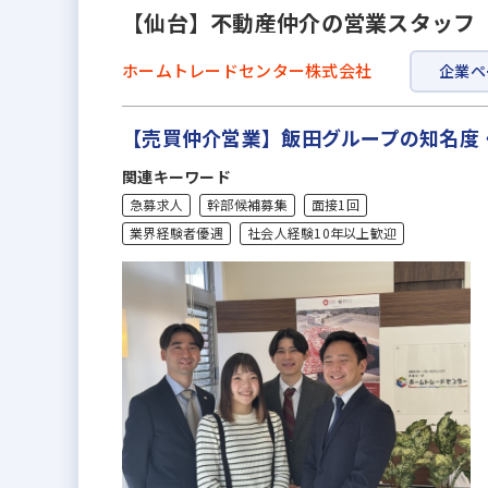
【仙台】不動産仲介の営業スタッフ（
ホームトレードセンター株式会社
企業ペ
【売買仲介営業】飯田グループの知名度
関連キーワード
急募求人
幹部候補募集
面接1回
業界経験者優遇
社会人経験10年以上歓迎