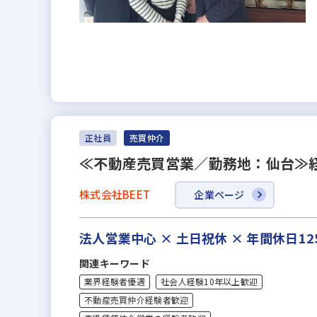
正社員
売買仲介
≪不動産売買営業／勤務地：仙台≫経
株式会社BEET
企業ページ
法人営業中心 × 土日祝休 × 年間休日
関連キーワード
業界経験者優遇
社会人経験10年以上歓迎
不動産売買仲介経験者歓迎