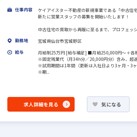
仕事内容
ケイアイスター不動産の新規事業である「中古住
新たに営業スタッフの募集を開始いたします！
中古住宅の買取から再販に至るまで、プロフェッショ
勤務地
宮城県仙台市宮城野区
給与
月給制25万円 [給与補足] ■月給250,000円～
※固定残業代（月34h分／20,000円分）含み、
※試用期間は1年間（更新は入社日より3ヶ月・3ヶ
※期...
求人詳細を見る
気になる