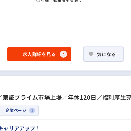
◎前職年収保証制度あり
求人詳細を見る
気になる
東証プライム市場上場／年休120日／福利厚生
企業ページ
キャリアアップ！