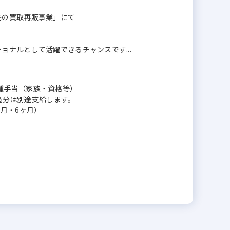
宅の買取再販事業」にて
ナルとして活躍できるチャンスです...
＋各種手当（家族・資格等）
超過分は別途支給します。
月・6ヶ月）