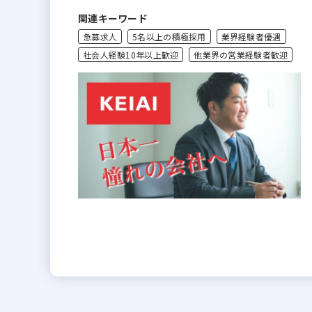
関連キーワード
急募求人
5名以上の積極採用
業界経験者優遇
社会人経験10年以上歓迎
他業界の営業経験者歓迎