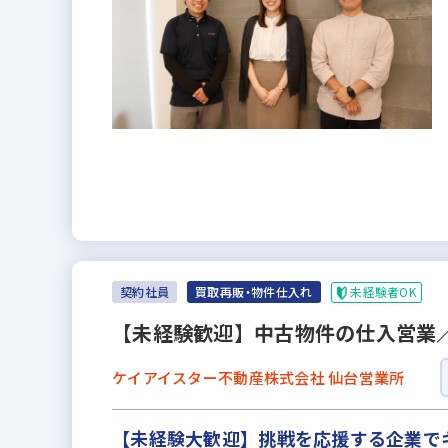
未経験者OK
契約社員
買取再販・物件仕入れ
【未経験歓迎】中古物件の仕入営業／
ケイアイスター不動産株式会社 仙台営業所
【未経験大歓迎】挑戦を応援する企業で