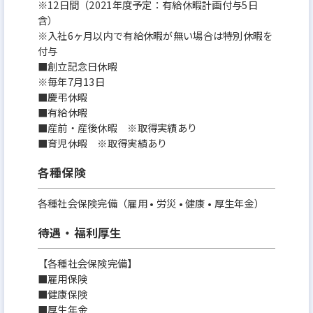
※12日間（2021年度予定：有給休暇計画付与5日
含）
※入社6ヶ月以内で有給休暇が無い場合は特別休暇を
付与
■創立記念日休暇
※毎年7月13日
■慶弔休暇
■有給休暇
■産前・産後休暇 ※取得実績あり
■育児休暇 ※取得実績あり
各種保険
各種社会保険完備（雇用 • 労災 • 健康 • 厚生年金）
待遇・福利厚生
【各種社会保険完備】
■雇用保険
■健康保険
■厚生年金