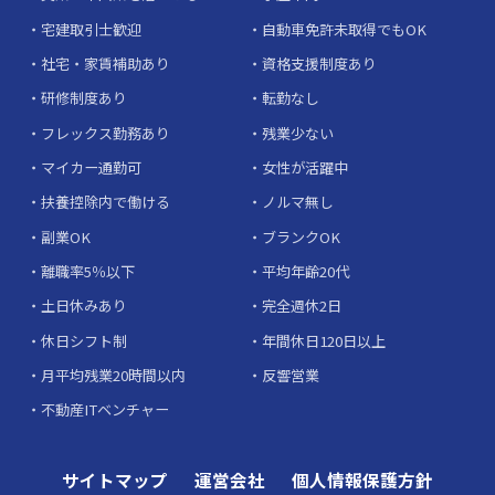
宅建取引士歓迎
自動車免許未取得でもOK
社宅・家賃補助あり
資格支援制度あり
研修制度あり
転勤なし
フレックス勤務あり
残業少ない
マイカー通勤可
女性が活躍中
扶養控除内で働ける
ノルマ無し
副業OK
ブランクOK
離職率5％以下
平均年齢20代
土日休みあり
完全週休2日
休日シフト制
年間休日120日以上
月平均残業20時間以内
反響営業
不動産ITベンチャー
サイトマップ
運営会社
個人情報保護方針