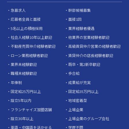
急募求人
幹部候補募集
応募者全員と面接
面接1回
5名以上の積極採用
業界経験者優遇
社会人経験10年以上歓迎
他業界の営業経験者歓迎
不動産売買仲介経験者歓迎
高級賃貸仲介営業の経験者歓迎
ローン業務経験者歓迎
賃貸仲介の店長経験者歓迎
業界未経験歓迎
既卒・第2新卒歓迎
職種未経験歓迎
歩合給
年俸制
成果給が充実
固定給25万円以上
固定給35万円以上
設立5年以内
地域密着型
フランチャイズ加盟店舗
上場企業
設立30年以上
上場企業のグループ会社
英語・中国語を活かせる
学歴不問