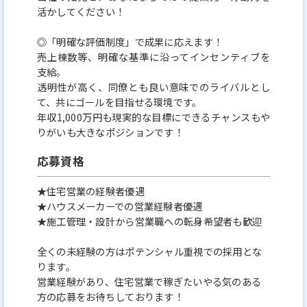
活かしてください！
◎「明確な評価制度」で成果に応えます！
売上棟数等、明確な基準に沿ってインセンティブを
支給。
透明性が高く、同僚とも良い意味でのライバルとし
て、共にゴールを目指せる環境です。
年収1,000万円も現実的な目標にできるチャンスもや
りがいも大きなポジションです！
応募資格
★住宅営業の経験者優遇
★ハウスメーカーでの営業経験者優遇
★施工管理・設計から営業職への転身希望者も歓迎
全くの未経験の方はポテンシャル重視での採用とな
ります。
営業経験があり、住宅営業で稼ぎたいやる気のある
方の応募をお待ちしております！