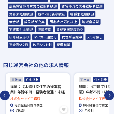
ください。
高級賃貸仲介営業の経験者歓迎
賃貸仲介の店長経験者歓迎
ご連絡までに7日程度いただく場合があり
業界未経験歓迎
既卒・第2新卒歓迎
職種未経験歓迎
ます。予めご了承ください。
歩合給
成果給が充実
固定給25万円以上
地域密着型
宅建取引士歓迎
年齢不問
資格支援制度あり
担当：スラッシュ株式会社
研修制度あり
マイカー通勤可
女性が活躍中
ノルマ無し
住所：東京都港区赤坂2-15-16 赤坂ふく
完全週休2日
休日シフト制
反響営業
源ビル7F
▼
同じ運営会社の他の求人情報
【一次面接】（現地責任者）
筆記テスト＋適正検査（性格診断）あり
正社員
住宅営業
正社員
住宅営業
▼
福岡：《木造注文住宅の提案営
静岡：《戸建て注文
【最終面接】（役員）
業》年齢不問・経験者優遇！未経
業》年齢不問・経験
▼
験者はポテンシャル重視の採用◎
験者はポテンシャル
株式会社アイ工務店
株式会社アイ工務店
内定
福岡県福岡市博多区
静岡県静岡市葵区
月給制
月給制