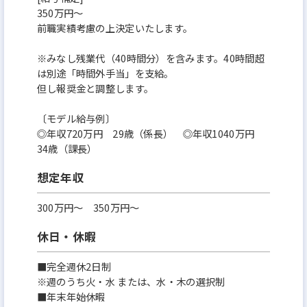
350万円～
前職実績考慮の上決定いたします。
※みなし残業代（40時間分）を含みます。40時間超
は別途「時間外手当」を支給。
但し報奨金と調整します。
〔モデル給与例〕
◎年収720万円 29歳（係長） ◎年収1040万円
34歳（課長）
想定年収
300万円〜 350万円～
休日・休暇
■完全週休2日制
※週のうち火・水 または、水・木の選択制
■年末年始休暇