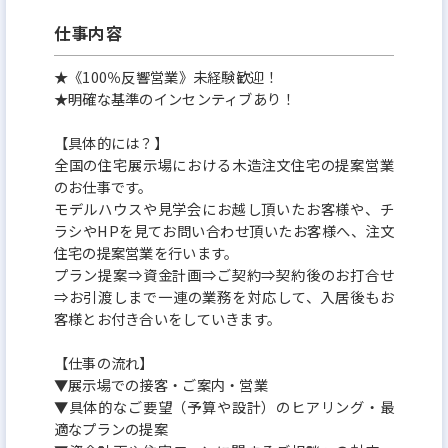
仕事内容
★《100％反響営業》未経験歓迎！
★明確な基準のインセンティブあり！
【具体的には？】
全国の住宅展示場における木造注文住宅の提案営業
のお仕事です。
モデルハウスや見学会にお越し頂いたお客様や、チ
ラシやHPを見てお問い合わせ頂いたお客様へ、注文
住宅の提案営業を行います。
プラン提案⇒資金計画⇒ご契約⇒契約後のお打合せ
⇒お引渡しまで一連の業務を対応して、入居後もお
客様とお付き合いをしていきます。
【仕事の流れ】
▼展示場での接客・ご案内・営業
▼具体的なご要望（予算や設計）のヒアリング・最
適なプランの提案