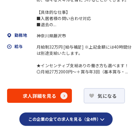
【具体的な仕事】
■入居者様の問い合わせ対応
■退去の...
勤務地
神奈川県藤沢市
給与
月給制32万円 [給与補足] ※上記金額には40時
は別途支給いたします。
★インセンティブ支給ありの働き方も選べます！
◎月給27万2000円～＋賞与年3回（基本賞与・...
求人詳細を見る
気になる
この企業の全ての求人を見る（全4件）