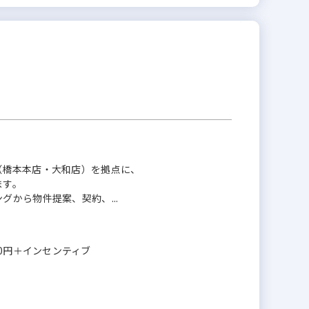
（橋本本店・大和店）を拠点に、
ます。
から物件提案、契約、...
,000円＋インセンティブ