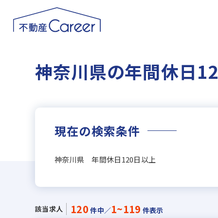
神奈川県の年間休日1
現在の検索条件
神奈川県 年間休日120日以上
120
1~119
該当求人
件中／
件表示