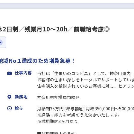
2日制／残業月10～20h／前職給考慮◎
域No.1達成のため増員急募！
仕事内容
当社は「住まいのコンビニ」として、神奈川県内
お客様の住まい探しをトータルでサポートしてい
住宅購入を検討されているお客様に対し、ヒアリング
勤務地
神奈川県相模原市緑区
給与
月給制35万円 [給与補足] 月給350,000円～500
※経験・能力を考慮のうえ決定いたします。
※試用期間3ヶ月あり
■試用期間中の条件