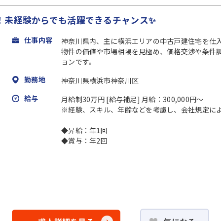
！未経験からでも活躍できるチャンス✨
仕事内容
神奈川県内、主に横浜エリアの中古戸建住宅を仕
物件の価値や市場相場を見極め、価格交渉や条件
ョンです。
勤務地
神奈川県横浜市神奈川区
給与
月給制30万円 [給与補足] 月給：300,000円～
※経験、スキル、年齢などを考慮し、会社規定に
◆昇給：年1回
◆賞与：年2回