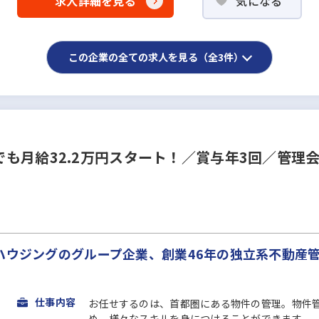
求人詳細を見る
気になる
この企業の全ての求人を見る（全3件）
も月給32.2万円スタート！／賞与年3回／管理
ンハウジングのグループ企業、創業46年の独立系不動産
仕事内容
お任せするのは、首都圏にある物件の管理。物件
め、様々なスキルを身につけることができます。