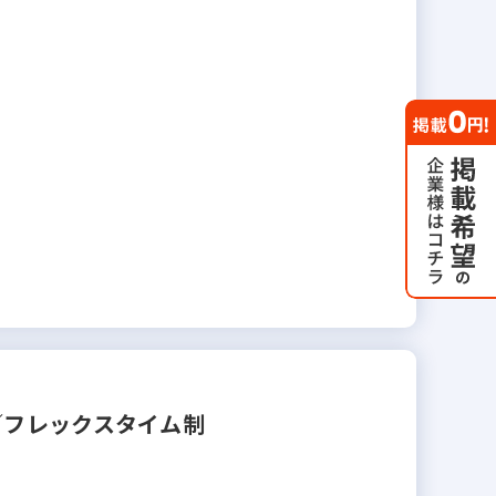
／フレックスタイム制