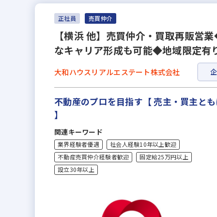
正社員
売買仲介
【横浜 他】売買仲介・買取再販営業
なキャリア形成も可能◆地域限定有
大和ハウスリアルエステート株式会社
不動産のプロを目指す【 売主・買主と
】
関連キーワード
業界経験者優遇
社会人経験10年以上歓迎
不動産売買仲介経験者歓迎
固定給25万円以上
設立30年以上