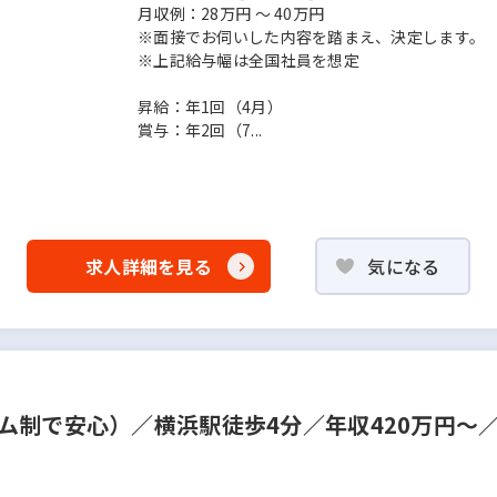
月収例：28万円 ～ 40万円
※面接でお伺いした内容を踏まえ、決定します。
※上記給与幅は全国社員を想定
昇給：年1回（4月）
賞与：年2回（7...
求人詳細を見る
気になる
ム制で安心）／横浜駅徒歩4分／年収420万円～