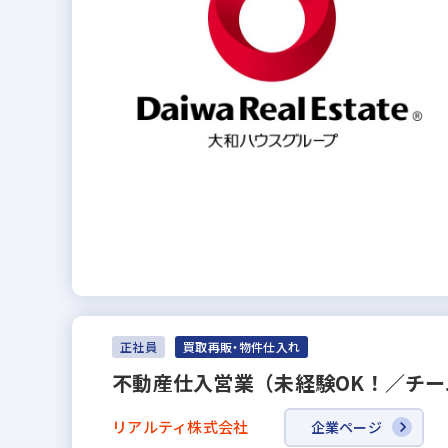
正社員
買取再販・物件仕入れ
不動産仕入営業（未経験OK！／チー
リアルティ株式会社
企業ページ