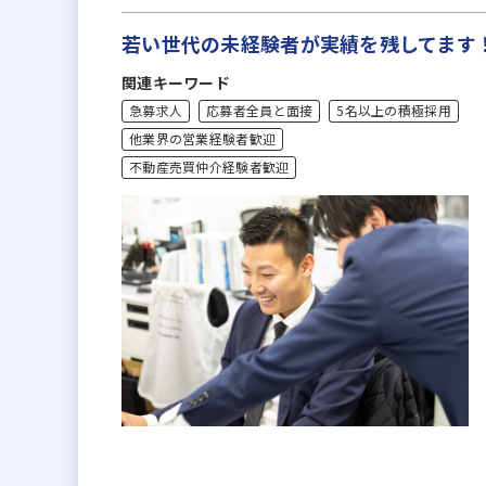
若い世代の未経験者が実績を残してます
関連キーワード
急募求人
応募者全員と面接
5名以上の積極採用
他業界の営業経験者歓迎
不動産売買仲介経験者歓迎