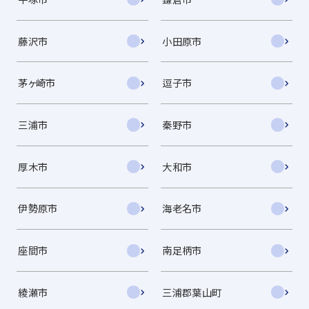
藤沢市
小田原市
茅ヶ崎市
逗子市
三浦市
秦野市
厚木市
大和市
伊勢原市
海老名市
座間市
南足柄市
綾瀬市
三浦郡葉山町