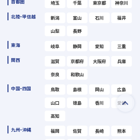
首都圏
埼玉
千葉
東京都
神奈川
北陸・甲信越
新潟
富山
石川
福井
山梨
長野
東海
岐阜
静岡
愛知
三重
関西
滋賀
京都府
大阪府
兵庫
奈良
和歌山
中国・四国
鳥取
島根
岡山
広島
山口
徳島
香川
愛媛
高知
九州・沖縄
福岡
佐賀
長崎
熊本