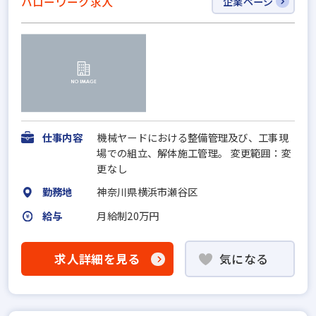
ハローワーク求人
企業ページ
仕事内容
機械ヤードにおける整備管理及び、工事現
場での組立、解体施工管理。 変更範囲：変
更なし
勤務地
神奈川県横浜市瀬谷区
給与
月給制20万円
求人詳細を見る
気になる