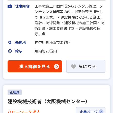
仕事内容
工事の施工計画作成からレンタル管理、メ
ンテナンス業務等の内、得意分野を担当し
て頂きます。 ・建設機械にかかわる企画、
設計、技術開発 ・建設機械の施工計画・技
術計算・施工要領書作成 ・建設機械の保
守、点...
勤務地
神奈川県横浜市瀬谷区
給与
月給制23万円
求人詳細を見る
気になる
正社員
建設機械技術者（大阪機械センター）
ハローワーク求人
企業ページ