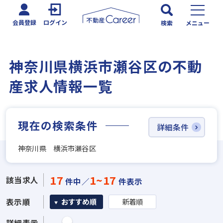
会員登録
ログイン
検索
メニュー
神奈川県横浜市瀬谷区の不動
産求人情報一覧
現在の検索条件
詳細条件
神奈川県 横浜市瀬谷区
17
1~17
該当求人
件中／
件表示
表示順
おすすめ順
新着順
詳細表示