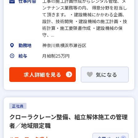
仕事内容
工事の施工計画作成からレンタル管理、メ
ンテナンス業務等の内、 得意分野を担当し
て頂きます。 ・建設機械にかかわる企画、
設計、技術開発 ・建設機械の施工計画・技
術計算・施工要領書作成 ・建設機械の保
守、...
勤務地
神奈川県横浜市瀬谷区
給与
月給制25万円
求人詳細を見る
気になる
正社員
クローラクレーン整備、組立解体施工の管理
者／地域限定職