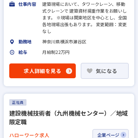
仕事内容
建築現場において、タワークレーン、移動
式クレーンで 建築資材揚重作業をお願いし
ます。 ※現場は関東地区を中心とし、全国
各地現場出張もあります。 変更範囲：変更
なし
勤務地
神奈川県横浜市瀬谷区
給与
月給制22万円
求人詳細を見る
気になる
正社員
建設機械技術者（九州機械センター）／地域
限定職
ハローワーク求人
企業ページ