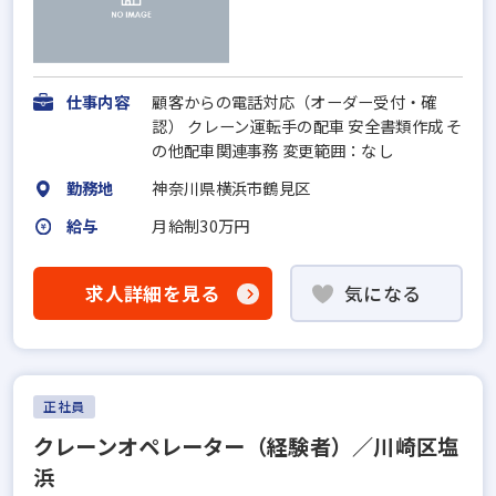
仕事内容
顧客からの電話対応（オーダー受付・確
認） クレーン運転手の配車 安全書類作成 そ
の他配車関連事務 変更範囲：なし
勤務地
神奈川県横浜市鶴見区
給与
月給制30万円
求人詳細を見る
気になる
正社員
クレーンオペレーター（経験者）／川崎区塩
浜