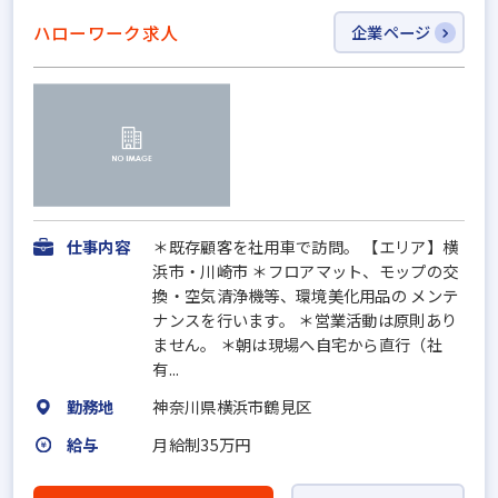
ハローワーク求人
企業ページ
仕事内容
＊既存顧客を社用車で訪問。 【エリア】横
浜市・川崎市 ＊フロアマット、モップの交
換・空気清浄機等、環境美化用品の メンテ
ナンスを行います。 ＊営業活動は原則あり
ません。 ＊朝は現場へ自宅から直行（社
有...
勤務地
神奈川県横浜市鶴見区
給与
月給制35万円