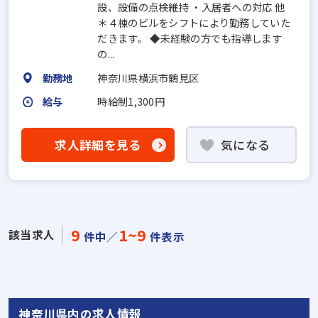
設、設備の点検維持 ・入居者への対応 他
＊４棟のビルをシフトにより勤務していた
だきます。 ◆未経験の方でも指導します
の...
勤務地
神奈川県横浜市鶴見区
給与
時給制1,300円
求人詳細を見る
気になる
9
1~9
該当求人
件中／
件表示
神奈川県内の求人情報