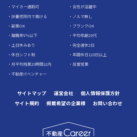
マイカー通勤可
女性が活躍中
扶養控除内で働ける
ノルマ無し
副業OK
ブランクOK
離職率5％以下
平均年齢20代
土日休みあり
完全週休2日
休日シフト制
年間休日120日以上
月平均残業20時間以内
反響営業
不動産ITベンチャー
サイトマップ
運営会社
個人情報保護方針
サイト規約
掲載希望の企業様
お問い合わせ