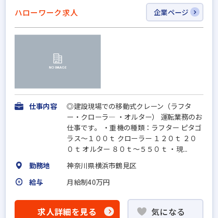
ハローワーク求人
企業ページ
仕事内容
◎建設現場での移動式クレーン（ラフタ
ー・クローラ― ・オルター） 運転業務のお
仕事です。 ・重機の種類：ラフター ピタゴ
ラス～１００ｔ クローラー １２０ｔ ２０
０ｔ オルター ８０ｔ～５５０ｔ ・現...
勤務地
神奈川県横浜市鶴見区
給与
月給制40万円
求人詳細を見る
気になる