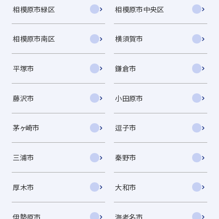
相模原市緑区
相模原市中央区
相模原市南区
横須賀市
平塚市
鎌倉市
藤沢市
小田原市
茅ヶ崎市
逗子市
三浦市
秦野市
厚木市
大和市
伊勢原市
海老名市