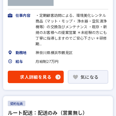
仕事内容
・定期顧客訪問による、環境美化レンタル
商品（マット・モップ・ 浄水器・空気清浄
機等）の交換及びメンテナンス ・既存・新
規のお客様への提案営業 ＊未経験の方にも
丁寧に指導しますのでご安心下さい ＊研修
期...
勤務地
神奈川県横浜市鶴見区
給与
月給制27万円
求人詳細を見る
気になる
契約社員
ルート配送：配送のみ（営業無し）