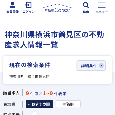
会員登録
ログイン
検索
メニュー
神奈川県横浜市鶴見区の不動
産求人情報一覧
現在の検索条件
詳細条件
神奈川県 横浜市鶴見区
9
1~9
該当求人
件中／
件表示
表示順
おすすめ順
新着順
詳細表示