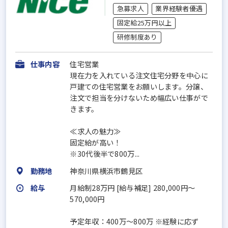
急募求人
業界経験者優遇
固定給25万円以上
研修制度あり
仕事内容
住宅営業
現在力を入れている注文住宅分野を中心に
戸建ての住宅営業をお願いします。分譲、
注文で担当を分けないため幅広い仕事がで
きます。
≪求人の魅力≫
固定給が高い！
※30代後半で800万...
勤務地
神奈川県横浜市鶴見区
給与
月給制28万円 [給与補足] 280,000円～
570,000円
予定年収：400万〜800万 ※経験に応ず