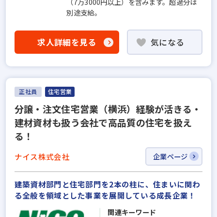
（7万3000円以上）を含みます。超過分は
別途支給。
求人詳細を見る
気になる
正社員
住宅営業
分譲・注文住宅営業（横浜）経験が活きる・
建材資材も扱う会社で高品質の住宅を扱え
る！
ナイス株式会社
企業ページ
建築資材部門と住宅部門を2本の柱に、住まいに関わ
る全般を領域とした事業を展開している成長企業！
関連キーワード