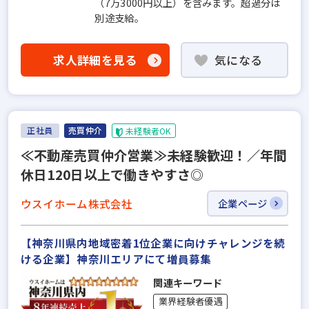
（7万3000円以上）を含みます。超過分は
別途支給。
求人詳細を見る
気になる
正社員
売買仲介
未経験者OK
≪不動産売買仲介営業≫未経験歓迎！／年間
休日120日以上で働きやすさ◎
ウスイホーム株式会社
企業ページ
【神奈川県内地域密着1位企業に向けチャレンジを続
ける企業】神奈川エリアにて増員募集
関連キーワード
業界経験者優遇