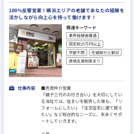
100％反響営業！横浜エリアの老舗であなたの経験を
活かしながら向上心を持って働けます！
関連キーワード
業界経験者優遇
固定給25万円以上
学歴不問
宅建取引士歓迎
資格支援制度あり
仕事内容
■売買仲介営業
『親子三代のお付き合い』を大切にしてい
る当社では、住まいを販売した後も、『リ
フォームにしたい』『注文住宅に建て替え
たい』など総合的なニーズに、末永くサポ
ートしていきます。
≪具...