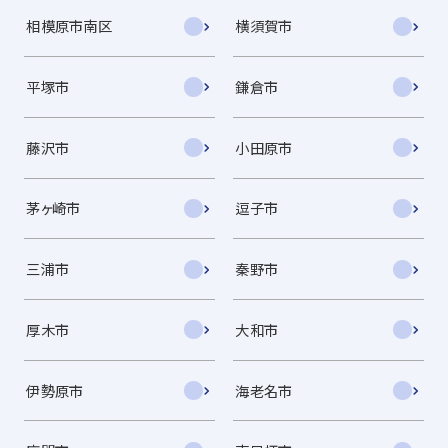
相模原市南区
横須賀市
平塚市
鎌倉市
藤沢市
小田原市
茅ヶ崎市
逗子市
三浦市
秦野市
厚木市
大和市
伊勢原市
海老名市