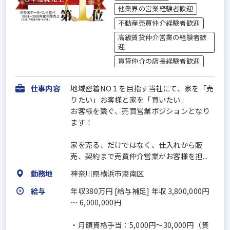
他業界の営業経験者歓迎
不動産売買仲介経験者歓迎
高級賃貸仲介営業の経験者歓
迎
賃貸仲介の店長経験者歓迎
仕事内容
地域密着NO１を目指す当社にて、家を「売
りたい」お客様と家を「買いたい」
お客様を繋ぐ、売買営業ポジションとなり
ます！
家を売る、だけではなく、仕入れから販
売、契約まで売買仲介営業がお客様を担...
勤務地
神奈川県横浜市港南区
給与
年収380万円 [給与補足] 年収 3,800,000円
〜 6,000,000円
・月額資格手当：5,000円～30,000円（資