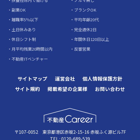
扶養控除内で働ける
ノルマ無し
副業OK
ブランクOK
離職率5％以下
平均年齢20代
土日休みあり
完全週休2日
休日シフト制
年間休日120日以上
月平均残業20時間以内
反響営業
不動産ITベンチャー
サイトマップ
運営会社
個人情報保護方針
サイト規約
掲載希望の企業様
お問い合わせ
〒107-0052 東京都港区赤坂2-15-16 赤坂ふく源ビル7F
TEL : 0120-689-539