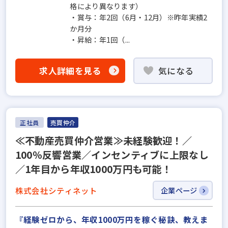
格により異なります）
・賞与：年2回（6月・12月）※昨年実績2
か月分
・昇給：年1回（...
求人詳細を見る
気になる
正社員
売買仲介
≪不動産売買仲介営業≫未経験歓迎！／
100％反響営業／インセンティブに上限なし
／1年目から年収1000万円も可能！
株式会社シティネット
企業ページ
『経験ゼロから、年収1000万円を稼ぐ秘訣、教えま