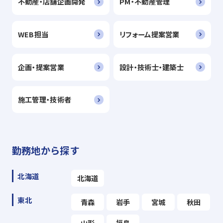
不動産・店舗企画開発
PM・不動産管理
WEB担当
リフォーム提案営業
企画・提案営業
設計・技術士・建築士
施工管理・技術者
勤務地から探す
北海道
北海道
東北
青森
岩手
宮城
秋田
山形
福島