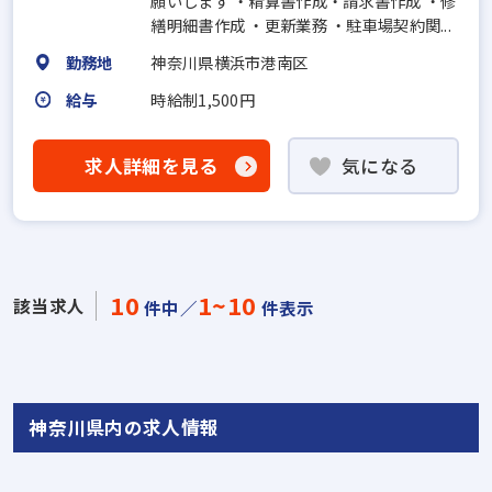
願いします ・精算書作成・請求書作成 ・修
繕明細書作成 ・更新業務 ・駐車場契約関...
勤務地
神奈川県横浜市港南区
給与
時給制1,500円
求人詳細を見る
気になる
10
1~10
該当求人
件中／
件表示
神奈川県内の求人情報