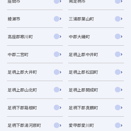
座間市
南足柄市
綾瀬市
三浦郡葉山町
高座郡寒川町
中郡大磯町
中郡二宮町
足柄上郡中井町
足柄上郡大井町
足柄上郡松田町
足柄上郡山北町
足柄上郡開成町
足柄下郡箱根町
足柄下郡真鶴町
足柄下郡湯河原町
愛甲郡愛川町