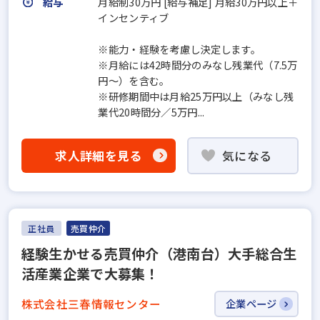
給与
月給制30万円 [給与補足] 月給30万円以上＋
インセンティブ
※能力・経験を考慮し決定します。
※月給には42時間分のみなし残業代（7.5万
円～）を含む。
※研修期間中は月給25万円以上（みなし残
業代20時間分／5万円...
求人詳細を見る
気になる
正社員
売買仲介
経験生かせる売買仲介（港南台）大手総合生
活産業企業で大募集！
株式会社三春情報センター
企業ページ