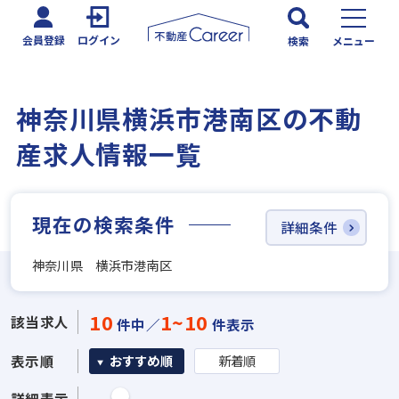
会員登録
ログイン
検索
メニュー
神奈川県横浜市港南区の不動
産求人情報一覧
現在の検索条件
詳細条件
神奈川県 横浜市港南区
10
1~10
該当求人
件中／
件表示
表示順
おすすめ順
新着順
詳細表示