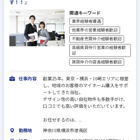
す！！』
関連キーワード
業界経験者優遇
他業界の営業経験者歓迎
不動産売買仲介経験者歓迎
高級賃貸仲介営業の経験者歓
迎
賃貸仲介の店長経験者歓迎
仕事内容
創業25年。東京・横浜・川崎エリアに根差
し、地域のお客様のマイホーム購入をサポ
ートしてきた当社。
デザイン性の高い自社物件も多数手がけ、
口コミでも高い評価をいただいています。
お任せするのは、...
勤務地
神奈川県横浜市港南区