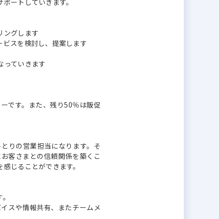
サポートしていきます。
リングします
ービスを検討し、提案します
なっていきます
ーです。また、残り50％は販促
ひとりの営業担当になります。そ
にお客さまとの信頼関係を築くこ
を感じることができます。
す。
バイスや情報共有、またチームメ