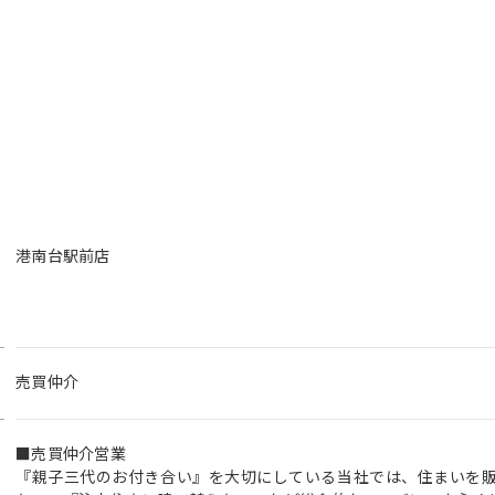
港南台駅前店
売買仲介
■売買仲介営業
『親子三代のお付き合い』を大切にしている当社では、住まいを