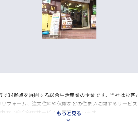
市で34拠点を展開する総合生活産業の企業です。当社はお客
やリフォーム、注文住宅や保険などの住まいに関するサービス
われない総合的なサービスを展開しています。
もっと見る
だけではなく、お客さまのライフスタイルにあったリフォー
など暮らしのサポートを行ないます。『親子三代のお付き合い