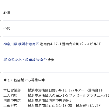
必須
不問
神奈川県
横浜市港南区
港南台4-17-1 港南台立川パレスビル1F
JR京浜東北・根岸線
港南台
徒歩
◆その他店舗でも募集中◆
本社営業部 横浜市港南区日野8-8-11 ミハルアート港南台1Ｆ
上大岡店 横浜市港南区大久保1-1-5 ファミールプラザ上大岡
港南中央店 横浜市港南区港南中央通6-5
上永谷店 横浜市港南区丸山台1-13-28 横浜銀行ビル2F