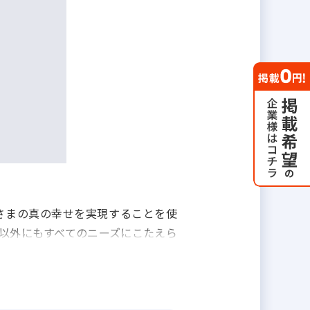
さまの真の幸せを実現することを使
以外にもすべてのニーズにこたえら
ムや注文住宅建築、インテリアなど
』ができるよう一生涯のサポートを