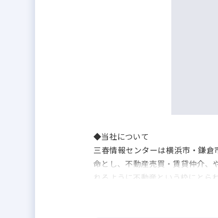
◆当社について
三春情報センターは横浜市・鎌倉
命とし、不動産売買・賃貸仲介、
れるように不動産という枠にとら
住まい選びに関しては、物件探し
組み合わせたご提案、さらに保険