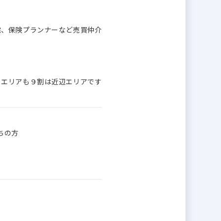
宅、保険プランナーなど売買仲介
、エリアも９割は近辺エリアです
ちの方