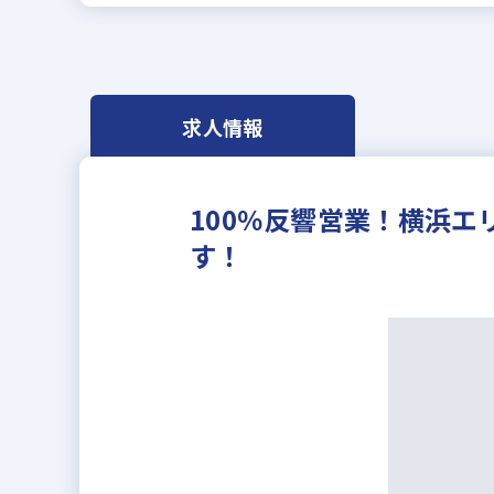
求人情報
100％反響営業！横浜
す！