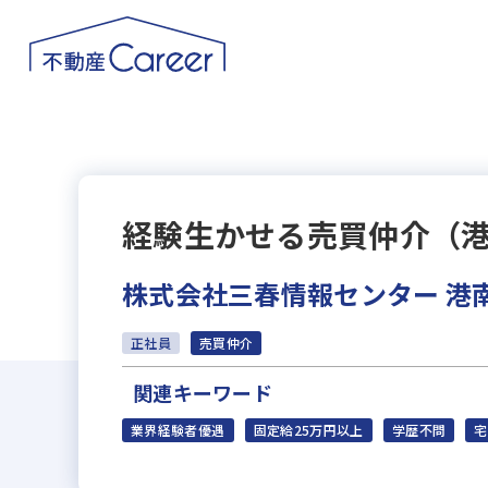
経験生かせる売買仲介（
株式会社三春情報センター 港
正社員
売買仲介
関連キーワード
業界経験者優遇
固定給25万円以上
学歴不問
宅